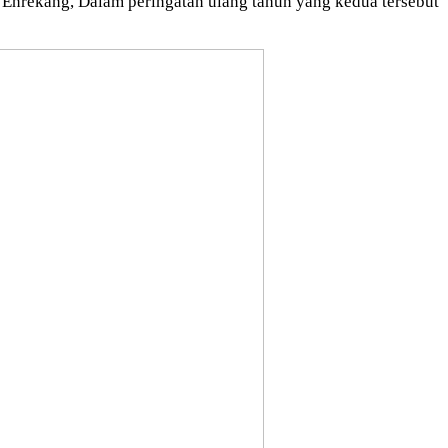
Enrekang, Dalam peringatan ulang tahun yang kedua tersebut