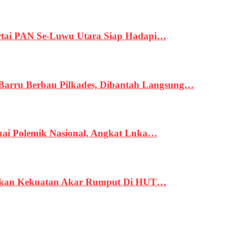
tai PAN Se-Luwu Utara Siap Hadapi…
 Barru Berbau Pilkades, Dibantah Langsung…
uai Polemik Nasional, Angkat Luka…
rukan Kekuatan Akar Rumput Di HUT…