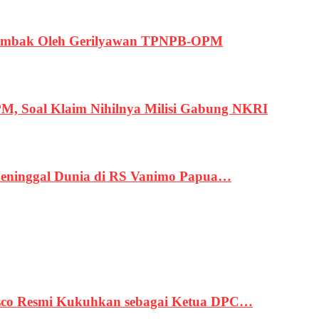
ertembak Oleh Gerilyawan TPNPB-OPM
, Soal Klaim Nihilnya Milisi Gabung NKRI
eninggal Dunia di RS Vanimo Papua…
asco Resmi Kukuhkan sebagai Ketua DPC…