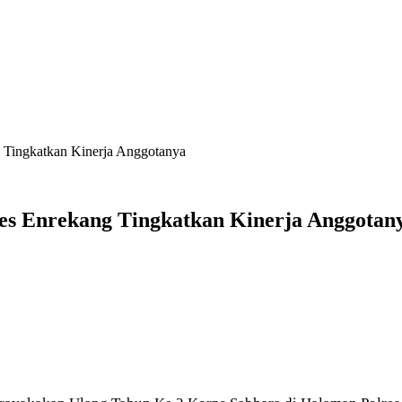
g Tingkatkan Kinerja Anggotanya
lres Enrekang Tingkatkan Kinerja Anggotan