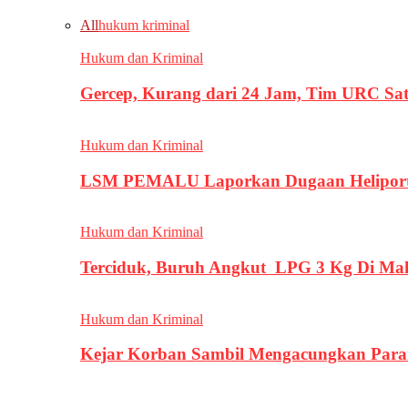
All
hukum kriminal
Hukum dan Kriminal
Gercep, Kurang dari 24 Jam, Tim URC Sa
Hukum dan Kriminal
LSM PEMALU Laporkan Dugaan Heliport d
Hukum dan Kriminal
Terciduk, Buruh Angkut LPG 3 Kg Di Ma
Hukum dan Kriminal
Kejar Korban Sambil Mengacungkan Parang