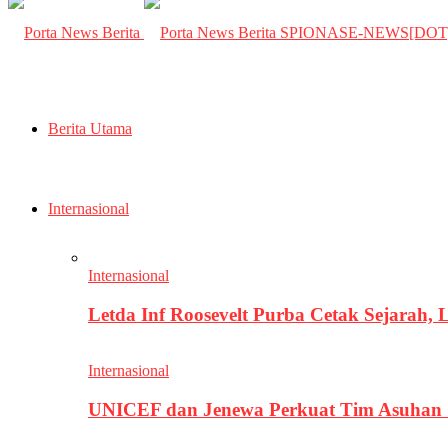
SPIONASE-NEWS[DO
Berita Utama
Internasional
Internasional
Letda Inf Roosevelt Purba Cetak Sejarah,
Internasional
UNICEF dan Jenewa Perkuat Tim Asuhan G