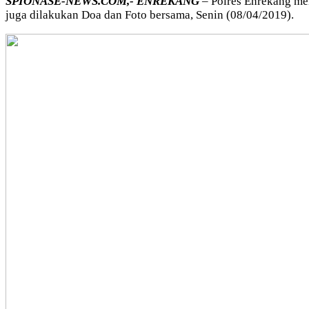
SPIONASE-NEWS.COM,- ENREKANG
– Polres Enrekang me
juga dilakukan Doa dan Foto bersama, Senin (08/04/2019).