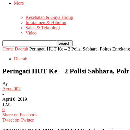
More
Kesehatan & Gaya Hidup
Infotaimen & Hiburan
Sains & Teknologi
Video
Home
Daerah
Peringati HUT Ke – 2 Polisi Sabhara, Polres Enrekan
Daerah
Peringati HUT Ke – 2 Polisi Sabhara, Po
By
Agen 007
-
April 8, 2019
1225
0
Share on Facebook
Tweet on Twitter