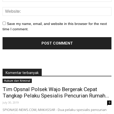
Save my name, email, and website in this browser for the next
time I comment.
Komentar terbanyak
Hukum dan Kriminal
Tim Opsnal Polsek Wajo Bergerak Cepat
Tangkap Pelaku Spesialis Pencurian Rumah...
July 30, 2019
0
SPIONASE-NEWS.COM,-MAKASSAR - Dua pelaku spesialis pencurian