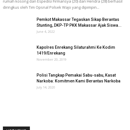
rumah kosong dan Espedisi Firmansya (20) dan Hendra (28) berhasil
diringkus oleh Tim Opsnal Polsek Wajo yang dipimpin...
Pemkot Makassar Tegaskan Sikap Berantas
Stunting, DKP-TP PKK Makassar Ajak Siswa...
June 4, 2022
Kapolres Enrekang Silaturahmi Ke Kodim
1419/Enrekang
November 20, 2019
Polisi Tangkap Pemakai Sabu-sabu, Kasat
Narkoba: Komitmen Kami Berantas Narkoba
July 14, 2020