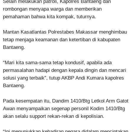
Selain melakukan patroli, Kapolres Bantaeng dan
rombongan menyapa warga dan memberikan
pemahaman bahwa kita kompak, tuturnya.
Mantan Kasatlantas Polrestabes Makassar menghimbau
tetap menjaga keamanan dan ketertiban di kabupaten
Bantaeng.
“Mari kita sama-sama tetap kondusif, apabila ada
permasalahan hadapi dengan kepala dingin dan mencari
solusi yang terbaik”, tutup AKBP Andi Kumara kapolres
Bantaeng.
Pada kesempatan itu, Dandim 1410/Btg Letkol Arm Gatot
Awan menyampaikan segenap personil Kodim 1410/Btg
akan selalu support rekan-rekan di kepolisian.
“Ini menunjukkan kehadiran negara didalam menciptakan