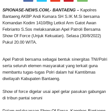
SPIONASE-NEWS.COM,- BANTAENG –
Kapolres
Bantaeng AKBP Andi Kumara SH S.IK M.Si bersama
Komandan Kodim 1410/Btg Letkol Arm Gatot Awan
Febrianto S.Sos melaksanakan Apel Patroli Bersama
Show Of Force (Unjuk Kekuatan). Selasa (30/8/2022)
Pukul 20.00 WITA.
Apel Patroli bersama sebagai bentuk sinergitas TNI/Polri
serta seluruh elemen masyarakat yang terkait guna
membantu tugas-tugas Polri dalam hal Kamtibmas
diwilayah Kabupaten Bantaeng.
Show of force digelar usai apel gelar pasukan gabungan
di tribun pantai seruni
Dalam pelaksanaan Show Of Force, Kapolres Bantaeng