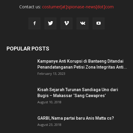
Contact us:
costumer[at]spionase-news[dot]com
POPULAR POSTS
Kampanye Anti Korupsi di Bantaeng Ditandai
Penandatanganan Petisi Zona Integritas Anti...
February 13, 2023
Kisah Sejarah Turunan Sandiaga Uno dari
Bugis – Makassar ‘Sang Cawapres’
August 10, 2018
GARBI, Nama partai baru Anis Matta cs?
August 23, 2018