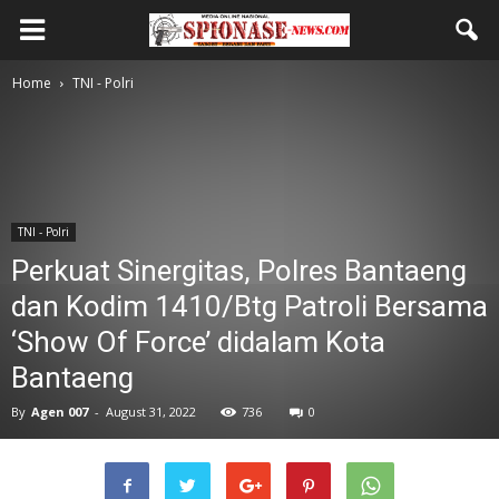
Home
TNI - Polri
TNI - Polri
Perkuat Sinergitas, Polres Bantaeng
dan Kodim 1410/Btg Patroli Bersama
‘Show Of Force’ didalam Kota
Bantaeng
By
Agen 007
-
August 31, 2022
736
0