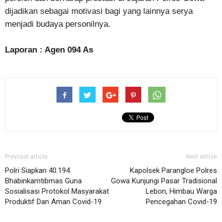
dijadikan sebagai motivasi bagi yang lainnya serya
menjadi budaya personilnya.
Laporan : Agen 094 As
Previous article
Next article
Polri Siapkan 40.194
Kapolsek Parangloe Polres
Bhabinkamtibmas Guna
Gowa Kunjungi Pasar Tradisional
Sosialisasi Protokol Masyarakat
Lebon, Himbau Warga
Produktif Dan Aman Covid-19
Pencegahan Covid-19