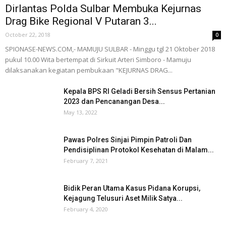
Dirlantas Polda Sulbar Membuka Kejurnas
Drag Bike Regional V Putaran 3...
October 22, 2018
0
SPIONASE-NEWS.COM,- MAMUJU SULBAR - Minggu tgl 21 Oktober 2018
pukul 10.00 Wita bertempat di Sirkuit Arteri Simboro - Mamuju
dilaksanakan kegiatan pembukaan "KEJURNAS DRAG...
Kepala BPS RI Geladi Bersih Sensus Pertanian
2023 dan Pencanangan Desa...
May 13, 2022
Pawas Polres Sinjai Pimpin Patroli Dan
Pendisiplinan Protokol Kesehatan di Malam...
February 7, 2021
Bidik Peran Utama Kasus Pidana Korupsi,
Kejagung Telusuri Aset Milik Satya...
February 4, 2020