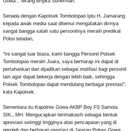
Gowa”, Terang Bripka Suherman.
Senada dengan Kapolsek Tombolopao Iptu H. Jamarang
kepada awak media saat ditemui mengatakan dirinya
sangat bangga salah satu personilnya meraih predikat
Polisi teladan,
“Ini sangat luar biasa, kami bangga Personil Polsek
Tombolopao meraih Juara, saya berharap ini dapat di
pertahankan dan dijadikan sebagai motifasi bagi personil
lain agar dapat bekerja dengan lebih baik, sehingga
Polsek Tombolopao dapat mendulang berbagai prestasi”,
kata Kapolsek.
Sementara itu Kapolres Gowa AKBP Boy FS Samola
SIK., MH. Mengucapkan terimakasih sebagai bentuk
apresiasi setinggi tingginya atas pencapaian yang di
peroleh dan berharap prestasi di Jajaran Polres Gowa