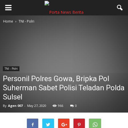
Home
TNI - Polri
TNI - Polri
Personil Polres Gowa, Bripka Pol
Suherman Sabet Polisi Teladan Polda
Sulsel
By
Agen 007
-
May 27, 2020
966
0