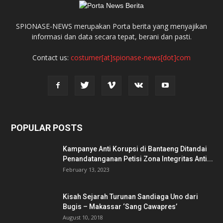
SPIONASE-NEWS merupakan Porta berita yang menyajikan
informasi dan data secara tepat, berani dan pasti.
Contact us:
costumer[at]spionase-news[dot]com
POPULAR POSTS
Kampanye Anti Korupsi di Bantaeng Ditandai
Penandatanganan Petisi Zona Integritas Anti...
February 13, 2023
Kisah Sejarah Turunan Sandiaga Uno dari
Bugis – Makassar ‘Sang Cawapres’
August 10, 2018