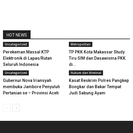
HOT NEWS
Uncategorized
Metropolitan
Perekeman Massal KTP
TP PKK Kota Makassar Study
Elektronik di Lapas/Rutan
Tiru SIM dan Dasawisma PKK
Seluruh Indonesia
di...
Uncategorized
Hukum dan Kriminal
Gubernur Nova Iriansyah
Kasat Reskrim Polres Pangkep
membuka Jambore Penyuluh
Bongkar dan Bakar Tempat
Pertanian se – Provinsi Aceh
Judi Sabung Ayam