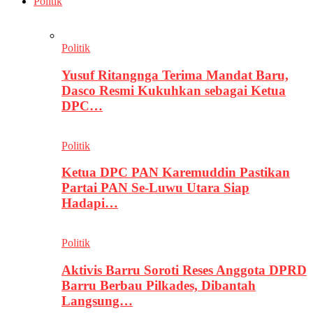
Politik
Politik
Yusuf Ritangnga Terima Mandat Baru,
Dasco Resmi Kukuhkan sebagai Ketua
DPC…
Politik
Ketua DPC PAN Karemuddin Pastikan
Partai PAN Se-Luwu Utara Siap
Hadapi…
Politik
Aktivis Barru Soroti Reses Anggota DPRD
Barru Berbau Pilkades, Dibantah
Langsung…