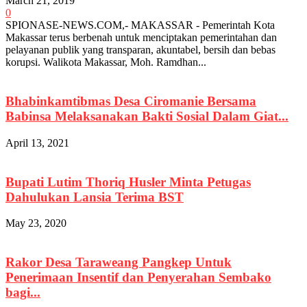
March 21, 2019
0
SPIONASE-NEWS.COM,- MAKASSAR - Pemerintah Kota
Makassar terus berbenah untuk menciptakan pemerintahan dan
pelayanan publik yang transparan, akuntabel, bersih dan bebas
korupsi. Walikota Makassar, Moh. Ramdhan...
Bhabinkamtibmas Desa Ciromanie Bersama
Babinsa Melaksanakan Bakti Sosial Dalam Giat...
April 13, 2021
Bupati Lutim Thoriq Husler Minta Petugas
Dahulukan Lansia Terima BST
May 23, 2020
Rakor Desa Taraweang Pangkep Untuk
Penerimaan Insentif dan Penyerahan Sembako
bagi...