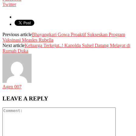
Twitter
Previous article
Bhayangkari Gowa Proaktif Sukseskan Program
Vaksinasi Measles Rubella
Next article
Keluarga Terkejut..! Kapolda Sulsel Datang Melayat di
Rumah Duka
Agen 007
LEAVE A REPLY