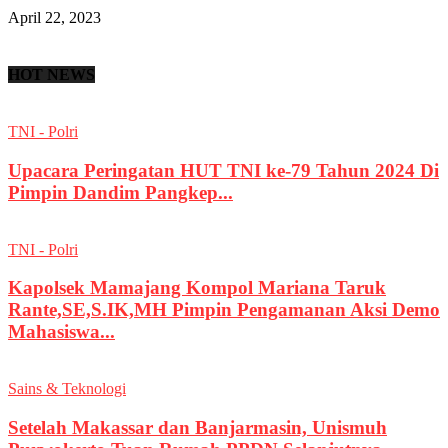
April 22, 2023
HOT NEWS
TNI - Polri
Upacara Peringatan HUT TNI ke-79 Tahun 2024 Di
Pimpin Dandim Pangkep...
TNI - Polri
Kapolsek Mamajang Kompol Mariana Taruk
Rante,SE,S.IK,MH Pimpin Pengamanan Aksi Demo
Mahasiswa...
Sains & Teknologi
Setelah Makassar dan Banjarmasin, Unismuh