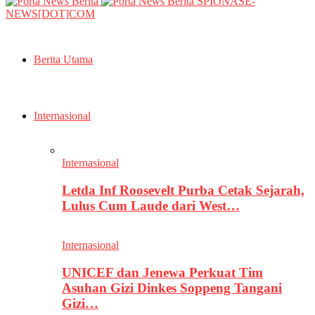
SPIONASE-
NEWS[DOT]COM
Berita Utama
Internasional
Internasional
Letda Inf Roosevelt Purba Cetak Sejarah,
Lulus Cum Laude dari West…
Internasional
UNICEF dan Jenewa Perkuat Tim
Asuhan Gizi Dinkes Soppeng Tangani
Gizi…