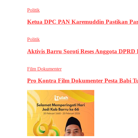
Politik
Ketua DPC PAN Karemuddin Pastikan Par
Politik
Aktivis Barru Soroti Reses Anggota DPRD
Film Dokumenter
Pro Kontra Film Dokumenter Pesta Babi T