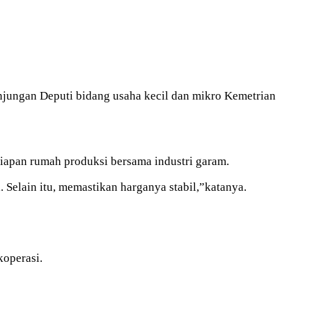
ngan Deputi bidang usaha kecil dan mikro Kemetrian
apan rumah produksi bersama industri garam.
. Selain itu, memastikan harganya stabil,”katanya.
koperasi.