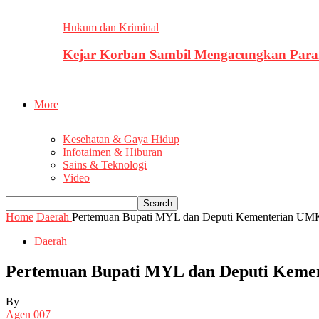
Hukum dan Kriminal
Kejar Korban Sambil Mengacungkan Parang
More
Kesehatan & Gaya Hidup
Infotaimen & Hiburan
Sains & Teknologi
Video
Home
Daerah
Pertemuan Bupati MYL dan Deputi Kementerian UM
Daerah
Pertemuan Bupati MYL dan Deputi Keme
By
Agen 007