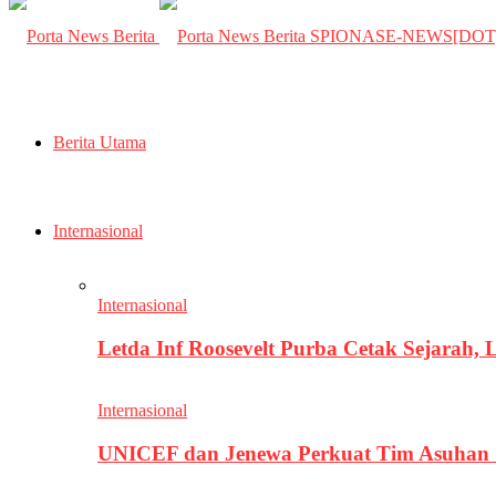
SPIONASE-NEWS[DO
Berita Utama
Internasional
Internasional
Letda Inf Roosevelt Purba Cetak Sejarah,
Internasional
UNICEF dan Jenewa Perkuat Tim Asuhan G