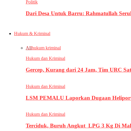
Politik
Dari Desa Untuk Barru: Rahmatullah Se
Hukum & Kriminal
All
hukum kriminal
Hukum dan Kriminal
Gercep, Kurang dari 24 Jam, Tim URC Sa
Hukum dan Kriminal
LSM PEMALU Laporkan Dugaan Heliport d
Hukum dan Kriminal
Terciduk, Buruh Angkut LPG 3 Kg Di Ma