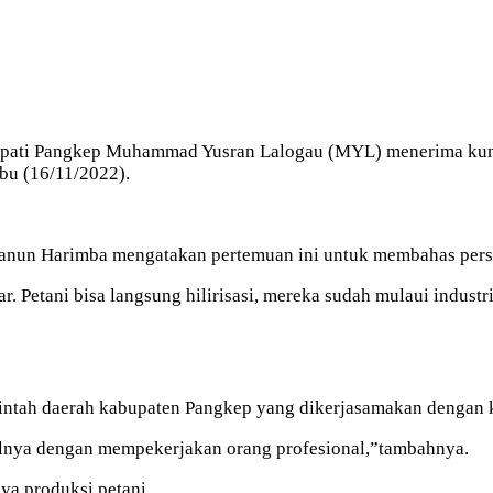
ati Pangkep Muhammad Yusran Lalogau (MYL) menerima kunju
bu (16/11/2022).
anun Harimba mengatakan pertemuan ini untuk membahas persi
r. Petani bisa langsung hilirisasi, mereka sudah mulaui industri
rintah daerah kabupaten Pangkep yang dikerjasamakan dengan 
alnya dengan mempekerjakan orang profesional,”tambahnya.
ya produksi petani.