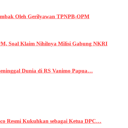
ertembak Oleh Gerilyawan TPNPB-OPM
, Soal Klaim Nihilnya Milisi Gabung NKRI
eninggal Dunia di RS Vanimo Papua…
asco Resmi Kukuhkan sebagai Ketua DPC…