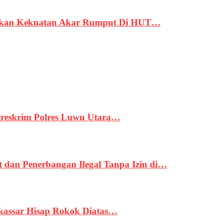
rukan Kekuatan Akar Rumput Di HUT…
treskrim Polres Luwu Utara…
an Penerbangan Ilegal Tanpa Izin di…
kassar Hisap Rokok Diatas…