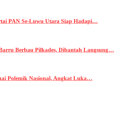
tai PAN Se-Luwu Utara Siap Hadapi…
 Barru Berbau Pilkades, Dibantah Langsung…
uai Polemik Nasional, Angkat Luka…