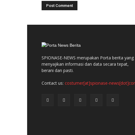
SPIONASE-NEWS merupakan Porta berita yang
menyajikan informasi dan data secara tepat,
berani dan pasti.
Contact us:
costumer[at]spionase-news[dot]c