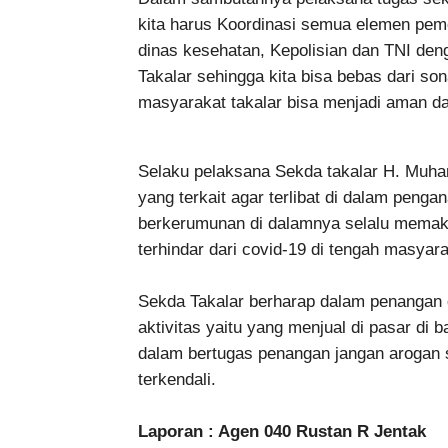
kita harus Koordinasi semua elemen peme
dinas kesehatan, Kepolisian dan TNI den
Takalar sehingga kita bisa bebas dari so
masyarakat takalar bisa menjadi aman da
Selaku pelaksana Sekda takalar H. Mu
yang terkait agar terlibat di dalam peng
berkerumunan di dalamnya selalu memaka
terhindar dari covid-19 di tengah masyar
Sekda Takalar berharap dalam penangan
aktivitas yaitu yang menjual di pasar di
dalam bertugas penangan jangan arogan 
terkendali.
Laporan : Agen 040 Rustan R Jentak