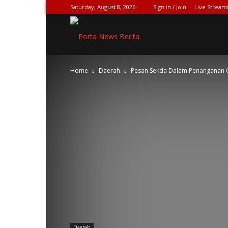
Saturday, August 8, 2026
Sign in / Join
Live Stream
SPIONASE-
Home
Daerah
Pesan Sekda Dalam Penanganan Co
NEWS[DOT]COM
Daerah