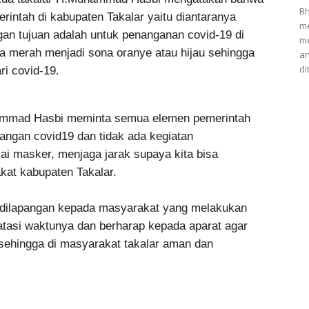
Bh
rintah di kabupaten Takalar yaitu diantaranya
me
gan tujuan adalah untuk penanganan covid-19 di
me
na merah menjadi sona oranye atau hijau sehingga
an
di
ri covid-19.
hammad Hasbi meminta semua elemen pemerintah
anangan covid19 dan tidak ada kegiatan
i masker, menjaga jarak supaya kita bisa
akat kabupaten Takalar.
 dilapangan kepada masyarakat yang melakukan
 batasi waktunya dan berharap kepada aparat agar
sehingga di masyarakat takalar aman dan