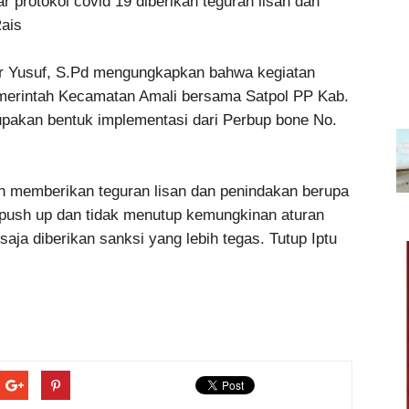
ar protokol covid 19 diberikan teguran lisan dan
Rais
ar Yusuf, S.Pd mengungkapkan bahwa kegiatan
pemerintah Kecamatan Amali bersama Satpol PP Kab.
upakan bentuk implementasi dari Perbup bone No.
plin memberikan teguran lisan dan penindakan berupa
a push up dan tidak menutup kemungkinan aturan
saja diberikan sanksi yang lebih tegas. Tutup Iptu