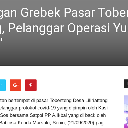
an Grebek Pasar Tobe
g, Pelanggar Operasi Yu
’
er
tan bertempat di pasar Tobenteng Desa Liliriattang
anggar protokol covid-19 yang dipimpin oleh Kasi
Sos bersama Satpol PP A.Ikbal yang di back oleh
 Babinsa Kopda Marsuki, Senin, (21/09/2020) pagi.