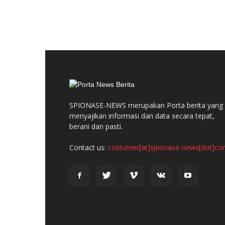
SPIONASE-NEWS merupakan Porta berita yang
menyajikan informasi dan data secara tepat,
berani dan pasti.
Contact us:
costumer[at]spionase-news[dot]c