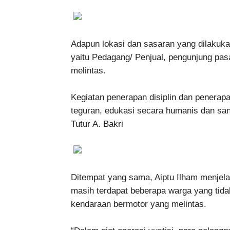
Adapun lokasi dan sasaran yang dilakuk
yaitu Pedagang/ Penjual, pengunjung pa
melintas.
Kegiatan penerapan disiplin dan penera
teguran, edukasi secara humanis dan sank
Tutur A. Bakri
Ditempat yang sama, Aiptu Ilham menjela
masih terdapat beberapa warga yang ti
kendaraan bermotor yang melintas.