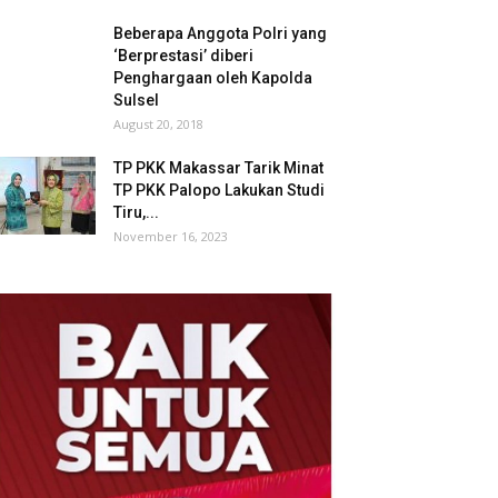
Beberapa Anggota Polri yang
‘Berprestasi’ diberi
Penghargaan oleh Kapolda
Sulsel
August 20, 2018
TP PKK Makassar Tarik Minat
TP PKK Palopo Lakukan Studi
Tiru,...
November 16, 2023