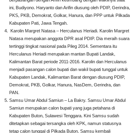
ini, Budiyono. Haryanto dan Arifin diusung oleh PDIP, Gerindra,
PKS, PKB, Demokrat, Golkar, Hanura, dan PPP untuk Pilkada
Kabupaten Pati, Jawa Tengah.
Karolin Margret Natasa – Herculanus Heriadi.
Karolin Margret
Natasa merupakan anggota DPR asal PDIP. Dia meraih suara
tertinggi tingkat nasional pada Pileg 2014. Sementara itu
Herculanus Heriadi merupakan mantan Bupati Landak,
Kalimantan Barat periode 2011-2016. Karolin dan Herculanus
menjadi pasangan calon bupati dan wakil bupati tunggal untuk
Kabupaten Landak, Kalimantan Barat dengan diusung PDIP,
Demokrat, PKB, Golkar, Hanura, NasDem, Gerindra, dan
PAN.
Samsu Umar Abdul Samiun – La Bakry. Samsu Umar Abdul
Samiun merupakan calon bupati yang juga petahana di
Kabupaten Buton, Sulawesi Tenggara. Kini Samsu sudah
ditetapkan sebagai tersangka oleh KPK, namun statusnya
tetap calon tunggal di Pilkada Buton. Samsu kembali