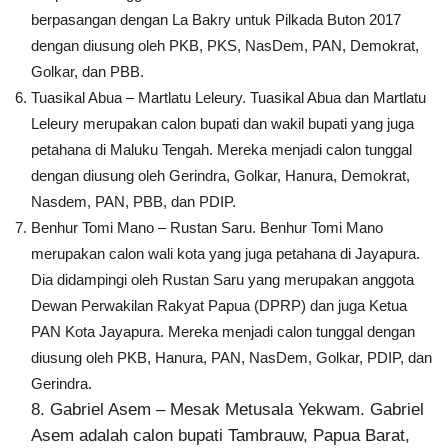
berpasangan dengan La Bakry untuk Pilkada Buton 2017
dengan diusung oleh PKB, PKS, NasDem, PAN, Demokrat,
Golkar, dan PBB.
Tuasikal Abua – Martlatu Leleury. Tuasikal Abua dan Martlatu
Leleury merupakan calon bupati dan wakil bupati yang juga
petahana di Maluku Tengah. Mereka menjadi calon tunggal
dengan diusung oleh Gerindra, Golkar, Hanura, Demokrat,
Nasdem, PAN, PBB, dan PDIP.
Benhur Tomi Mano – Rustan Saru. Benhur Tomi Mano
merupakan calon wali kota yang juga petahana di Jayapura.
Dia didampingi oleh Rustan Saru yang merupakan anggota
Dewan Perwakilan Rakyat Papua (DPRP) dan juga Ketua
PAN Kota Jayapura. Mereka menjadi calon tunggal dengan
diusung oleh PKB, Hanura, PAN, NasDem, Golkar, PDIP, dan
Gerindra.
8. Gabriel Asem – Mesak Metusala Yekwam. Gabriel
Asem adalah calon bupati Tambrauw, Papua Barat,