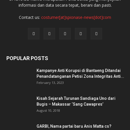
informasi dan data secara tepat, berani dan pasti.
Contact us:
costumer[at]spionase-news[dot]com
POPULAR POSTS
Kampanye Anti Korupsi di Bantaeng Ditandai
Penandatanganan Petisi Zona Integritas Anti...
February 13, 2023
Kisah Sejarah Turunan Sandiaga Uno dari
Bugis – Makassar ‘Sang Cawapres’
August 10, 2018
GARBI, Nama partai baru Anis Matta cs?