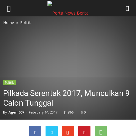
Home
Politik
Politik
Pilkada Serentak 2017, Munculkan 9
Calon Tunggal
By
Agen 007
-
February 14, 2017
866
0