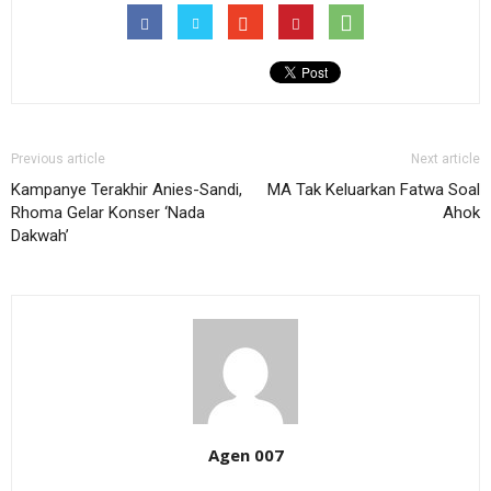
Previous article
Next article
Kampanye Terakhir Anies-Sandi,
MA Tak Keluarkan Fatwa Soal
Rhoma Gelar Konser ‘Nada
Ahok
Dakwah’
Agen 007