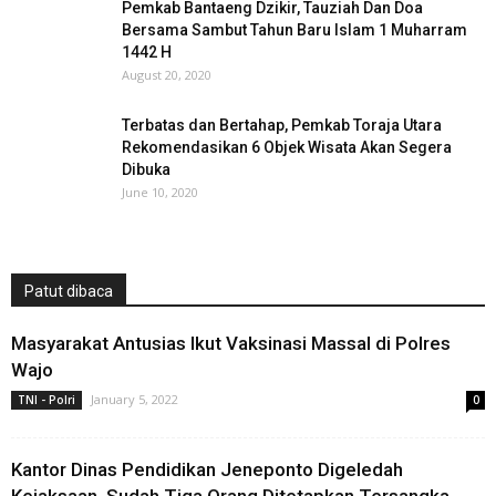
Pemkab Bantaeng Dzikir, Tauziah Dan Doa
Bersama Sambut Tahun Baru Islam 1 Muharram
1442 H
August 20, 2020
Terbatas dan Bertahap, Pemkab Toraja Utara
Rekomendasikan 6 Objek Wisata Akan Segera
Dibuka
June 10, 2020
Patut dibaca
Masyarakat Antusias Ikut Vaksinasi Massal di Polres
Wajo
January 5, 2022
TNI - Polri
0
Kantor Dinas Pendidikan Jeneponto Digeledah