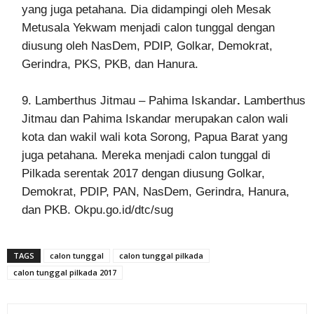
yang juga petahana. Dia didampingi oleh Mesak
Metusala Yekwam menjadi calon tunggal dengan
diusung oleh NasDem, PDIP, Golkar, Demokrat,
Gerindra, PKS, PKB, dan Hanura.
9. Lamberthus Jitmau – Pahima Iskandar
.
Lamberthus
Jitmau dan Pahima Iskandar merupakan calon wali
kota dan wakil wali kota Sorong, Papua Barat yang
juga petahana. Mereka menjadi calon tunggal di
Pilkada serentak 2017 dengan diusung Golkar,
Demokrat, PDIP, PAN, NasDem, Gerindra, Hanura,
dan PKB. Okpu.go.id/dtc/sug
TAGS
calon tunggal
calon tunggal pilkada
calon tunggal pilkada 2017