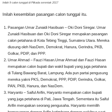
Inilah 9 calon tunggal di Pilkada serentak 2017
Inilah kesembilan pasangan calon tunggal itu.
Pasangan Umar Zunaidi Hasibuan – Oki Doni Siregar. Umar
Zunaidi Hasibuan dan Oki Doni Siregar merupakan pasangan
calon petahana di Kota Tebing Tinggi, Sumatera Utara. Mereka
diusung oleh NasDem, Demokrat, Hanura, Gerindra, PKB,
Golkar, PDIP, dan PPP.
Umar Ahmad – Fauzi Hasan.Umar Ahmad dan Fauzi Hasan
merupakan calon bupati dan wakil bupati yang juga petahana
di Tulang Bawang Barat, Lampung. Ada pun partai pengusung
mereka yakni PKS, Demokrat, PPP, PDIP, Gerindra, Golkar,
PAN, PKB, Hanura, dan NasDem.
Haryanto – Saiful Arifin, Haryanto merupakan calon bupati
yang juga petahana di Pati, Jawa Tengah. Sementara itu Saiful
Arifin merupakan seorang pengusaha. Haryanto memilih
berpasangan dengan Arifin ketimbang dengan wakilnya saat