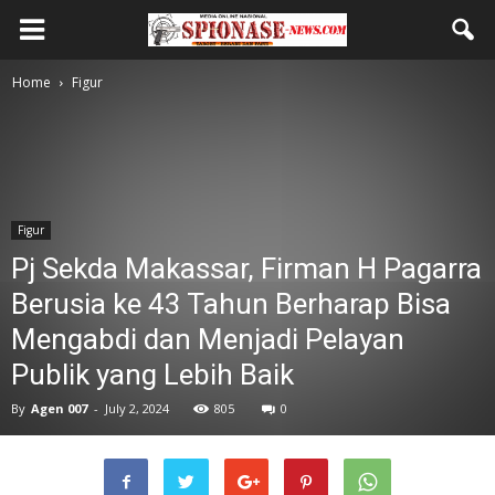
Home
Figur
Figur
Pj Sekda Makassar, Firman H Pagarra
Berusia ke 43 Tahun Berharap Bisa
Mengabdi dan Menjadi Pelayan
Publik yang Lebih Baik
By
Agen 007
-
July 2, 2024
805
0