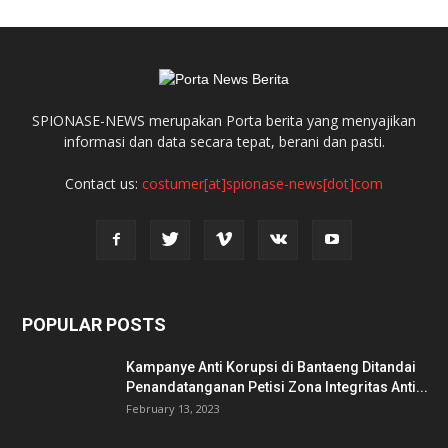
SPIONASE-NEWS merupakan Porta berita yang menyajikan
informasi dan data secara tepat, berani dan pasti.
Contact us:
costumer[at]spionase-news[dot]com
POPULAR POSTS
Kampanye Anti Korupsi di Bantaeng Ditandai
Penandatanganan Petisi Zona Integritas Anti...
February 13, 2023