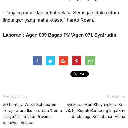
“Panjang umur dan sehat selalu. Semoga selalu dalam
lindungan yang maha kuasa,” harap Roem.
Laporan : Agen 009 Bagas PM/Agen 071 Syafrudin
Previous article
Next article
SD Lantera Wakili Kabupaten
Syukuran Hari Bhayangkara Ke-
Toraja Utara Ikuti Lomba ‘Cerita
78, Pj. Bupati Bantaeng Ingatkan
Rakyat’ di Tingkat Provinsi
Untuk Jaga Kelestarian Hidup
Sulawesi Selatan