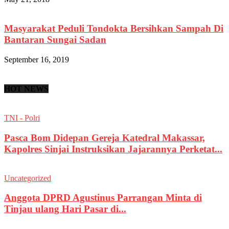
Masyarakat Peduli Tondokta Bersihkan Sampah Di
Bantaran Sungai Sadan
September 16, 2019
HOT NEWS
TNI - Polri
Pasca Bom Didepan Gereja Katedral Makassar,
Kapolres Sinjai Instruksikan Jajarannya Perketat...
Uncategorized
Anggota DPRD Agustinus Parrangan Minta di
Tinjau ulang Hari Pasar di...