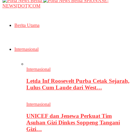
SPIONASE-
NEWS[DOT]COM
Berita Utama
Internasional
Internasional
Letda Inf Roosevelt Purba Cetak Sejarah,
Lulus Cum Laude dari West…
Internasional
UNICEF dan Jenewa Perkuat Tim
Asuhan Gizi Dinkes Soppeng Tangani
Gizi…