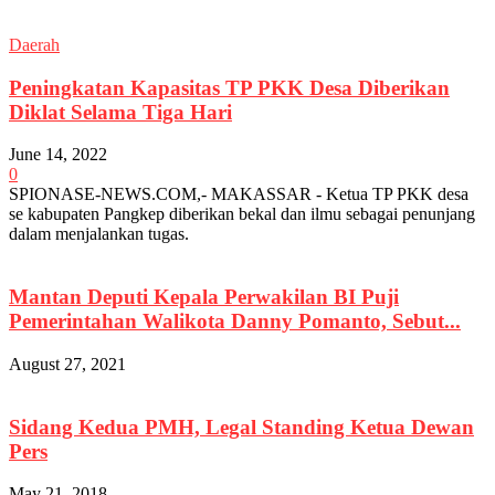
Daerah
Peningkatan Kapasitas TP PKK Desa Diberikan
Diklat Selama Tiga Hari
June 14, 2022
0
SPIONASE-NEWS.COM,- MAKASSAR - Ketua TP PKK desa
se kabupaten Pangkep diberikan bekal dan ilmu sebagai penunjang
dalam menjalankan tugas.
Mantan Deputi Kepala Perwakilan BI Puji
Pemerintahan Walikota Danny Pomanto, Sebut...
August 27, 2021
Sidang Kedua PMH, Legal Standing Ketua Dewan
Pers
May 21, 2018