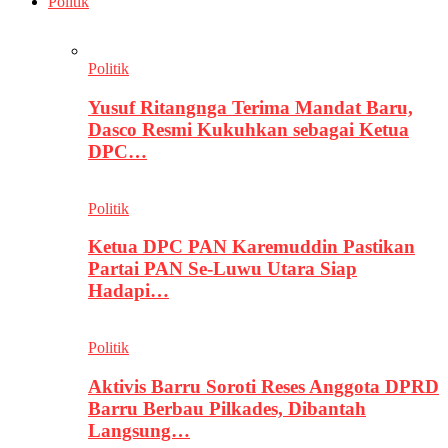
Politik
Politik
Yusuf Ritangnga Terima Mandat Baru,
Dasco Resmi Kukuhkan sebagai Ketua
DPC…
Politik
Ketua DPC PAN Karemuddin Pastikan
Partai PAN Se-Luwu Utara Siap
Hadapi…
Politik
Aktivis Barru Soroti Reses Anggota DPRD
Barru Berbau Pilkades, Dibantah
Langsung…