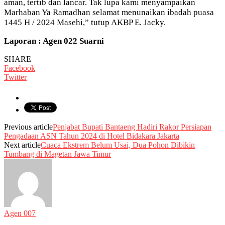
aman, tertib dan lancar. Tak lupa kami menyampaikan
Marhaban Ya Ramadhan selamat menunaikan ibadah puasa
1445 H / 2024 Masehi,” tutup AKBP E. Jacky.
Laporan : Agen 022 Suarni
SHARE
Facebook
Twitter
Previous article
Penjabat Bupati Bantaeng Hadiri Rakor Persiapan
Pengadaan ASN Tahun 2024 di Hotel Bidakara Jakarta
Next article
Cuaca Ekstrem Belum Usai, Dua Pohon Dibikin
Tumbang di Magetan Jawa Timur
Agen 007