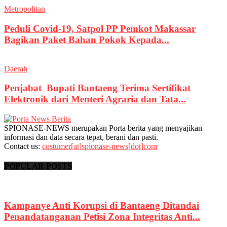
Metropolitan
Peduli Covid-19, Satpol PP Pemkot Makassar
Bagikan Paket Bahan Pokok Kepada...
Daerah
Penjabat Bupati Bantaeng Terima Sertifikat
Elektronik dari Menteri Agraria dan Tata...
SPIONASE-NEWS merupakan Porta berita yang menyajikan
informasi dan data secara tepat, berani dan pasti.
Contact us:
costumer[at]spionase-news[dot]com
POPULAR POSTS
Kampanye Anti Korupsi di Bantaeng Ditandai
Penandatanganan Petisi Zona Integritas Anti...