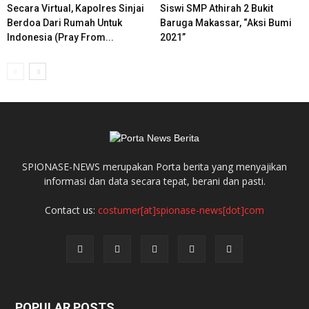
Secara Virtual, Kapolres Sinjai
Siswi SMP Athirah 2 Bukit
Berdoa Dari Rumah Untuk
Baruga Makassar, “Aksi Bumi
Indonesia (Pray From...
2021”
SPIONASE-NEWS merupakan Porta berita yang menyajikan
informasi dan data secara tepat, berani dan pasti.
Contact us:
costumer[at]spionase-news[dot]com
POPULAR POSTS