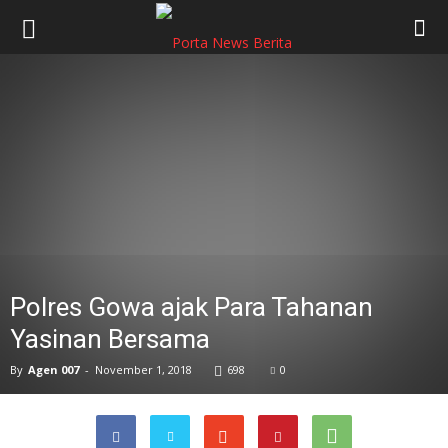
Polres Gowa ajak Para Tahanan
Yasinan Bersama
By
Agen 007
-
November 1, 2018
698
0