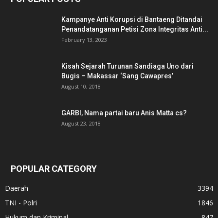
Kampanye Anti Korupsi di Bantaeng Ditandai
Penandatanganan Petisi Zona Integritas Anti...
February 13, 2023
Kisah Sejarah Turunan Sandiaga Uno dari
Bugis – Makassar ‘Sang Cawapres’
August 10, 2018
GARBI, Nama partai baru Anis Matta cs?
August 23, 2018
POPULAR CATEGORY
Daerah
3394
TNI - Polri
1846
Hukum dan Kriminal
847