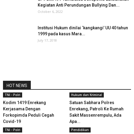
Kegiatan Anti Perundungan Bullying Dan...
October 6, 2022
Institusi Hukum dinilai ‘kangkangi’ UU 40 tahun
1999 pada kasus Mara...
July 17, 2018
HOT NEWS
TNI - Polri
Hukum dan Kriminal
Kodim 1419 Enrekang
Satuan Sabhara Polres
Kerjasama Dengan
Enrekang, Patroli Ke Rumah
Forkopimda Peduli Cegah
Sakit Massenrempulu, Ada
Covid-19
Apa...
TNI - Polri
Pendidikan