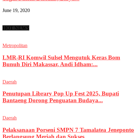
June 19, 2020
HOT NEWS
Metropolitan
LMR-RI Komwil Sulsel Mengutuk Keras Bom
Bunuh Diri Makassar, Andi Idham:...
Daerah
Penutupan Library Pop Up Fest 2025, Bupati
Bantaeng Dorong Penguatan Budaya...
Daerah
Pelaksanaan Porseni SMPN 7 Tamalatea Jeneponto
Berlangsung Meriah dan Sukses