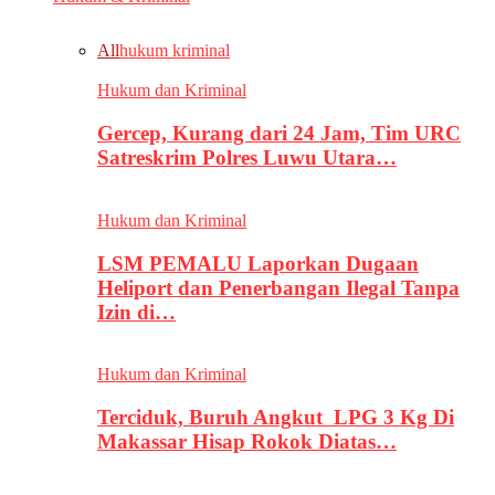
All
hukum kriminal
Hukum dan Kriminal
Gercep, Kurang dari 24 Jam, Tim URC
Satreskrim Polres Luwu Utara…
Hukum dan Kriminal
LSM PEMALU Laporkan Dugaan
Heliport dan Penerbangan Ilegal Tanpa
Izin di…
Hukum dan Kriminal
Terciduk, Buruh Angkut LPG 3 Kg Di
Makassar Hisap Rokok Diatas…