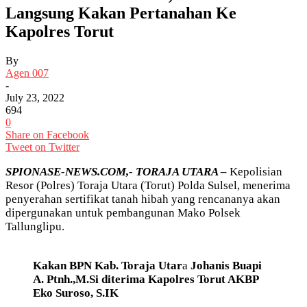
Langsung Kakan Pertanahan Ke
Kapolres Torut
By
Agen 007
-
July 23, 2022
694
0
Share on Facebook
Tweet on Twitter
SPIONASE-NEWS.COM,- TORAJA UTARA –
Kepolisian
Resor (Polres) Toraja Utara (Torut) Polda Sulsel, menerima
penyerahan sertifikat tanah hibah yang rencananya akan
dipergunakan untuk pembangunan Mako Polsek
Tallunglipu.
Kakan BPN Kab. Toraja Utar
a
Johanis Buapi
A. Ptnh.,M.Si diterima Kapolres Torut AKBP
Eko Suroso, S.IK