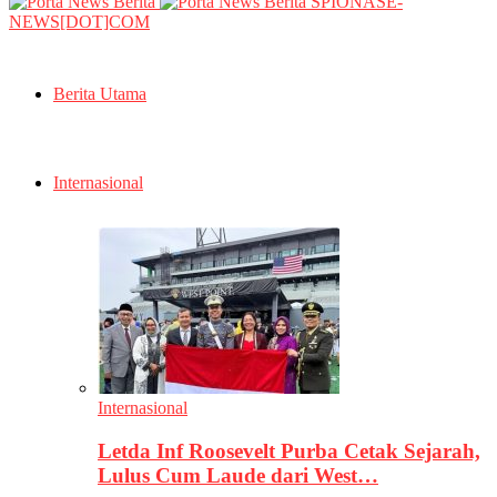
SPIONASE-
NEWS[DOT]COM
Berita Utama
Internasional
Internasional
Letda Inf Roosevelt Purba Cetak Sejarah,
Lulus Cum Laude dari West…