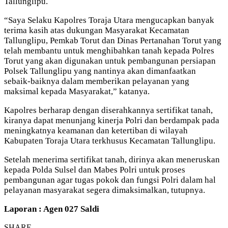
Tallunglipu.
“Saya Selaku Kapolres Toraja Utara mengucapkan banyak
terima kasih atas dukungan Masyarakat Kecamatan
Tallunglipu, Pemkab Torut dan Dinas Pertanahan Torut yang
telah membantu untuk menghibahkan tanah kepada Polres
Torut yang akan digunakan untuk pembangunan persiapan
Polsek Tallunglipu yang nantinya akan dimanfaatkan
sebaik-baiknya dalam memberikan pelayanan yang
maksimal kepada Masyarakat,” katanya.
Kapolres berharap dengan diserahkannya sertifikat tanah,
kiranya dapat menunjang kinerja Polri dan berdampak pada
meningkatnya keamanan dan ketertiban di wilayah
Kabupaten Toraja Utara terkhusus Kecamatan Tallunglipu.
Setelah menerima sertifikat tanah, dirinya akan meneruskan
kepada Polda Sulsel dan Mabes Polri untuk proses
pembangunan agar tugas pokok dan fungsi Polri dalam hal
pelayanan masyarakat segera dimaksimalkan, tutupnya.
Laporan : Agen 027 Saldi
SHARE