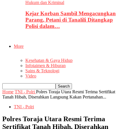
Hukum dan Kriminal
Kejar Korban Sambil Mengacungkan
Parang, Petani di Tanalili Ditangkap
Polisi dalam…
More
Kesehatan & Gaya Hidup
Infotaimen & Hiburan
Sains & Teknologi
Video
Home
TNI - Polri
Polres Toraja Utara Resmi Terima Sertifikat
Tanah Hibah, Diserahkan Langsung Kakan Pertanahan...
TNI - Polri
Polres Toraja Utara Resmi Terima
Sertifikat Tanah Hibah, Diserahkan