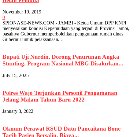
Belah Pemuda
November 19, 2019
0
SPIONASE-NEWS.COM,- JAMBI - Ketua Umum DPP KNPI
menyesalkan kondisi Kepemudaan yang terjadi di Provinsi Jambi,
pasalnya Gubernur memperbolehkan penggunaan rumah dinas
Gubernur untuk pelaksanaan...
Bupati Uji Nurdin, Dorong Penurunan Angka
Stunting, Program Nasional MBG Disalurkan...
July 15, 2025
Polres Wajo Terjunkan Personil Pengamanan
Jelang Malam Tahun Baru 2022
January 3, 2022
Oknum Perawat RSUD Datu Pancaitana Bone
Tagih Pasien Bersalin, Biaya...