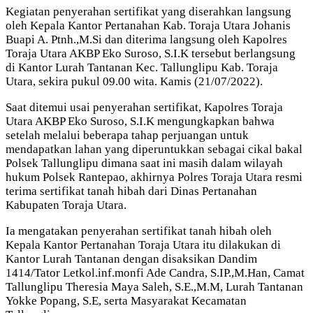
Kegiatan penyerahan sertifikat yang diserahkan langsung
oleh Kepala Kantor Pertanahan Kab. Toraja Utara Johanis
Buapi A. Ptnh.,M.Si dan diterima langsung oleh Kapolres
Toraja Utara AKBP Eko Suroso, S.I.K tersebut berlangsung
di Kantor Lurah Tantanan Kec. Tallunglipu Kab. Toraja
Utara, sekira pukul 09.00 wita. Kamis (21/07/2022).
Saat ditemui usai penyerahan sertifikat, Kapolres Toraja
Utara AKBP Eko Suroso, S.I.K mengungkapkan bahwa
setelah melalui beberapa tahap perjuangan untuk
mendapatkan lahan yang diperuntukkan sebagai cikal bakal
Polsek Tallunglipu dimana saat ini masih dalam wilayah
hukum Polsek Rantepao, akhirnya Polres Toraja Utara resmi
terima sertifikat tanah hibah dari Dinas Pertanahan
Kabupaten Toraja Utara.
Ia mengatakan penyerahan sertifikat tanah hibah oleh
Kepala Kantor Pertanahan Toraja Utara itu dilakukan di
Kantor Lurah Tantanan dengan disaksikan Dandim
1414/Tator Letkol.inf.monfi Ade Candra, S.IP.,M.Han, Camat
Tallunglipu Theresia Maya Saleh, S.E.,M.M, Lurah Tantanan
Yokke Popang, S.E, serta Masyarakat Kecamatan