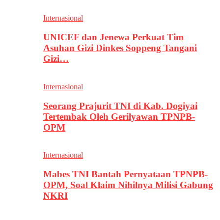
Internasional
UNICEF dan Jenewa Perkuat Tim
Asuhan Gizi Dinkes Soppeng Tangani
Gizi…
Internasional
Seorang Prajurit TNI di Kab. Dogiyai
Tertembak Oleh Gerilyawan TPNPB-
OPM
Internasional
Mabes TNI Bantah Pernyataan TPNPB-
OPM, Soal Klaim Nihilnya Milisi Gabung
NKRI