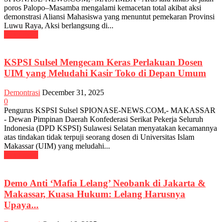
poros Palopo–Masamba mengalami kemacetan total akibat aksi
demonstrasi Aliansi Mahasiswa yang menuntut pemekaran Provinsi
Luwu Raya, Aksi berlangsung di...
Read more
KSPSI Sulsel Mengecam Keras Perlakuan Dosen
UIM yang Meludahi Kasir Toko di Depan Umum
Demontrasi
December 31, 2025
0
Pengurus KSPSI Sulsel SPIONASE-NEWS.COM,- MAKASSAR
- Dewan Pimpinan Daerah Konfederasi Serikat Pekerja Seluruh
Indonesia (DPD KSPSI) Sulawesi Selatan menyatakan kecamannya
atas tindakan tidak terpuji seorang dosen di Universitas Islam
Makassar (UIM) yang meludahi...
Read more
Demo Anti ‘Mafia Lelang’ Neobank di Jakarta &
Makassar, Kuasa Hukum: Lelang Harusnya
Upaya...