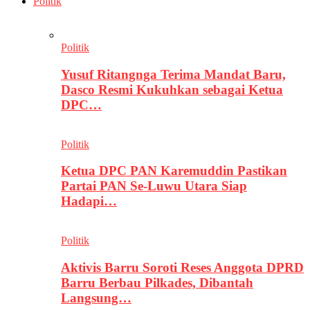
Politik
Politik
Yusuf Ritangnga Terima Mandat Baru,
Dasco Resmi Kukuhkan sebagai Ketua
DPC…
Politik
Ketua DPC PAN Karemuddin Pastikan
Partai PAN Se-Luwu Utara Siap
Hadapi…
Politik
Aktivis Barru Soroti Reses Anggota DPRD
Barru Berbau Pilkades, Dibantah
Langsung…