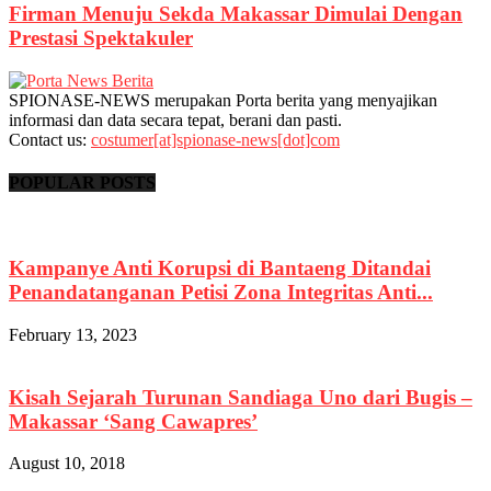
Firman Menuju Sekda Makassar Dimulai Dengan
Prestasi Spektakuler
SPIONASE-NEWS merupakan Porta berita yang menyajikan
informasi dan data secara tepat, berani dan pasti.
Contact us:
costumer[at]spionase-news[dot]com
POPULAR POSTS
Kampanye Anti Korupsi di Bantaeng Ditandai
Penandatanganan Petisi Zona Integritas Anti...
February 13, 2023
Kisah Sejarah Turunan Sandiaga Uno dari Bugis –
Makassar ‘Sang Cawapres’
August 10, 2018