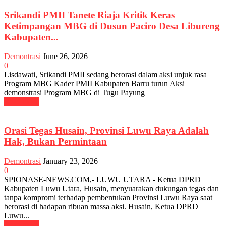
Srikandi PMII Tanete Riaja Kritik Keras
Ketimpangan MBG di Dusun Paciro Desa Libureng
Kabupaten...
Demontrasi
June 26, 2026
0
Lisdawati, Srikandi PMII sedang berorasi dalam aksi unjuk rasa
Program MBG Kader PMII Kabupaten Barru turun Aksi
demonstrasi Program MBG di Tugu Payung
Read more
Orasi Tegas Husain, Provinsi Luwu Raya Adalah
Hak, Bukan Permintaan
Demontrasi
January 23, 2026
0
SPIONASE-NEWS.COM,- LUWU UTARA - Ketua DPRD
Kabupaten Luwu Utara, Husain, menyuarakan dukungan tegas dan
tanpa kompromi terhadap pembentukan Provinsi Luwu Raya saat
berorasi di hadapan ribuan massa aksi. Husain, Ketua DPRD
Luwu...
Read more