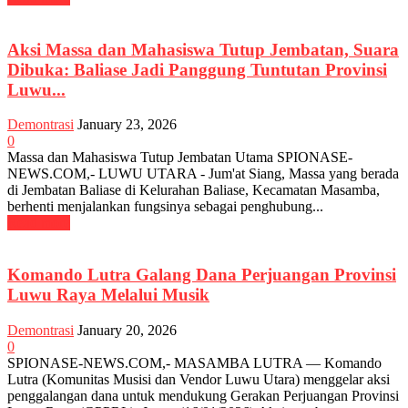
Aksi Massa dan Mahasiswa Tutup Jembatan, Suara
Dibuka: Baliase Jadi Panggung Tuntutan Provinsi
Luwu...
Demontrasi
January 23, 2026
0
Massa dan Mahasiswa Tutup Jembatan Utama SPIONASE-
NEWS.COM,- LUWU UTARA - Jum'at Siang, Massa yang berada
di Jembatan Baliase di Kelurahan Baliase, Kecamatan Masamba,
berhenti menjalankan fungsinya sebagai penghubung...
Read more
Komando Lutra Galang Dana Perjuangan Provinsi
Luwu Raya Melalui Musik
Demontrasi
January 20, 2026
0
SPIONASE-NEWS.COM,- MASAMBA LUTRA — Komando
Lutra (Komunitas Musisi dan Vendor Luwu Utara) menggelar aksi
penggalangan dana untuk mendukung Gerakan Perjuangan Provinsi