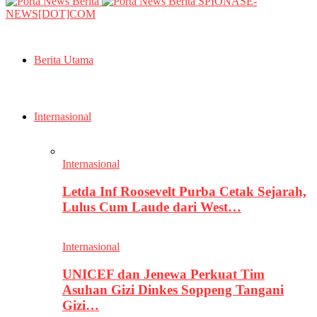
SPIONASE-
NEWS[DOT]COM
Berita Utama
Internasional
Internasional
Letda Inf Roosevelt Purba Cetak Sejarah,
Lulus Cum Laude dari West…
Internasional
UNICEF dan Jenewa Perkuat Tim
Asuhan Gizi Dinkes Soppeng Tangani
Gizi…