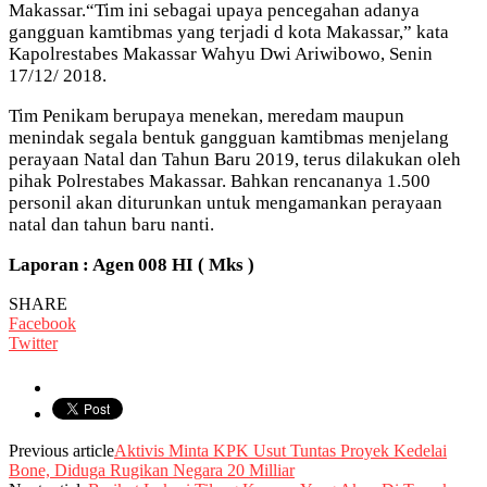
Makassar.“Tim ini sebagai upaya pencegahan adanya
gangguan kamtibmas yang terjadi d kota Makassar,” kata
Kapolrestabes Makassar Wahyu Dwi Ariwibowo, Senin
17/12/ 2018.
Tim Penikam berupaya menekan, meredam maupun
menindak segala bentuk gangguan kamtibmas menjelang
perayaan Natal dan Tahun Baru 2019, terus dilakukan oleh
pihak Polrestabes Makassar. Bahkan rencananya 1.500
personil akan diturunkan untuk mengamankan perayaan
natal dan tahun baru nanti.
Laporan : Agen 008 HI ( Mks )
SHARE
Facebook
Twitter
Previous article
Aktivis Minta KPK Usut Tuntas Proyek Kedelai
Bone, Diduga Rugikan Negara 20 Milliar