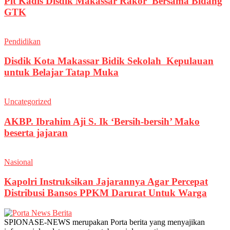
Plt Kadis Disdik Makassar Rakor Bersama Bidang
GTK
Pendidikan
Disdik Kota Makassar Bidik Sekolah Kepulauan
untuk Belajar Tatap Muka
Uncategorized
AKBP. Ibrahim Aji S. Ik ‘Bersih-bersih’ Mako
beserta jajaran
Nasional
Kapolri Instruksikan Jajarannya Agar Percepat
Distribusi Bansos PPKM Darurat Untuk Warga
SPIONASE-NEWS merupakan Porta berita yang menyajikan