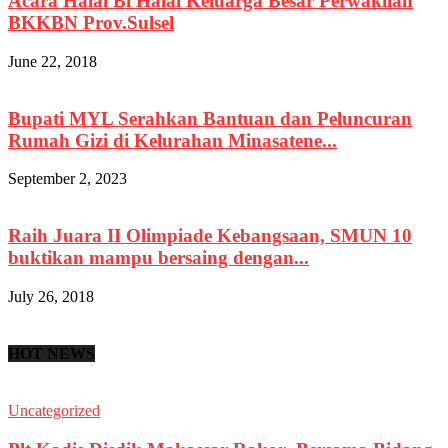
Acara Halal Bi Halal Keluarga Besar Perwakilan
BKKBN Prov.Sulsel
June 22, 2018
Bupati MYL Serahkan Bantuan dan Peluncuran
Rumah Gizi di Kelurahan Minasatene...
September 2, 2023
Raih Juara II Olimpiade Kebangsaan, SMUN 10
buktikan mampu bersaing dengan...
July 26, 2018
HOT NEWS
Uncategorized