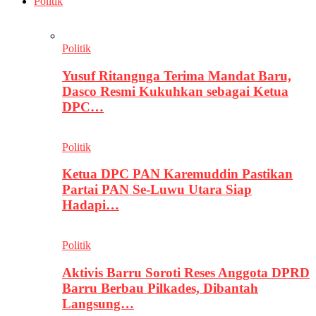
Politik
Politik
Yusuf Ritangnga Terima Mandat Baru,
Dasco Resmi Kukuhkan sebagai Ketua
DPC…
Politik
Ketua DPC PAN Karemuddin Pastikan
Partai PAN Se-Luwu Utara Siap
Hadapi…
Politik
Aktivis Barru Soroti Reses Anggota DPRD
Barru Berbau Pilkades, Dibantah
Langsung…