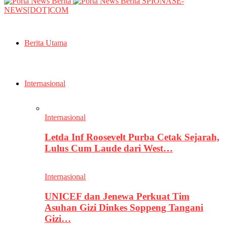
SPIONASE-
NEWS[DOT]COM
Berita Utama
Internasional
Internasional
Letda Inf Roosevelt Purba Cetak Sejarah,
Lulus Cum Laude dari West…
Internasional
UNICEF dan Jenewa Perkuat Tim
Asuhan Gizi Dinkes Soppeng Tangani
Gizi…