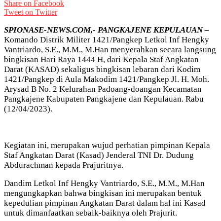
Share on Facebook
Tweet on Twitter
SPIONASE-NEWS.COM,- PANGKAJENE KEPULAUAN –
Komando Distrik Militer 1421/Pangkep Letkol Inf Hengky
Vantriardo, S.E., M.M., M.Han menyerahkan secara langsung
bingkisan Hari Raya 1444 H, dari Kepala Staf Angkatan
Darat (KASAD) sekaligus bingkisan lebaran dari Kodim
1421/Pangkep di Aula Makodim 1421/Pangkep Jl. H. Moh.
Arysad B No. 2 Kelurahan Padoang-doangan Kecamatan
Pangkajene Kabupaten Pangkajene dan Kepulauan. Rabu
(12/04/2023).
Kegiatan ini, merupakan wujud perhatian pimpinan Kepala
Staf Angkatan Darat (Kasad) Jenderal TNI Dr. Dudung
Abdurachman kepada Prajuritnya.
Dandim Letkol Inf Hengky Vantriardo, S.E., M.M., M.Han
mengungkapkan bahwa bingkisan ini merupakan bentuk
kepedulian pimpinan Angkatan Darat dalam hal ini Kasad
untuk dimanfaatkan sebaik-baiknya oleh Prajurit.