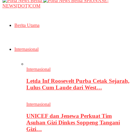
SPIONASE-
NEWS[DOT]COM
Berita Utama
Internasional
Internasional
Letda Inf Roosevelt Purba Cetak Sejarah,
Lulus Cum Laude dari West…
Internasional
UNICEF dan Jenewa Perkuat Tim
Asuhan Gizi Dinkes Soppeng Tangani
Gizi…