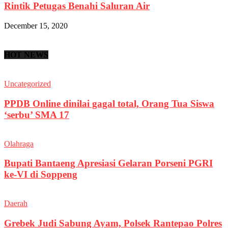
Rintik Petugas Benahi Saluran Air
December 15, 2020
HOT NEWS
Uncategorized
PPDB Online dinilai gagal total, Orang Tua Siswa
‘serbu’ SMA 17
Olahraga
Bupati Bantaeng Apresiasi Gelaran Porseni PGRI
ke-VI di Soppeng
Daerah
Grebek Judi Sabung Ayam, Polsek Rantepao Polres