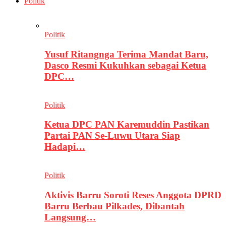
Politik
Politik
Yusuf Ritangnga Terima Mandat Baru,
Dasco Resmi Kukuhkan sebagai Ketua
DPC…
Politik
Ketua DPC PAN Karemuddin Pastikan
Partai PAN Se-Luwu Utara Siap
Hadapi…
Politik
Aktivis Barru Soroti Reses Anggota DPRD
Barru Berbau Pilkades, Dibantah
Langsung…