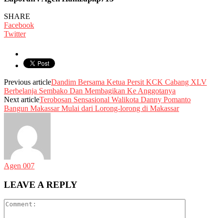
SHARE
Facebook
Twitter
Previous article
Dandim Bersama Ketua Persit KCK Cabang XLV
Berbelanja Sembako Dan Membagikan Ke Anggotanya
Next article
Terobosan Sensasional Walikota Danny Pomanto
Bangun Makassar Mulai dari Lorong-lorong di Makassar
Agen 007
LEAVE A REPLY