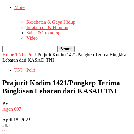
More
Kesehatan & Gaya Hidup
Infotaimen & Hiburan
Sains & Teknologi
Video
Home
TNI - Polri
Prajurit Kodim 1421/Pangkep Terima Bingkisan
Lebaran dari KASAD TNI
TNI - Polri
Prajurit Kodim 1421/Pangkep Terima
Bingkisan Lebaran dari KASAD TNI
By
Agen 007
-
April 18, 2023
283
0