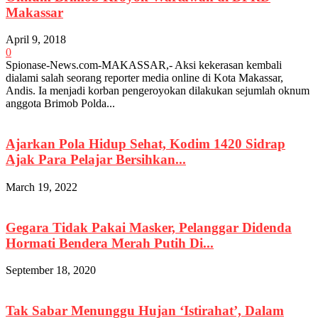
Makassar
April 9, 2018
0
Spionase-News.com-MAKASSAR,- Aksi kekerasan kembali
dialami salah seorang reporter media online di Kota Makassar,
Andis. Ia menjadi korban pengeroyokan dilakukan sejumlah oknum
anggota Brimob Polda...
Ajarkan Pola Hidup Sehat, Kodim 1420 Sidrap
Ajak Para Pelajar Bersihkan...
March 19, 2022
Gegara Tidak Pakai Masker, Pelanggar Didenda
Hormati Bendera Merah Putih Di...
September 18, 2020
Tak Sabar Menunggu Hujan ‘Istirahat’, Dalam