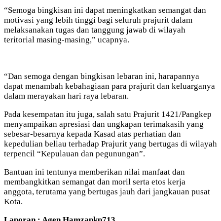
“Semoga bingkisan ini dapat meningkatkan semangat dan
motivasi yang lebih tinggi bagi seluruh prajurit dalam
melaksanakan tugas dan tanggung jawab di wilayah
teritorial masing-masing,” ucapnya.
“Dan semoga dengan bingkisan lebaran ini, harapannya
dapat menambah kebahagiaan para prajurit dan keluarganya
dalam merayakan hari raya lebaran.
Pada kesempatan itu juga, salah satu Prajurit 1421/Pangkep
menyampaikan apresiasi dan ungkapan terimakasih yang
sebesar-besarnya kepada Kasad atas perhatian dan
kepedulian beliau terhadap Prajurit yang bertugas di wilayah
terpencil “Kepulauan dan pegunungan”.
Bantuan ini tentunya memberikan nilai manfaat dan
membangkitkan semangat dan moril serta etos kerja
anggota, terutama yang bertugas jauh dari jangkauan pusat
Kota.
Laporan : Agen Hamzapkp713