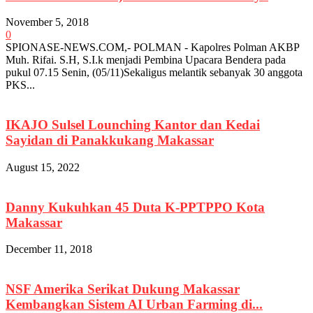
November 5, 2018
0
SPIONASE-NEWS.COM,- POLMAN - Kapolres Polman AKBP
Muh. Rifai. S.H, S.I.k menjadi Pembina Upacara Bendera pada
pukul 07.15 Senin, (05/11)Sekaligus melantik sebanyak 30 anggota
PKS...
IKAJO Sulsel Lounching Kantor dan Kedai
Sayidan di Panakkukang Makassar
August 15, 2022
Danny Kukuhkan 45 Duta K-PPTPPO Kota
Makassar
December 11, 2018
NSF Amerika Serikat Dukung Makassar
Kembangkan Sistem AI Urban Farming di...