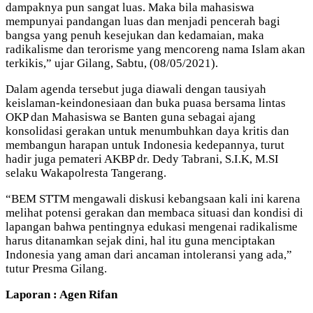
dampaknya pun sangat luas. Maka bila mahasiswa
mempunyai pandangan luas dan menjadi pencerah bagi
bangsa yang penuh kesejukan dan kedamaian, maka
radikalisme dan terorisme yang mencoreng nama Islam akan
terkikis,” ujar Gilang, Sabtu, (08/05/2021).
Dalam agenda tersebut juga diawali dengan tausiyah
keislaman-keindonesiaan dan buka puasa bersama lintas
OKP dan Mahasiswa se Banten guna sebagai ajang
konsolidasi gerakan untuk menumbuhkan daya kritis dan
membangun harapan untuk Indonesia kedepannya, turut
hadir juga pemateri AKBP dr. Dedy Tabrani, S.I.K, M.SI
selaku Wakapolresta Tangerang.
“BEM STTM mengawali diskusi kebangsaan kali ini karena
melihat potensi gerakan dan membaca situasi dan kondisi di
lapangan bahwa pentingnya edukasi mengenai radikalisme
harus ditanamkan sejak dini, hal itu guna menciptakan
Indonesia yang aman dari ancaman intoleransi yang ada,”
tutur Presma Gilang.
Laporan : Agen Rifan