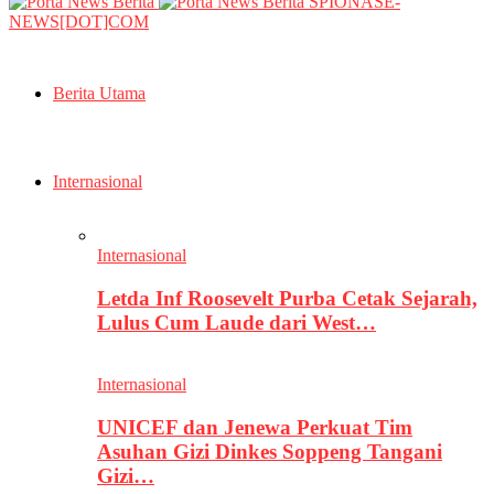
SPIONASE-
NEWS[DOT]COM
Berita Utama
Internasional
Internasional
Letda Inf Roosevelt Purba Cetak Sejarah,
Lulus Cum Laude dari West…
Internasional
UNICEF dan Jenewa Perkuat Tim
Asuhan Gizi Dinkes Soppeng Tangani
Gizi…