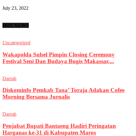
July 23, 2022
HOT NEWS
Uncategorized
Wakapolda Sulsel Pimpin Closing Ceremony
Festival Seni Dan Budaya Bugis Makassar,...
Daerah
Diskominfo Pemkab Tana’ Toraja Adakan Cofee
Morning Bersama Jurnalis
Daerah
Penjabat Bupati Bantaeng Hadiri Peringatan
Harganas ke-31 di Kabupaten Maros