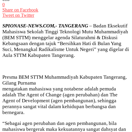
0
Share on Facebook
Tweet on Twitter
SPIONASE-NEWS.COM,- TANGERANG
– Badan Eksekutif
Mahasiswa Sekolah Tinggi Teknologi Mutu Muhammadiyah
(BEM STTM) menggelar agenda Silaturahmi & Diskusi
Kebangsaan dengan tajuk “Bersihkan Hati di Bulan Yang
Suci, Menangkal Radikalisme Untuk Negeri” yang digelar di
Aula STTM Kabupaten Tangerang.
Presma BEM STTM Muhammadiyah Kabupaten Tangerang,
Gilang Purnama
mengatakan mahasiswa yang notabene adalah pemuda
adalah The Agent of Change (agen perubahan) dan The
Agent of Development (agen pembangunan), sehingga
perannya sangat vital dalam kehidupan berbangsa dan
bernegara.
“Sebagai agen perubahan dan agen pembangunan, bila
mahasiswa bergerak maka kekuatannya sangat dahsyat dan