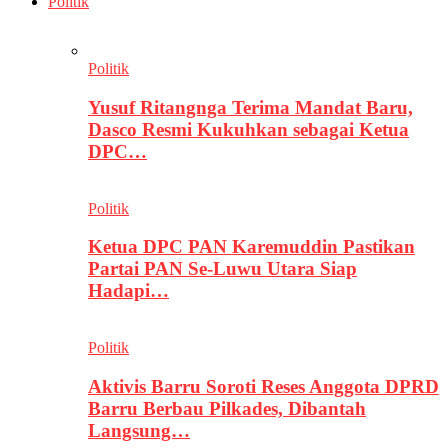
Politik
Politik
Yusuf Ritangnga Terima Mandat Baru,
Dasco Resmi Kukuhkan sebagai Ketua
DPC…
Politik
Ketua DPC PAN Karemuddin Pastikan
Partai PAN Se-Luwu Utara Siap
Hadapi…
Politik
Aktivis Barru Soroti Reses Anggota DPRD
Barru Berbau Pilkades, Dibantah
Langsung…