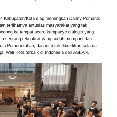
24 Kabupaten/Kota siap menangkan Danny Pomanto
an terlihatnya antusias masyarakat yang tak
ondong ke tempat acara kampanye dialogis yang
n seorang teknokrat yang sudah mumpuni dan
la Pemerintahan, dan ini telah dibuktikan selama
i Wali Kota terbaik di Indonesia dan ASEAN.