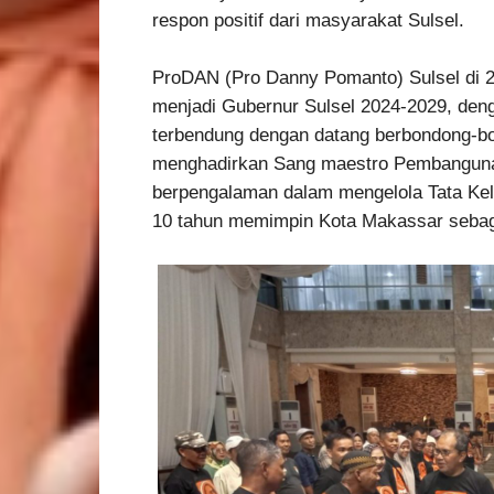
respon positif dari masyarakat Sulsel.
ProDAN (Pro Danny Pomanto) Sulsel di 
menjadi Gubernur Sulsel 2024-2029, deng
terbendung dengan datang berbondong-b
menghadirkan Sang maestro Pembanguna
berpengalaman dalam mengelola Tata Kelo
10 tahun memimpin Kota Makassar sebaga