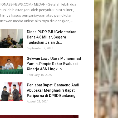
IONASE-NEWS.COM,- MEDAN - Setelah lebih dua
hun lebih ditangani oleh penyidik Polisi Militer ,
hirnya kasus penganiayaan atau pemukulan
rtawan media online akhirnya disidangkan,...
Dinas PUPR PJU Gelontarkan
Dana 4,6 Miliar, Segera
Tuntaskan Jalan di...
September 7, 2023
Sekwan Luwu Utara Muhammad
Yamin, Pimpin Rakor Evaluasi
Kinerja ASN Lingkup...
February 16, 2025
Penjabat Bupati Bantaeng Andi
Abubakar Menghadiri Rapat
Paripurna di DPRD Bantaeng
August 28, 2024