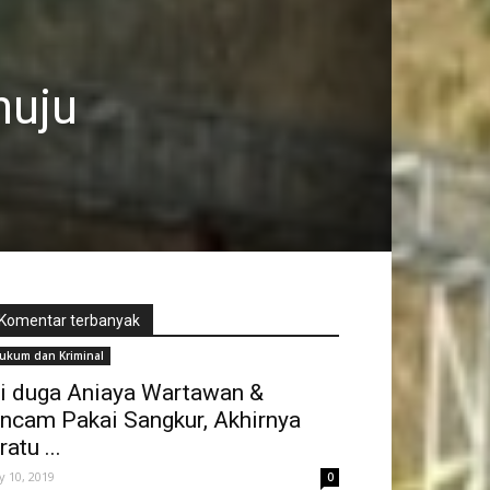
nuju
Komentar terbanyak
ukum dan Kriminal
i duga Aniaya Wartawan &
ncam Pakai Sangkur, Akhirnya
ratu ...
ly 10, 2019
0