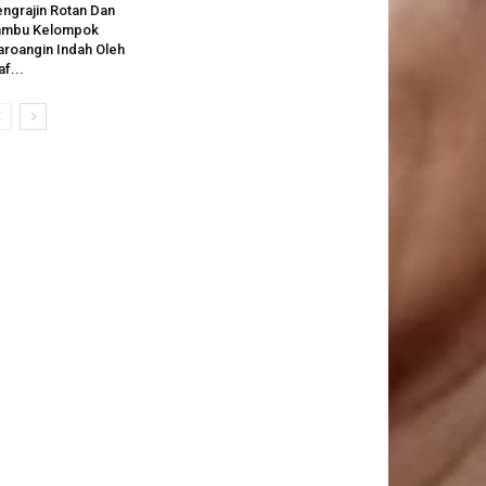
ngrajin Rotan Dan
ambu Kelompok
roangin Indah Oleh
af...