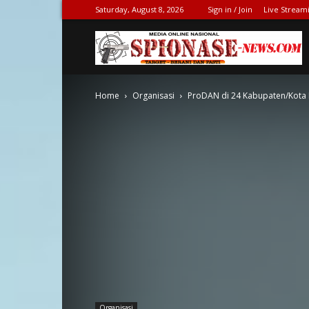
Saturday, August 8, 2026
Sign in / Join
Live Stream
S
Home
Organisasi
ProDAN di 24 Kabupaten/Kota 
N
Organisasi