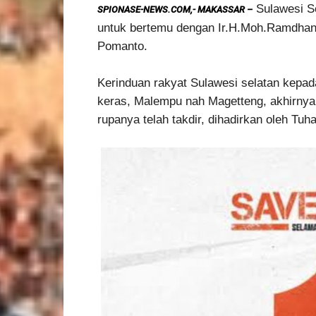
Sulawesi Se
SPIONASE-NEWS.COM,- MAKASSAR –
untuk bertemu dengan Ir.H.Moh.Ramdhan
Pomanto.
Kerinduan rakyat Sulawesi selatan kepa
keras, Malempu nah Magetteng, akhirny
rupanya telah takdir, dihadirkan oleh 