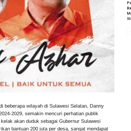
Pe
B
Ma
St
i beberapa wilayah di Sulawesi Selatan, Danny
2024-2029, semakin mencuri perhatian publik
 kelak akan duduk sebagai Gubernur Sulawesi
ikan bantuan 200 juta per desa, sangat mendapat