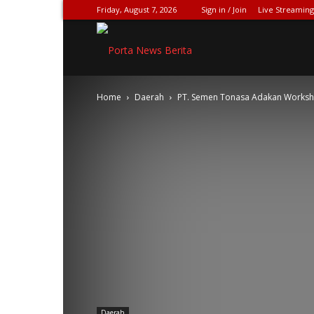
Friday, August 7, 2026
Sign in / Join
Live Streaming
SPIONASE-
Home
Daerah
PT. Semen Tonasa Adakan Worksh
NEWS[DOT]COM
Daerah