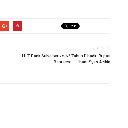
Next article
HUT Bank Sulselbar ke-62 Tahun Dihadiri Bupati
Bantaeng H. Ilham Syah Azikin