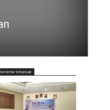
an
Komentar terbanyak