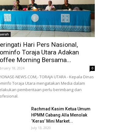
aerah
eringati Hari Pers Nasional,
ominfo Toraja Utara Adakan
offee Morning Bersama...
bruary 18, 2024
0
IONASE-NEWS.COM,- TORAJA UTARA - Kepala Dinas
minfo Toraja Utara mengatakan Media dalam
lakukan pemberitaan perlu berimbang dan
ofesional.
Rachmad Kasim Ketua Umum
HPMM Cabang Alla Menolak
‘Keras’ Mini Market...
July 13, 2020