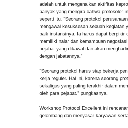
adalah untuk mengenalkan aktifitas kepr
banyak yang mengira bahwa protokoler in
seperti itu. “Seorang protokol perusahaan
mengawal kesuksesan sebuah kegiatan ya
baik instansinya. Ia harus dapat berpikir c
memiliki nalar dan kemampuan negosiasi 
pejabat yang dikawal dan akan menghadi
dengan jabatannya.”
“Seorang protokol harus siap bekerja pen
kerja reguler. Hal ini, karena seorang p
sekaligus yang paling terakhir dalam me
oleh para pejabat.” pungkasnya.
Workshop Protocol Excellent ini rencan
gelombang dan menyasar karyawan serta k