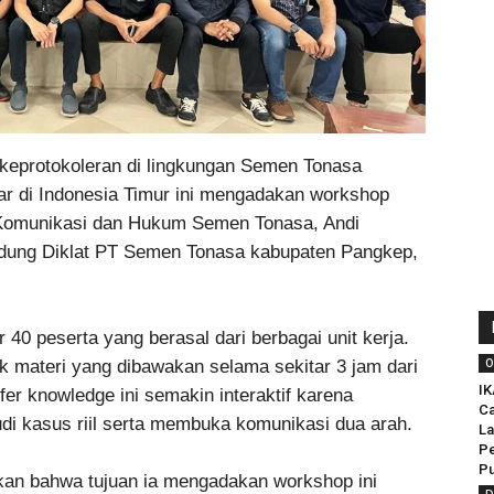
keprotokoleran di lingkungan Semen Tonasa
ar di Indonesia Timur ini mengadakan workshop
 Komunikasi dan Hukum Semen Tonasa, Andi
dung Diklat PT Semen Tonasa kabupaten Pangkep,
r 40 peserta yang berasal dari berbagai unit kerja.
O
 materi yang dibawakan selama sekitar 3 jam dari
IK
fer knowledge ini semakin interaktif karena
C
i kasus riil serta membuka komunikasi dua arah.
La
Pe
Pu
kan bahwa tujuan ia mengadakan workshop ini