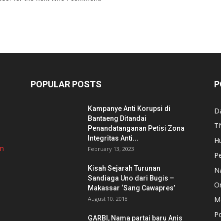
POPULAR POSTS
P
Kampanye Anti Korupsi di
D
Bantaeng Ditandai
TN
Penandatanganan Petisi Zona
Integritas Anti...
H
om
February 13, 2023
P
Kisah Sejarah Turunan
N
Sandiaga Uno dari Bugis –
Or
Makassar ‘Sang Cawapres’
August 10, 2018
Me
Po
GARBI, Nama partai baru Anis