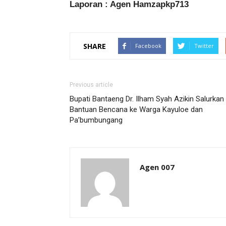
Laporan : Agen Hamzapkp713
SHARE
Facebook
Twitter
Previous article
Bupati Bantaeng Dr. Ilham Syah Azikin Salurkan
Bantuan Bencana ke Warga Kayuloe dan
Pa’bumbungang
Agen 007