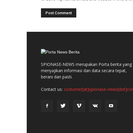
SPIONASE-NEWS merupakan Porta berita yang
menyajikan informasi dan data secara tepat,
berani dan pasti.
Contact us:
costumer[at]spionase-news[dot]c