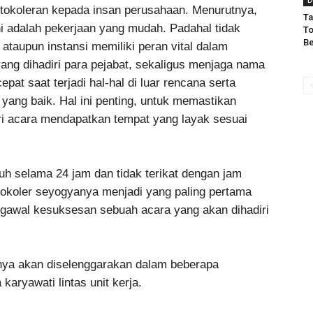
D
otokoleran kepada insan perusahaan. Menurutnya,
Ta
i adalah pekerjaan yang mudah. Padahal tidak
To
Be
 ataupun instansi memiliki peran vital dalam
ng dihadiri para pejabat, sekaligus menjaga nama
epat saat terjadi hal-hal di luar rencana serta
yang baik. Hal ini penting, untuk memastikan
ri acara mendapatkan tempat yang layak sesuai
uh selama 24 jam dan tidak terikat dengan jam
rotokoler seyogyanya menjadi yang paling pertama
ngawal kesuksesan sebuah acara yang akan dihadiri
anya akan diselenggarakan dalam beberapa
aryawati lintas unit kerja.