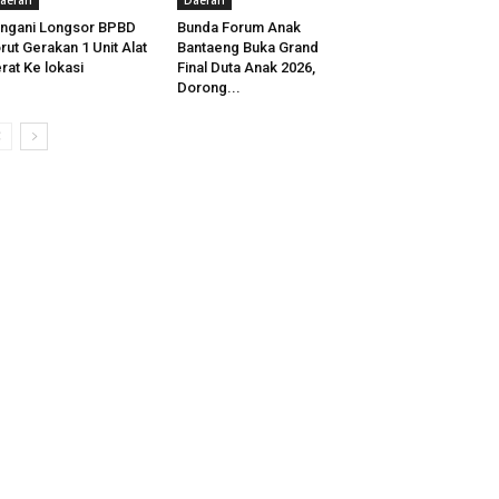
aerah
Daerah
ngani Longsor BPBD
Bunda Forum Anak
rut Gerakan 1 Unit Alat
Bantaeng Buka Grand
rat Ke lokasi
Final Duta Anak 2026,
Dorong...