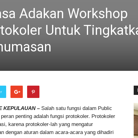
asa Adakan Workshop
okoler Untuk Tingkatk
ehumasan
er
E KEPULAUAN –
Salah satu fungsi dalam Public
eran penting adalah fungsi protokoler. Protokoler
asi, karena protokoler-lah yang mengatur
an dengan aturan dalam acara-acara yang dihadiri