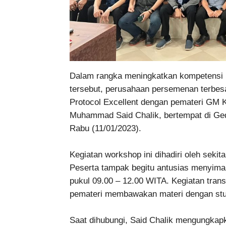
Dalam rangka meningkatkan kompetensi 
tersebut, perusahaan persemenan terbes
Protocol Excellent dengan pemateri GM
Muhammad Said Chalik, bertempat di Ge
Rabu (11/01/2023).
Kegiatan workshop ini dihadiri oleh sekita
Peserta tampak begitu antusias menyimak
pukul 09.00 – 12.00 WITA. Kegiatan trans
pemateri membawakan materi dengan stud
Saat dihubungi, Said Chalik mengungkap