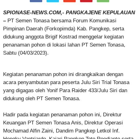
SPIONASE-NEWS.COM,- PANGKAJENE KEPULAUAN
–
PT Semen Tonasa bersama Forum Komunikasi
Pimpinan Daerah (Forkopimda) Kab. Pangkep, serta
didukung anggota Brigif Kostrad menggelar kegiatan
penanaman pohon di lokasi lahan PT Semen Tonasa,
Sabtu (04/03/2023).
Kegiatan penanaman pohon ini dirangkaikan dengan
acara penyambutan para peserta Julu Siri Trial Tonasa
yang digagas oleh Yonif Para Raider 433/Julu Siri dan
didukung oleh PT Semen Tonasa.
Hadir pada kegiatan penanaman pohon ini, Direktur
Keuangan PT Semen Tonasa Anis, Direktur Operasi
Mochamad Alfin Zaini, Dandim Pangkep Letkol Inf.
Hengky Vantriardo, Kajari Pangkep Toto Roedianto serta