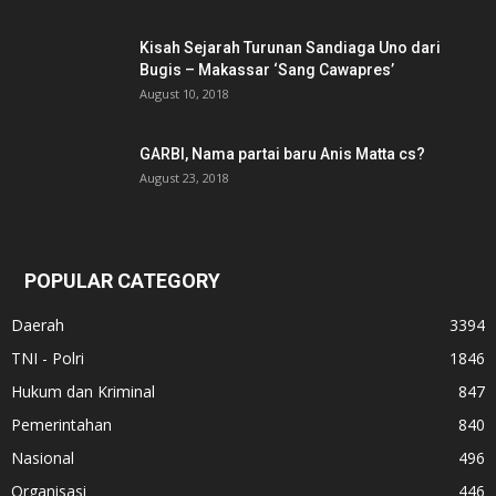
Kisah Sejarah Turunan Sandiaga Uno dari
Bugis – Makassar ‘Sang Cawapres’
August 10, 2018
GARBI, Nama partai baru Anis Matta cs?
August 23, 2018
POPULAR CATEGORY
Daerah
3394
TNI - Polri
1846
Hukum dan Kriminal
847
Pemerintahan
840
Nasional
496
Organisasi
446