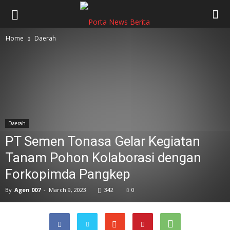
Home
Daerah
Daerah
PT Semen Tonasa Gelar Kegiatan
Tanam Pohon Kolaborasi dengan
Forkopimda Pangkep
By
Agen 007
-
March 9, 2023
342
0