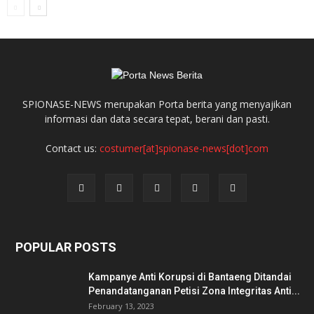
SPIONASE-NEWS merupakan Porta berita yang menyajikan
informasi dan data secara tepat, berani dan pasti.
Contact us:
costumer[at]spionase-news[dot]com
POPULAR POSTS
Kampanye Anti Korupsi di Bantaeng Ditandai
Penandatanganan Petisi Zona Integritas Anti...
February 13, 2023