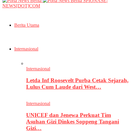
SPIONASE-
NEWS[DOT]COM
Berita Utama
Internasional
Internasional
Letda Inf Roosevelt Purba Cetak Sejarah,
Lulus Cum Laude dari West…
Internasional
UNICEF dan Jenewa Perkuat Tim
Asuhan Gizi Dinkes Soppeng Tangani
Gizi…