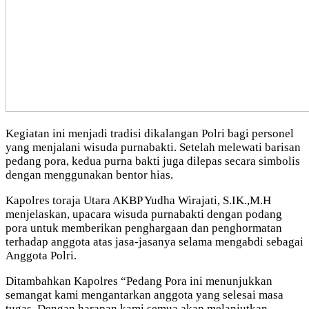
Kegiatan ini menjadi tradisi dikalangan Polri bagi personel
yang menjalani wisuda purnabakti. Setelah melewati barisan
pedang pora, kedua purna bakti juga dilepas secara simbolis
dengan menggunakan bentor hias.
Kapolres toraja Utara AKBP Yudha Wirajati, S.IK.,M.H
menjelaskan, upacara wisuda purnabakti dengan podang
pora untuk memberikan penghargaan dan penghormatan
terhadap anggota atas jasa-jasanya selama mengabdi sebagai
Anggota Polri.
Ditambahkan Kapolres “Pedang Pora ini menunjukkan
semangat kami mengantarkan anggota yang selesai masa
tugas. Dengan harapan kami semua akan melanjutkan