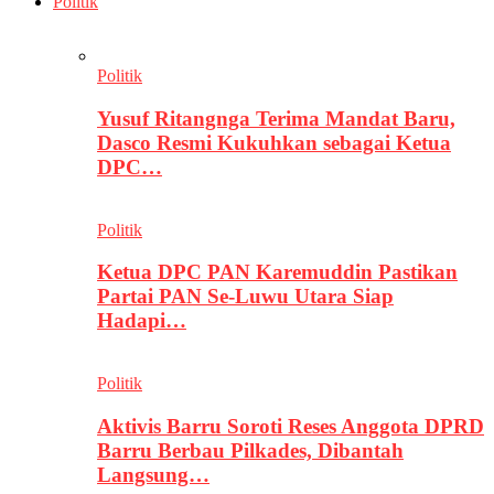
Politik
Politik
Yusuf Ritangnga Terima Mandat Baru,
Dasco Resmi Kukuhkan sebagai Ketua
DPC…
Politik
Ketua DPC PAN Karemuddin Pastikan
Partai PAN Se-Luwu Utara Siap
Hadapi…
Politik
Aktivis Barru Soroti Reses Anggota DPRD
Barru Berbau Pilkades, Dibantah
Langsung…