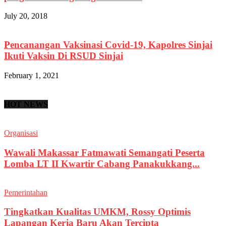
July 20, 2018
Pencanangan Vaksinasi Covid-19, Kapolres Sinjai
Ikuti Vaksin Di RSUD Sinjai
February 1, 2021
HOT NEWS
Organisasi
Wawali Makassar Fatmawati Semangati Peserta
Lomba LT II Kwartir Cabang Panakukkang...
Pemerintahan
Tingkatkan Kualitas UMKM, Rossy Optimis
Lapangan Kerja Baru Akan Tercipta