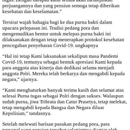
perjuangannya dan yang pensiun semoga tetap diberikan
kesehatan dan keselamatan.”
Tersirat wajah bahagia bagi ke dua purna bakti dalam
upacara pelepasan ini. Tradisi pedang pora dan
mengemudikan bentor untuk melepas purna bakti ini
dilaksanakan dengan tetap menerapkan protokol kesehatan
pencegahan penyebaran Covid-19. ungkapnya
“Hal ini tetap Kami laksanakan sekalipun masa Pandemi
Covid-19, tentunya sebagai bentuk apresiasi Kami kepada
para anggota atas kinerja dan dedikasi selama menjadi
anggota Polri. Mereka telah berkarya dan mengabdi kepada
negara,” ujarnya.
“Kami menghaturkan banyak terima kasih dan selamat atas
selesai Purna tugas sebagai Polri dengan sukses. Walaupun
sudah purna, jiwa Tribrata dan Catur Prasetya, tetap melekat,
tetap mengabdi kepada Bangsa dan Negara diluar
Kepolisian,” tandasnya.
Setelah melewati barisan pasukan pedang pora, para
personel yang pensiun tersebut selanjutnya diantar oleh