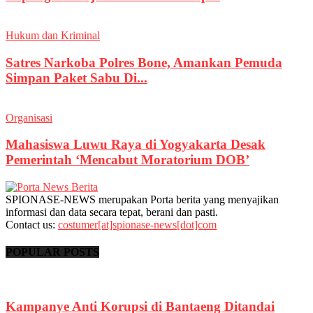
Hukum dan Kriminal
Satres Narkoba Polres Bone, Amankan Pemuda
Simpan Paket Sabu Di...
Organisasi
Mahasiswa Luwu Raya di Yogyakarta Desak
Pemerintah ‘Mencabut Moratorium DOB’
SPIONASE-NEWS merupakan Porta berita yang menyajikan
informasi dan data secara tepat, berani dan pasti.
Contact us:
costumer[at]spionase-news[dot]com
POPULAR POSTS
Kampanye Anti Korupsi di Bantaeng Ditandai