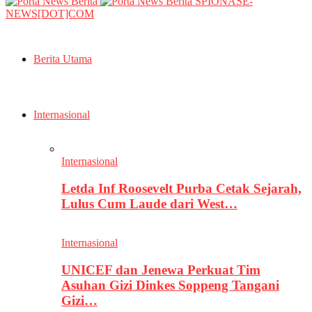
SPIONASE-
NEWS[DOT]COM
Berita Utama
Internasional
Internasional
Letda Inf Roosevelt Purba Cetak Sejarah,
Lulus Cum Laude dari West…
Internasional
UNICEF dan Jenewa Perkuat Tim
Asuhan Gizi Dinkes Soppeng Tangani
Gizi…