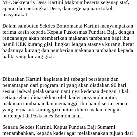
MH, Sekretaris Desa Kartini Makmur beserta segenap staf,
aparat dan perangkat Desa, dan segenap para tokoh
masyarakat.
Dalam sambutan Sekdes Bontomanai Kartini menyampaikan
terima kasih kepada Kepala Puskesmas Pundata Baji, dengan
rencananya akan memberikan makanan tambahan bagi ibu
hamil KEK kurang gizi, lingkar lengan atasnya kurang, berat
badannya kurang dan pemberian makanan tambahan kepada
balita yang kurang gizi.
Dikatakan Kartini, kegiatan ini sebagai persiapan dan
pemantapan dari program ini yang akan diadakan 90 hari
sesuai jadwal pelaksanaan nantinya kedepan dengan 3 kali
setiap sehari dimasakkan oleh kader posyandu untuk
makanan tambahan dan memanggil ibu hamil serta semua
yang termasuk kurang gizi untuk diberi makan dengan
bertempat di Poskesdes Bontomanai.
Senada Sekdes Kartini, Kapus Pundata Baji Sumarni
menambahkan, kepada kader agar melaksanakan tujuan dari