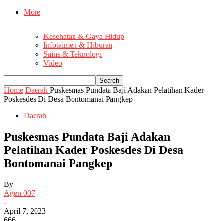
More
Kesehatan & Gaya Hidup
Infotaimen & Hiburan
Sains & Teknologi
Video
Home
Daerah
Puskesmas Pundata Baji Adakan Pelatihan Kader
Poskesdes Di Desa Bontomanai Pangkep
Daerah
Puskesmas Pundata Baji Adakan
Pelatihan Kader Poskesdes Di Desa
Bontomanai Pangkep
By
Agen 007
-
April 7, 2023
666