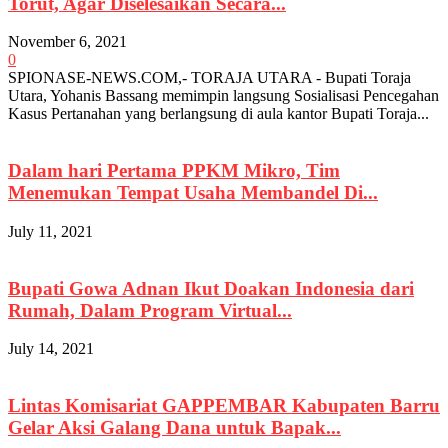
Torut, Agar Diselesaikan Secara...
November 6, 2021
0
SPIONASE-NEWS.COM,- TORAJA UTARA - Bupati Toraja
Utara, Yohanis Bassang memimpin langsung Sosialisasi Pencegahan
Kasus Pertanahan yang berlangsung di aula kantor Bupati Toraja...
Dalam hari Pertama PPKM Mikro, Tim
Menemukan Tempat Usaha Membandel Di...
July 11, 2021
Bupati Gowa Adnan Ikut Doakan Indonesia dari
Rumah, Dalam Program Virtual...
July 14, 2021
Lintas Komisariat GAPPEMBAR Kabupaten Barru
Gelar Aksi Galang Dana untuk Bapak...