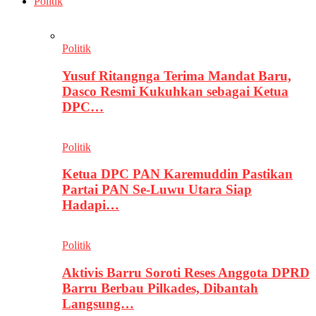
Politik
Politik
Yusuf Ritangnga Terima Mandat Baru,
Dasco Resmi Kukuhkan sebagai Ketua
DPC…
Politik
Ketua DPC PAN Karemuddin Pastikan
Partai PAN Se-Luwu Utara Siap
Hadapi…
Politik
Aktivis Barru Soroti Reses Anggota DPRD
Barru Berbau Pilkades, Dibantah
Langsung…