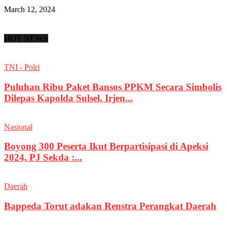
March 12, 2024
HOT NEWS
TNI - Polri
Puluhan Ribu Paket Bansos PPKM Secara Simbolis
Dilepas Kapolda Sulsel, Irjen...
Nasional
Boyong 300 Peserta Ikut Berpartisipasi di Apeksi
2024, PJ Sekda :...
Daerah
Bappeda Torut adakan Renstra Perangkat Daerah