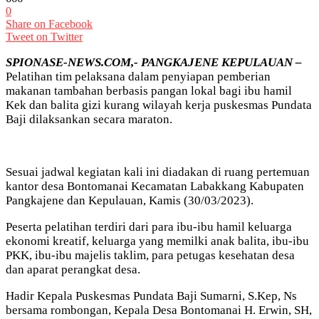
0
Share on Facebook
Tweet on Twitter
SPIONASE-NEWS.COM,- PANGKAJENE KEPULAUAN –
Pelatihan tim pelaksana dalam penyiapan pemberian
makanan tambahan berbasis pangan lokal bagi ibu hamil
Kek dan balita gizi kurang wilayah kerja puskesmas Pundata
Baji dilaksankan secara maraton.
Sesuai jadwal kegiatan kali ini diadakan di ruang pertemuan
kantor desa Bontomanai Kecamatan Labakkang Kabupaten
Pangkajene dan Kepulauan, Kamis (30/03/2023).
Peserta pelatihan terdiri dari para ibu-ibu hamil keluarga
ekonomi kreatif, keluarga yang memilki anak balita, ibu-ibu
PKK, ibu-ibu majelis taklim, para petugas kesehatan desa
dan aparat perangkat desa.
Hadir Kepala Puskesmas Pundata Baji Sumarni, S.Kep, Ns
bersama rombongan, Kepala Desa Bontomanai H. Erwin, SH,