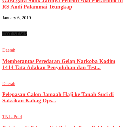
Gara-gara Sidik Jarinya Pencuri Alat Elektronik di
RS Andi Palammai Teungkap
January 6, 2019
HOT NEWS
Daerah
Memberantas Peredaran Gelap Narkoba Kodim
1414 Tata Adakan Penyuluhan dan Test...
Daerah
Pelepasan Calon Jamaah Haji ke Tanah Suci di
Saksikan Kabag Ops...
TNI - Polri