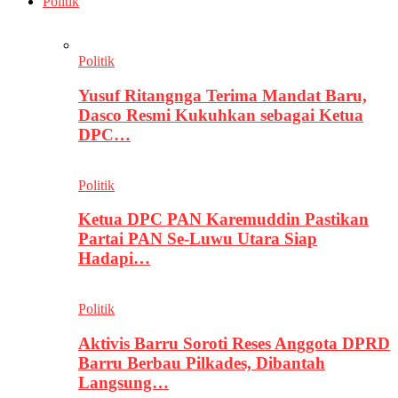
Politik
Politik
Yusuf Ritangnga Terima Mandat Baru,
Dasco Resmi Kukuhkan sebagai Ketua
DPC…
Politik
Ketua DPC PAN Karemuddin Pastikan
Partai PAN Se-Luwu Utara Siap
Hadapi…
Politik
Aktivis Barru Soroti Reses Anggota DPRD
Barru Berbau Pilkades, Dibantah
Langsung…