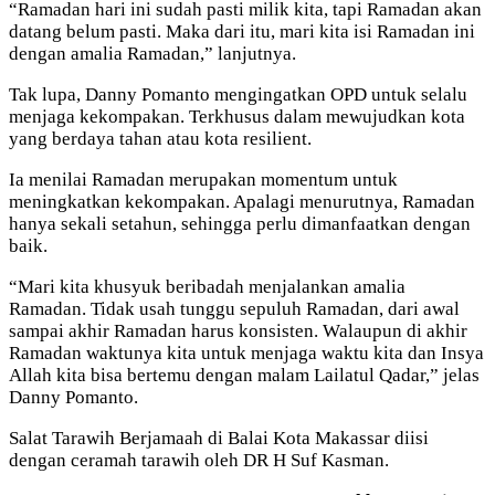
“Ramadan hari ini sudah pasti milik kita, tapi Ramadan akan
datang belum pasti. Maka dari itu, mari kita isi Ramadan ini
dengan amalia Ramadan,” lanjutnya.
Tak lupa, Danny Pomanto mengingatkan OPD untuk selalu
menjaga kekompakan. Terkhusus dalam mewujudkan kota
yang berdaya tahan atau kota resilient.
Ia menilai Ramadan merupakan momentum untuk
meningkatkan kekompakan. Apalagi menurutnya, Ramadan
hanya sekali setahun, sehingga perlu dimanfaatkan dengan
baik.
“Mari kita khusyuk beribadah menjalankan amalia
Ramadan. Tidak usah tunggu sepuluh Ramadan, dari awal
sampai akhir Ramadan harus konsisten. Walaupun di akhir
Ramadan waktunya kita untuk menjaga waktu kita dan Insya
Allah kita bisa bertemu dengan malam Lailatul Qadar,” jelas
Danny Pomanto.
Salat Tarawih Berjamaah di Balai Kota Makassar diisi
dengan ceramah tarawih oleh DR H Suf Kasman.