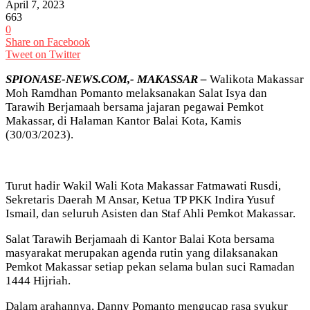
April 7, 2023
663
0
Share on Facebook
Tweet on Twitter
SPIONASE-NEWS.COM,- MAKASSAR –
Walikota Makassar
Moh Ramdhan Pomanto melaksanakan Salat Isya dan
Tarawih Berjamaah bersama jajaran pegawai Pemkot
Makassar, di Halaman Kantor Balai Kota, Kamis
(30/03/2023).
Turut hadir Wakil Wali Kota Makassar Fatmawati Rusdi,
Sekretaris Daerah M Ansar, Ketua TP PKK Indira Yusuf
Ismail, dan seluruh Asisten dan Staf Ahli Pemkot Makassar.
Salat Tarawih Berjamaah di Kantor Balai Kota bersama
masyarakat merupakan agenda rutin yang dilaksanakan
Pemkot Makassar setiap pekan selama bulan suci Ramadan
1444 Hijriah.
Dalam arahannya, Danny Pomanto mengucap rasa syukur