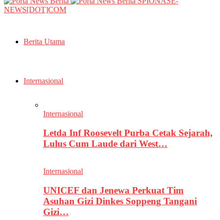
SPIONASE-
NEWS[DOT]COM
Berita Utama
Internasional
Internasional
Letda Inf Roosevelt Purba Cetak Sejarah,
Lulus Cum Laude dari West…
Internasional
UNICEF dan Jenewa Perkuat Tim
Asuhan Gizi Dinkes Soppeng Tangani
Gizi…