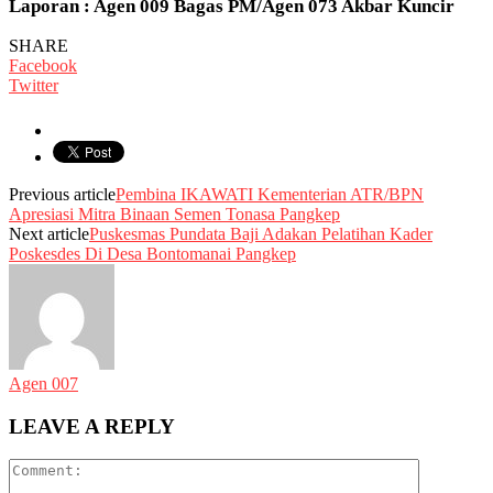
Laporan : Agen 009 Bagas PM/Agen 073 Akbar Kuncir
SHARE
Facebook
Twitter
Previous article
Pembina IKAWATI Kementerian ATR/BPN
Apresiasi Mitra Binaan Semen Tonasa Pangkep
Next article
Puskesmas Pundata Baji Adakan Pelatihan Kader
Poskesdes Di Desa Bontomanai Pangkep
Agen 007
LEAVE A REPLY