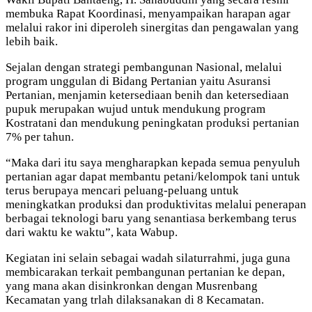
membuka Rapat Koordinasi, menyampaikan harapan agar
melalui rakor ini diperoleh sinergitas dan pengawalan yang
lebih baik.
Sejalan dengan strategi pembangunan Nasional, melalui
program unggulan di Bidang Pertanian yaitu Asuransi
Pertanian, menjamin ketersediaan benih dan ketersediaan
pupuk merupakan wujud untuk mendukung program
Kostratani dan mendukung peningkatan produksi pertanian
7% per tahun.
“Maka dari itu saya mengharapkan kepada semua penyuluh
pertanian agar dapat membantu petani/kelompok tani untuk
terus berupaya mencari peluang-peluang untuk
meningkatkan produksi dan produktivitas melalui penerapan
berbagai teknologi baru yang senantiasa berkembang terus
dari waktu ke waktu”, kata Wabup.
Kegiatan ini selain sebagai wadah silaturrahmi, juga guna
membicarakan terkait pembangunan pertanian ke depan,
yang mana akan disinkronkan dengan Musrenbang
Kecamatan yang trlah dilaksanakan di 8 Kecamatan.