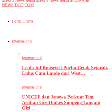
SPIONASE-
NEWS[DOT]COM
Berita Utama
Internasional
Internasional
Letda Inf Roosevelt Purba Cetak Sejarah,
Lulus Cum Laude dari West…
Internasional
UNICEF dan Jenewa Perkuat Tim
Asuhan Gizi Dinkes Soppeng Tangani
Gizi…