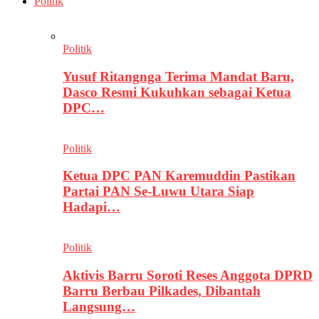
Politik
Politik
Yusuf Ritangnga Terima Mandat Baru,
Dasco Resmi Kukuhkan sebagai Ketua
DPC…
Politik
Ketua DPC PAN Karemuddin Pastikan
Partai PAN Se-Luwu Utara Siap
Hadapi…
Politik
Aktivis Barru Soroti Reses Anggota DPRD
Barru Berbau Pilkades, Dibantah
Langsung…