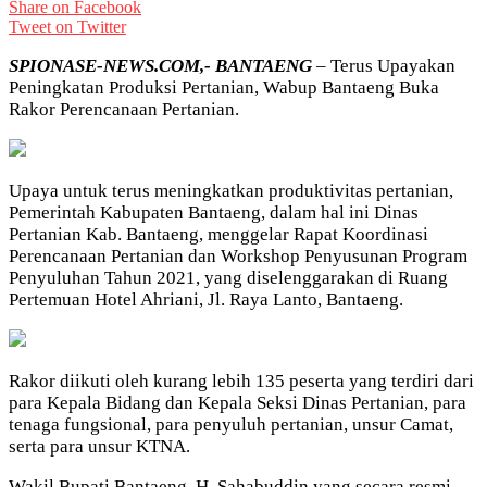
Share on Facebook
Tweet on Twitter
SPIONASE-NEWS.COM,- BANTAENG
– Terus Upayakan
Peningkatan Produksi Pertanian, Wabup Bantaeng Buka
Rakor Perencanaan Pertanian.
Upaya untuk terus meningkatkan produktivitas pertanian,
Pemerintah Kabupaten Bantaeng, dalam hal ini Dinas
Pertanian Kab. Bantaeng, menggelar Rapat Koordinasi
Perencanaan Pertanian dan Workshop Penyusunan Program
Penyuluhan Tahun 2021, yang diselenggarakan di Ruang
Pertemuan Hotel Ahriani, Jl. Raya Lanto, Bantaeng.
Rakor diikuti oleh kurang lebih 135 peserta yang terdiri dari
para Kepala Bidang dan Kepala Seksi Dinas Pertanian, para
tenaga fungsional, para penyuluh pertanian, unsur Camat,
serta para unsur KTNA.
Wakil Bupati Bantaeng, H. Sahabuddin yang secara resmi