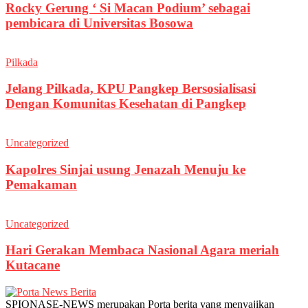
Rocky Gerung ‘ Si Macan Podium’ sebagai
pembicara di Universitas Bosowa
Pilkada
Jelang Pilkada, KPU Pangkep Bersosialisasi
Dengan Komunitas Kesehatan di Pangkep
Uncategorized
Kapolres Sinjai usung Jenazah Menuju ke
Pemakaman
Uncategorized
Hari Gerakan Membaca Nasional Agara meriah
Kutacane
SPIONASE-NEWS merupakan Porta berita yang menyajikan