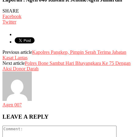
SHARE
Facebook
Twitter
Previous article
Kapolres Pangkep, Pimpin Serah Terima Jabatan
Kasat Lantas
Next article
Polres Bone Sambut Hari Bhayangkara Ke 75 Dengan
Aksi Donor Darah
Agen 007
LEAVE A REPLY