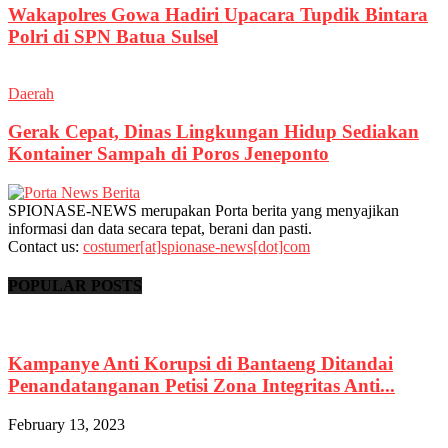
Wakapolres Gowa Hadiri Upacara Tupdik Bintara
Polri di SPN Batua Sulsel
Daerah
Gerak Cepat, Dinas Lingkungan Hidup Sediakan
Kontainer Sampah di Poros Jeneponto
SPIONASE-NEWS merupakan Porta berita yang menyajikan
informasi dan data secara tepat, berani dan pasti.
Contact us:
costumer[at]spionase-news[dot]com
POPULAR POSTS
Kampanye Anti Korupsi di Bantaeng Ditandai
Penandatanganan Petisi Zona Integritas Anti...
February 13, 2023