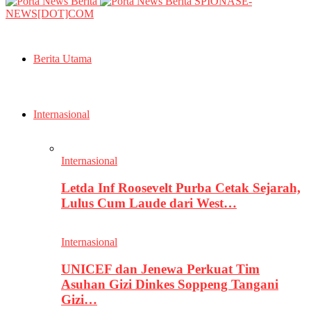
SPIONASE-
NEWS[DOT]COM
Berita Utama
Internasional
Internasional
Letda Inf Roosevelt Purba Cetak Sejarah,
Lulus Cum Laude dari West…
Internasional
UNICEF dan Jenewa Perkuat Tim
Asuhan Gizi Dinkes Soppeng Tangani
Gizi…