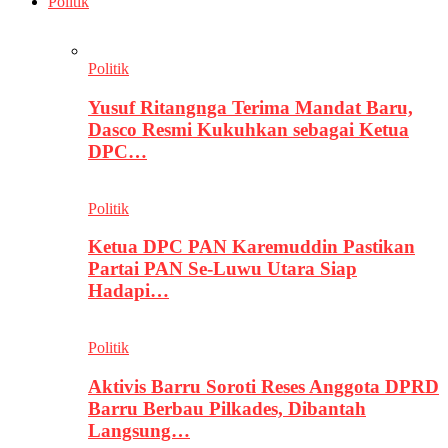
Politik
Politik
Yusuf Ritangnga Terima Mandat Baru,
Dasco Resmi Kukuhkan sebagai Ketua
DPC…
Politik
Ketua DPC PAN Karemuddin Pastikan
Partai PAN Se-Luwu Utara Siap
Hadapi…
Politik
Aktivis Barru Soroti Reses Anggota DPRD
Barru Berbau Pilkades, Dibantah
Langsung…