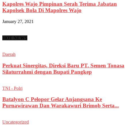
Kapolres Wajo Pimpinan Serah Terima Jabatan
Kapolsek Bola Di Mapolres Wajo
January 27, 2021
HOT NEWS
Daerah
Perkuat Sinergitas, Direksi Baru PT. Semen Tonasa
Silaturrahmi dengan Bupati Pangkep
TNI - Polri
Batalyon C Pelopor Gelar Anjangsana Ke
Purnawirawan Dan Warakawuri Brimob Serta...
Uncategorized