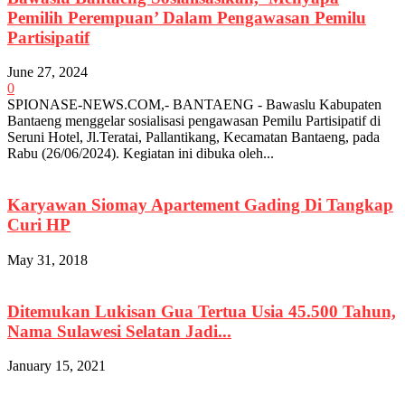
Pemilih Perempuan’ Dalam Pengawasan Pemilu
Partisipatif
June 27, 2024
0
SPIONASE-NEWS.COM,- BANTAENG - Bawaslu Kabupaten
Bantaeng menggelar sosialisasi pengawasan Pemilu Partisipatif di
Seruni Hotel, Jl.Teratai, Pallantikang, Kecamatan Bantaeng, pada
Rabu (26/06/2024). Kegiatan ini dibuka oleh...
Karyawan Siomay Apartement Gading Di Tangkap
Curi HP
May 31, 2018
Ditemukan Lukisan Gua Tertua Usia 45.500 Tahun,
Nama Sulawesi Selatan Jadi...
January 15, 2021