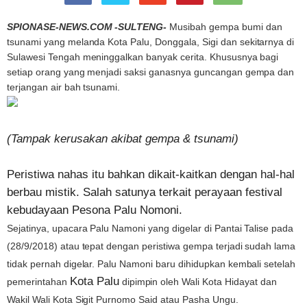
SPIONASE-NEWS.COM -SULTENG-
Musibah
gempa
bumi dan
tsunami yang melanda Kota
Palu,
Donggala, Sigi dan sekitarnya di
Sulawesi Tengah meninggalkan banyak cerita. Khususnya bagi
setiap orang yang menjadi saksi ganasnya guncangan gempa dan
terjangan air bah tsunami.
(Tampak kerusakan akibat gempa & tsunami)
Peristiwa nahas itu bahkan dikait-kaitkan dengan hal-hal
berbau mistik. Salah satunya terkait perayaan festival
kebudayaan Pesona
Palu
Nomoni.
Sejatinya, upacara Palu Namoni yang digelar di Pantai Talise pada
(28/9/2018) atau tepat dengan peristiwa gempa terjadi sudah lama
tidak pernah digelar. Palu Namoni baru dihidupkan kembali setelah
Kota Palu
pemerintahan
dipimpin oleh Wali Kota Hidayat dan
Wakil Wali Kota Sigit Purnomo Said atau Pasha Ungu.