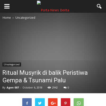
Home
Uncategorized
Uncategorized
Ritual Musyrik di balik Peristiwa
Gempa & Tsunami Palu
By
Agen 007
-
October 6, 2018
2942
0