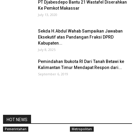
PT Djabesdepo Bantu 21 Wastafel Diserahkan
Ke Pemkot Makassar
July 13, 2020
Sekda H.Abdul Wahab Sampaikan Jawaban
Eksekutif atas Pandangan Fraksi DPRD
Kabupaten...
July 8, 2025
Pemindahan Ibukota RI Dari Tanah Betawi ke
Kalimantan Timur Mendapat Respon dari...
September 6, 2019
HOT NEWS
Pemerintahan
Metropolitan