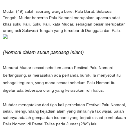
Mudar (49) salah seorang warga Lere, Palu Barat, Sulawesi
Tengah. Mudar bercerita Palu Namoni merupakan upacara adat
khas suku Kaili. Suku Kaili, kata Mudar, sebagian besar merupakan
orang asli Sulawesi Tengah yang tersebar di Donggala dan Palu.
(Nomoni dalam sudut pandang Islam)
Menurut Mudar sesaat sebelum acara Festival Palu Nomoni
berlangsung, ia merasakan ada pertanda buruk. Ia menyebut itu
sebagai teguran, yang mana sesaat sebelum Palu Nomoni itu
digelar ada beberapa orang yang kerasukan roh halus.
Muhdar mengatakan dari tiga kali perhelatan Festival Palu Nomoni,
selalu mengundang kejadian alam yang dinilainya tak wajar. Salah
satunya adalah gempa dan tsunami yang terjadi disaat pembukaan
Palu Nomoni di Pantai Talise pada Jumat (28/9) lalu.