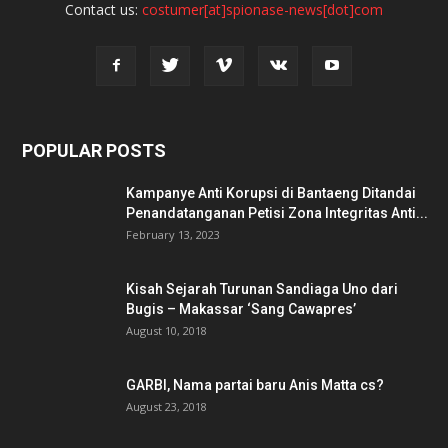
Contact us:
costumer[at]spionase-news[dot]com
POPULAR POSTS
Kampanye Anti Korupsi di Bantaeng Ditandai
Penandatanganan Petisi Zona Integritas Anti...
February 13, 2023
Kisah Sejarah Turunan Sandiaga Uno dari
Bugis – Makassar ‘Sang Cawapres’
August 10, 2018
GARBI, Nama partai baru Anis Matta cs?
August 23, 2018