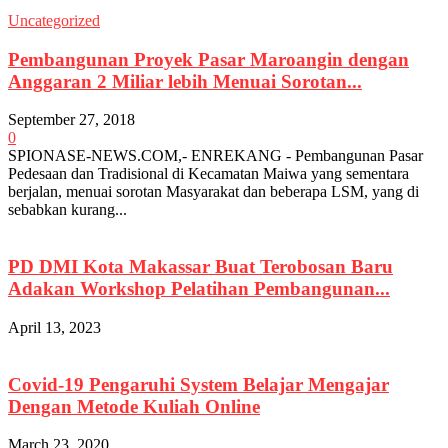
Uncategorized
Pembangunan Proyek Pasar Maroangin dengan
Anggaran 2 Miliar lebih Menuai Sorotan...
September 27, 2018
0
SPIONASE-NEWS.COM,- ENREKANG - Pembangunan Pasar
Pedesaan dan Tradisional di Kecamatan Maiwa yang sementara
berjalan, menuai sorotan Masyarakat dan beberapa LSM, yang di
sebabkan kurang...
PD DMI Kota Makassar Buat Terobosan Baru
Adakan Workshop Pelatihan Pembangunan...
April 13, 2023
Covid-19 Pengaruhi System Belajar Mengajar
Dengan Metode Kuliah Online
March 23, 2020