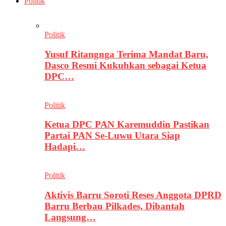
Politik
Politik
Yusuf Ritangnga Terima Mandat Baru,
Dasco Resmi Kukuhkan sebagai Ketua
DPC…
Politik
Ketua DPC PAN Karemuddin Pastikan
Partai PAN Se-Luwu Utara Siap
Hadapi…
Politik
Aktivis Barru Soroti Reses Anggota DPRD
Barru Berbau Pilkades, Dibantah
Langsung…