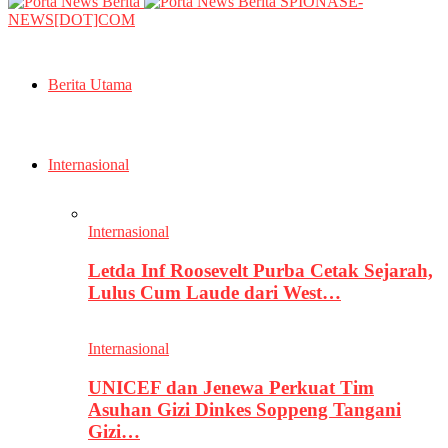
SPIONASE-
NEWS[DOT]COM
Berita Utama
Internasional
Internasional
Letda Inf Roosevelt Purba Cetak Sejarah,
Lulus Cum Laude dari West…
Internasional
UNICEF dan Jenewa Perkuat Tim
Asuhan Gizi Dinkes Soppeng Tangani
Gizi…