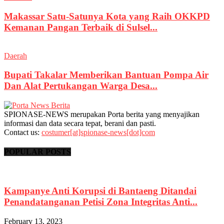
Makassar Satu-Satunya Kota yang Raih OKKPD
Kemanan Pangan Terbaik di Sulsel...
Daerah
Bupati Takalar Memberikan Bantuan Pompa Air
Dan Alat Pertukangan Warga Desa...
SPIONASE-NEWS merupakan Porta berita yang menyajikan
informasi dan data secara tepat, berani dan pasti.
Contact us:
costumer[at]spionase-news[dot]com
POPULAR POSTS
Kampanye Anti Korupsi di Bantaeng Ditandai
Penandatanganan Petisi Zona Integritas Anti...
February 13, 2023