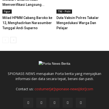
Memverifikasi Langsung...
Figur
TNI - Polri
Milad HPMM Cabang Baroko ke
Duta Vaksin Polres Takalar
12, Menghadirkan Narasumber
Mengedukasi Warga Dan
Tunggal Andi Suparno
Pelajar
SPIONASE-NEWS merupakan Porta berita yang menyajikan
informasi dan data secara tepat, berani dan pasti.
Contact us:
costumer[at]spionase-news[dot]com