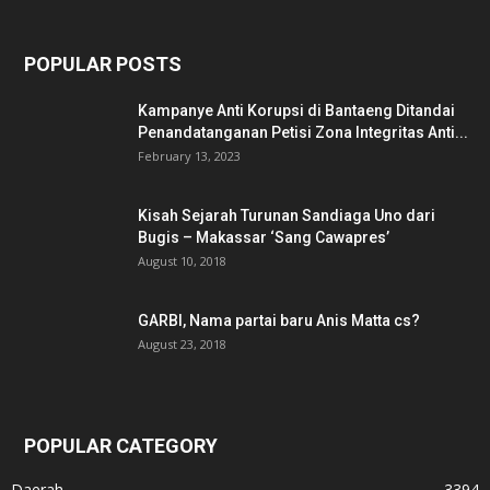
POPULAR POSTS
Kampanye Anti Korupsi di Bantaeng Ditandai
Penandatanganan Petisi Zona Integritas Anti...
February 13, 2023
Kisah Sejarah Turunan Sandiaga Uno dari
Bugis – Makassar ‘Sang Cawapres’
August 10, 2018
GARBI, Nama partai baru Anis Matta cs?
August 23, 2018
POPULAR CATEGORY
Daerah
3394