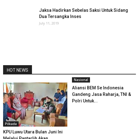
Jaksa Hadirkan Sebelas Saksi Untuk Sidang
Dua Tersangka Inses
July 11, 2019
HOT NEWS
Nasional
Aliansi BEM Se Indonesia
Gandeng Jasa Raharja, TNI &
Polri Untuk...
Pilkada
KPU Luwu Utara Bulan Juni Ini
Melalui Pantarlih Akan