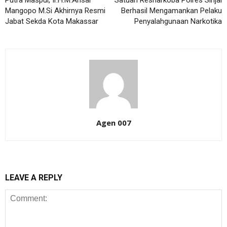
Putra Maspul, Ir.H.M.Ansar
Satuan Resnarkoba Polres Sinjai
Mangopo M.Si Akhirnya Resmi
Berhasil Mengamankan Pelaku
Jabat Sekda Kota Makassar
Penyalahgunaan Narkotika
Agen 007
LEAVE A REPLY