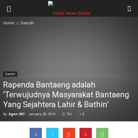
Home
Daerah
Daerah
Rapenda Bantaeng adalah
‘Terwujudnya Masyarakat Bantaeng
Yang Sejahtera Lahir & Bathin’
By
Agen 007
-
January 28, 2019
761
0