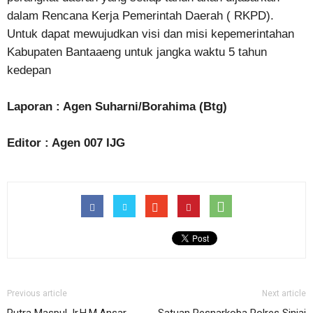
dalam Rencana Kerja Pemerintah Daerah ( RKPD).
Untuk dapat mewujudkan visi dan misi kepemerintahan
Kabupaten Bantaaeng untuk jangka waktu 5 tahun
kedepan
Laporan : Agen Suharni/Borahima (Btg)
Editor : Agen 007 IJG
Previous article
Next article