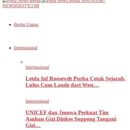
SPIONASE-
NEWS[DOT]COM
Berita Utama
Internasional
Internasional
Letda Inf Roosevelt Purba Cetak Sejarah,
Lulus Cum Laude dari West…
Internasional
UNICEF dan Jenewa Perkuat Tim
Asuhan Gizi Dinkes Soppeng Tangani
Gizi…