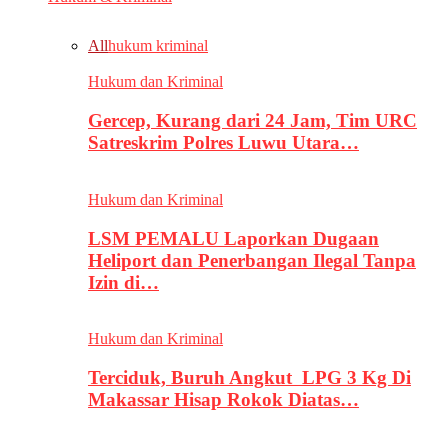
All
hukum kriminal
Hukum dan Kriminal
Gercep, Kurang dari 24 Jam, Tim URC
Satreskrim Polres Luwu Utara…
Hukum dan Kriminal
LSM PEMALU Laporkan Dugaan
Heliport dan Penerbangan Ilegal Tanpa
Izin di…
Hukum dan Kriminal
Terciduk, Buruh Angkut LPG 3 Kg Di
Makassar Hisap Rokok Diatas…