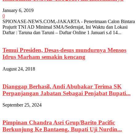
January 6, 2019
0
SPIONASE-NEWS.COM,-JAKARTA - Penerimaan Calon Bintara
Prajurit TNI AD Minimal SMA/Sederajat, Ini Waktu dan Lokasi
Daftar : Taruna dan Taruni – Daftar Online 1 Januari s.d 14...
Temui Presiden, Desas-desus mundurnya Mensos
Idrus Marham semakin kencang
August 24, 2018
Dianggap Berhasil, Andi Abubakar Terima SK
Perpanjangan Jabatan Sebagai Penjabat Bupati...
September 25, 2024
Pimpinan Chandra Asri Grup/Barito Pacific
Berkunjung Ke Bantaeng, Bupati Uji Nurdin...