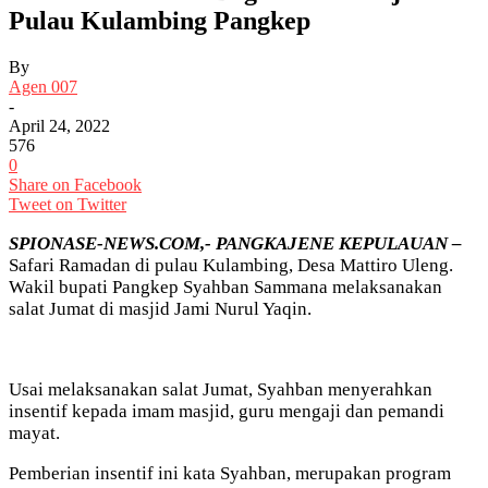
Pulau Kulambing Pangkep
By
Agen 007
-
April 24, 2022
576
0
Share on Facebook
Tweet on Twitter
SPIONASE-NEWS.COM,- PANGKAJENE KEPULAUAN –
Safari Ramadan di pulau Kulambing, Desa Mattiro Uleng.
Wakil bupati Pangkep Syahban Sammana melaksanakan
salat Jumat di masjid Jami Nurul Yaqin.
Usai melaksanakan salat Jumat, Syahban menyerahkan
insentif kepada imam masjid, guru mengaji dan pemandi
mayat.
Pemberian insentif ini kata Syahban, merupakan program