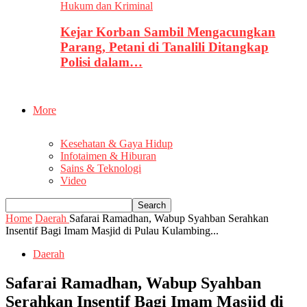
Hukum dan Kriminal
Kejar Korban Sambil Mengacungkan
Parang, Petani di Tanalili Ditangkap
Polisi dalam…
More
Kesehatan & Gaya Hidup
Infotaimen & Hiburan
Sains & Teknologi
Video
Home
Daerah
Safarai Ramadhan, Wabup Syahban Serahkan
Insentif Bagi Imam Masjid di Pulau Kulambing...
Daerah
Safarai Ramadhan, Wabup Syahban
Serahkan Insentif Bagi Imam Masjid di