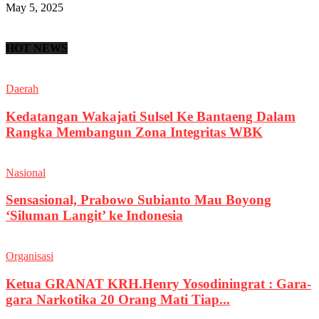
May 5, 2025
HOT NEWS
Daerah
Kedatangan Wakajati Sulsel Ke Bantaeng Dalam
Rangka Membangun Zona Integritas WBK
Nasional
Sensasional, Prabowo Subianto Mau Boyong
‘Siluman Langit’ ke Indonesia
Organisasi
Ketua GRANAT KRH.Henry Yosodiningrat : Gara-
gara Narkotika 20 Orang Mati Tiap...