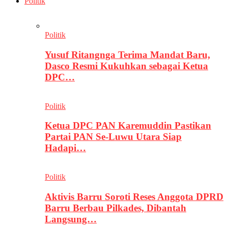
Politik
Politik
Yusuf Ritangnga Terima Mandat Baru,
Dasco Resmi Kukuhkan sebagai Ketua
DPC…
Politik
Ketua DPC PAN Karemuddin Pastikan
Partai PAN Se-Luwu Utara Siap
Hadapi…
Politik
Aktivis Barru Soroti Reses Anggota DPRD
Barru Berbau Pilkades, Dibantah
Langsung…