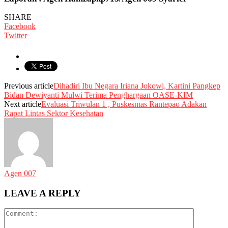
SHARE
Facebook
Twitter
Previous article
Dihadiri Ibu Negara Iriana Jokowi, Kartini Pangkep
Bidan Dewiyanti Mulwi Terima Penghargaan OASE-KIM
Next article
Evaluasi Triwulan 1 , Puskesmas Rantepao Adakan
Rapat Lintas Sektor Kesehatan
Agen 007
LEAVE A REPLY