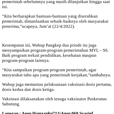
pemerintah sebelumnya yang masih dilanjutkan hingga saat
ini.
“Kita berharapkan bantuan-bantuan yang diserahkan
pemerintah, dimanfaatkan sebaik-baiknya oleh masyarakat
penerima,”ucapnya, Jum’at (22/4/2022).
Kesempatan ini, Wabup Pangkep dua priode itu juga
menyampaikan program-program pemerintahan MYL – SS.
Baik program terkait pendidikan, kesehatan maupun
program-program lainnya.
“Kita sampaikan program-program pemerintah, agar
masyarakat tahu apa yang pemerintah kerjakan,”tambahnya.
Wabup juga memantau pelaksanaan vaksinasi dosis pertama,
dosis kedua dan dosis ketiga.
Vaksinasi dilaksanakan oleh tenaga vaksinator Puskesmas
Sabutung.
Laporan : Agen Hamzapkp713/Agen 069 Syarief