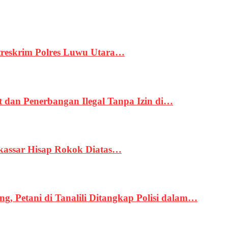
treskrim Polres Luwu Utara…
an Penerbangan Ilegal Tanpa Izin di…
kassar Hisap Rokok Diatas…
, Petani di Tanalili Ditangkap Polisi dalam…