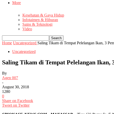
More
Kesehatan & Gaya Hidup
Infotaimen & Hiburan
Sains & Teknologi
Video
Home
Uncategorized
Saling Tikam di Tempat Pelelangan Ikan, 3 Pemud
Uncategorized
Saling Tikam di Tempat Pelelangan Ikan, 
By
Agen 007
-
August 30, 2018
1280
0
Share on Facebook
Tweet on Twitter