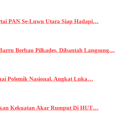
tai PAN Se-Luwu Utara Siap Hadapi…
 Barru Berbau Pilkades, Dibantah Langsung…
uai Polemik Nasional, Angkat Luka…
rukan Kekuatan Akar Rumput Di HUT…