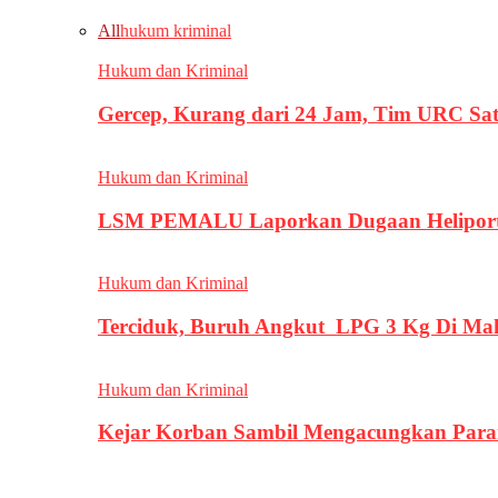
All
hukum kriminal
Hukum dan Kriminal
Gercep, Kurang dari 24 Jam, Tim URC Sa
Hukum dan Kriminal
LSM PEMALU Laporkan Dugaan Heliport d
Hukum dan Kriminal
Terciduk, Buruh Angkut LPG 3 Kg Di Ma
Hukum dan Kriminal
Kejar Korban Sambil Mengacungkan Parang