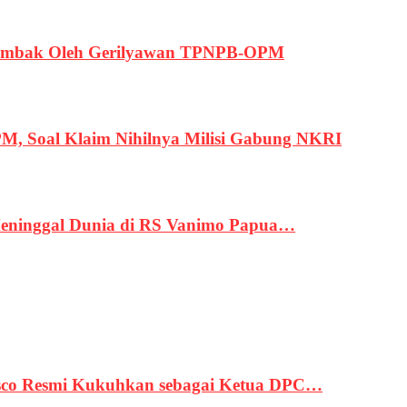
ertembak Oleh Gerilyawan TPNPB-OPM
, Soal Klaim Nihilnya Milisi Gabung NKRI
eninggal Dunia di RS Vanimo Papua…
asco Resmi Kukuhkan sebagai Ketua DPC…