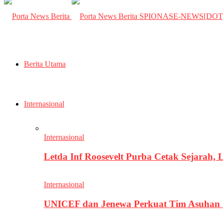
SPIONASE-NEWS[DO
Berita Utama
Internasional
Internasional
Letda Inf Roosevelt Purba Cetak Sejarah,
Internasional
UNICEF dan Jenewa Perkuat Tim Asuhan G