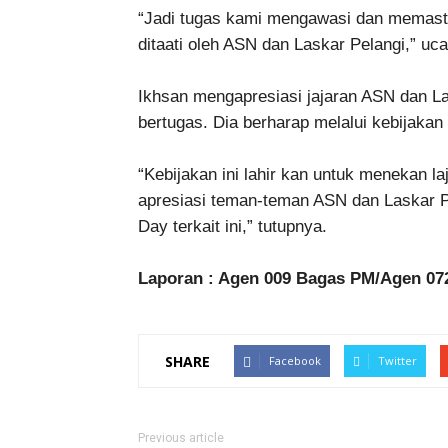
“Jadi tugas kami mengawasi dan memasti
ditaati oleh ASN dan Laskar Pelangi,” uc
Ikhsan mengapresiasi jajaran ASN dan L
bertugas. Dia berharap melalui kebijakan i
“Kebijakan ini lahir kan untuk menekan l
apresiasi teman-teman ASN dan Laskar P
Day terkait ini,” tutupnya.
Laporan : Agen 009 Bagas PM/Agen 072
SHARE
Facebook
Twitter
Previous article