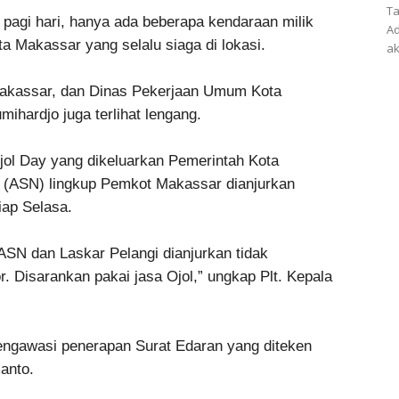
Ta
 pagi hari, hanya ada beberapa kendaraan milik
Ad
a Makassar yang selalu siaga di lokasi.
ak
Makassar, dan Dinas Pekerjaan Umum Kota
ihardjo juga terlihat lengang.
 Ojol Day yang dikeluarkan Pemerintah Kota
a (ASN) lingkup Pemkot Makassar dianjurkan
iap Selasa.
 ASN dan Laskar Pelangi dianjurkan tidak
. Disarankan pakai jasa Ojol,” ungkap Plt. Kepala
ngawasi penerapan Surat Edaran yang diteken
anto.