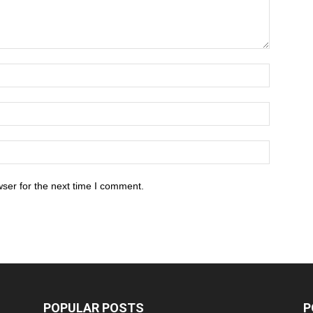
ser for the next time I comment.
POPULAR POSTS
P