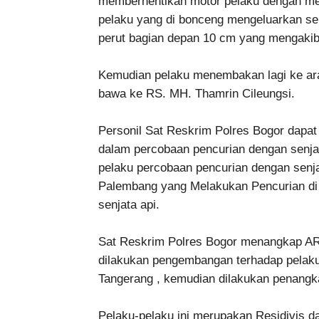
memberhentikan motor pelaku dengan me
pelaku yang di bonceng mengeluarkan s
perut bagian depan 10 cm yang mengakib
Kemudian pelaku menembakan lagi ke arah
bawa ke RS. MH. Thamrin Cileungsi.
Personil Sat Reskrim Polres Bogor dapat 
dalam percobaan pencurian dengan senjat
pelaku percobaan pencurian dengan senj
Palembang yang Melakukan Pencurian di
senjata api.
Sat Reskrim Polres Bogor menangkap AR 
dilakukan pengembangan terhadap pelak
Tangerang , kemudian dilakukan penangk
Pelaku-pelaku ini merupakan Residivis 