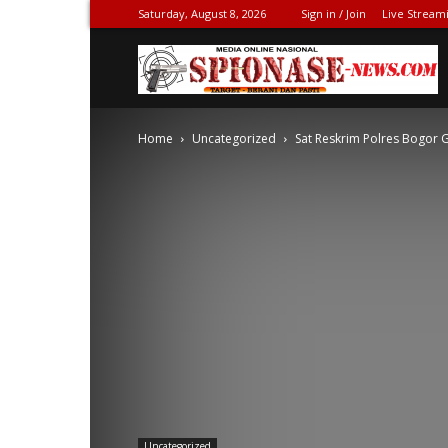
Saturday, August 8, 2026
Sign in / Join
Live Stream
S
Home
Uncategorized
Sat Reskrim Polres Bogor 
N
Uncategorized