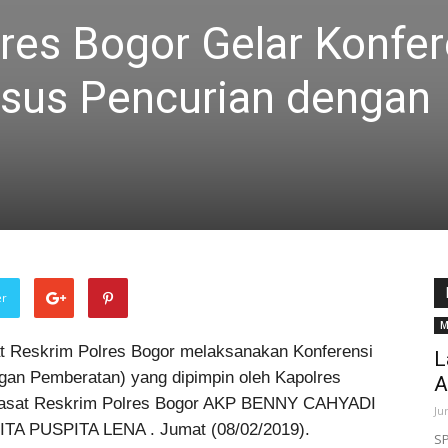
res Bogor Gelar Konfer
sus Pencurian dengan
er
M
t Reskrim Polres Bogor melaksanakan Konferensi
L
gan Pemberatan) yang dipimpin oleh Kapolres
A
Kasat Reskrim Polres Bogor AKP BENNY CAHYADI
Ju
ITA PUSPITA LENA . Jumat (08/02/2019).
SP