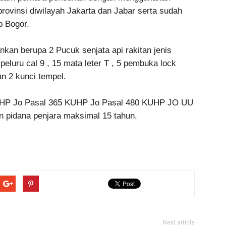
provinsi diwilayah Jakarta dan Jabar serta sudah
b Bogor.
kan berupa 2 Pucuk senjata api rakitan jenis
 peluru cal 9 , 15 mata leter T , 5 pembuka lock
an 2 kunci tempel.
 KUHP Jo Pasal 365 KUHP Jo Pasal 480 KUHP JO UU
 pidana penjara maksimal 15 tahun.
Next article