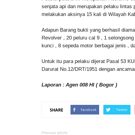
senjata api dan merupakan pelaku lintas 
melakukan aksinya 15 kali di Wilayah Ka
Adapun Barang bukti yang berhasil diaman
Revolver , 20 peluru cal 9 , 1 selongsong
kunci , 8 sepeda motor berbagai jenis , d
Untuk itu para pelaku dijerat Pasal 53
Darurat No.12/DRT/1951 dengan ancaman
Laporan : Agen 008 HI ( Bogor )
SHARE
Facebook
Twitter
Previous article