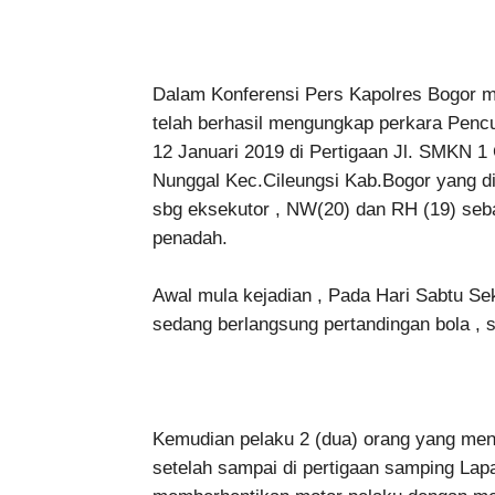
Dalam Konferensi Pers Kapolres Bogor 
telah berhasil mengungkap perkara Pencu
12 Januari 2019 di Pertigaan Jl. SMKN 1
Nunggal Kec.Cileungsi Kab.Bogor yang d
sbg eksekutor , NW(20) dan RH (19) seba
penadah.
Awal mula kejadian , Pada Hari Sabtu Sek
sedang berlangsung pertandingan bola , s
Kemudian pelaku 2 (dua) orang yang meng
setelah sampai di pertigaan samping La