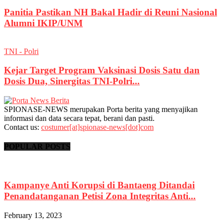
Panitia Pastikan NH Bakal Hadir di Reuni Nasional
Alumni IKIP/UNM
TNI - Polri
Kejar Target Program Vaksinasi Dosis Satu dan
Dosis Dua, Sinergitas TNI-Polri...
SPIONASE-NEWS merupakan Porta berita yang menyajikan
informasi dan data secara tepat, berani dan pasti.
Contact us:
costumer[at]spionase-news[dot]com
POPULAR POSTS
Kampanye Anti Korupsi di Bantaeng Ditandai
Penandatanganan Petisi Zona Integritas Anti...
February 13, 2023