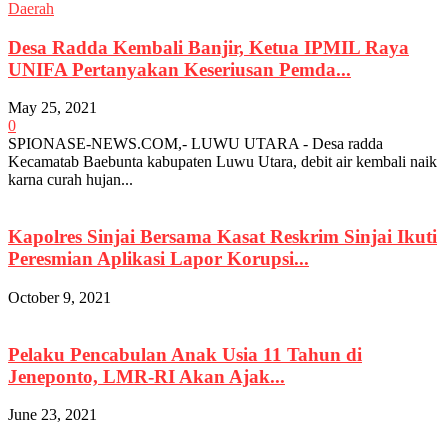
Daerah
Desa Radda Kembali Banjir, Ketua IPMIL Raya
UNIFA Pertanyakan Keseriusan Pemda...
May 25, 2021
0
SPIONASE-NEWS.COM,- LUWU UTARA - Desa radda
Kecamatab Baebunta kabupaten Luwu Utara, debit air kembali naik
karna curah hujan...
Kapolres Sinjai Bersama Kasat Reskrim Sinjai Ikuti
Peresmian Aplikasi Lapor Korupsi...
October 9, 2021
Pelaku Pencabulan Anak Usia 11 Tahun di
Jeneponto, LMR-RI Akan Ajak...
June 23, 2021