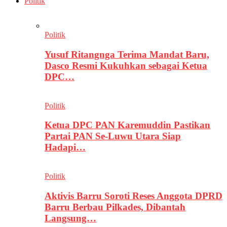
Politik
Politik
Yusuf Ritangnga Terima Mandat Baru,
Dasco Resmi Kukuhkan sebagai Ketua
DPC…
Politik
Ketua DPC PAN Karemuddin Pastikan
Partai PAN Se-Luwu Utara Siap
Hadapi…
Politik
Aktivis Barru Soroti Reses Anggota DPRD
Barru Berbau Pilkades, Dibantah
Langsung…