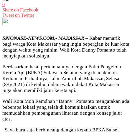
0
Share on Facebook
Tweet on Twitter
SPIONASE-NEWS.COM,- MAKASSAR
– Kabar menarik
bagi warga Kota Makassar yang ingin bepergian ke luar kota
dengan waktu yang minim, Wali Kota Danny Pomanto telah
menyiapkan solusinya.
Berdasarkan hasil pertemuannya dengan Balai Pengelola
Kereta Api (BPKA) Sulawesi Selatan yang di adakan di
Kediaman Pribadinya, Jalan Amirullah Makassar, Selasa
(8/6/2021) di ketahui dalam waktu dekat Kota Makassar
juga akan memiliki jalur kereta api.
Wali Kota Moh Ramdhan “Danny” Pomanto mengatakan ada
beberapa lokasi yang telah di komunikasikan untuk
memudahkan pembangunan lintasan dengan konsep jalur
atas.
“Saya baru saja berbincang dengan kepala BPKA Sulsel