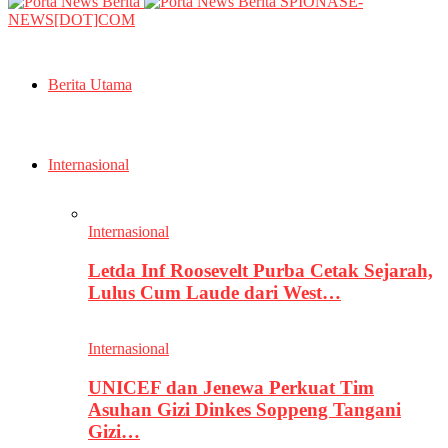
SPIONASE-
NEWS[DOT]COM
Berita Utama
Internasional
Internasional
Letda Inf Roosevelt Purba Cetak Sejarah,
Lulus Cum Laude dari West…
Internasional
UNICEF dan Jenewa Perkuat Tim
Asuhan Gizi Dinkes Soppeng Tangani
Gizi…