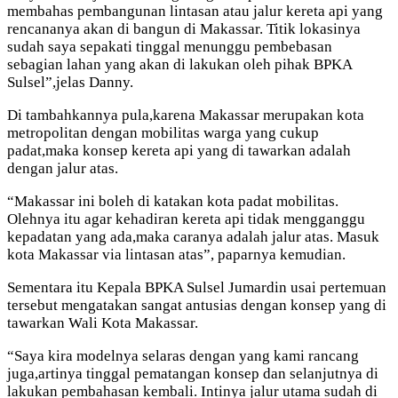
membahas pembangunan lintasan atau jalur kereta api yang
rencananya akan di bangun di Makassar. Titik lokasinya
sudah saya sepakati tinggal menunggu pembebasan
sebagian lahan yang akan di lakukan oleh pihak BPKA
Sulsel”,jelas Danny.
Di tambahkannya pula,karena Makassar merupakan kota
metropolitan dengan mobilitas warga yang cukup
padat,maka konsep kereta api yang di tawarkan adalah
dengan jalur atas.
“Makassar ini boleh di katakan kota padat mobilitas.
Olehnya itu agar kehadiran kereta api tidak mengganggu
kepadatan yang ada,maka caranya adalah jalur atas. Masuk
kota Makassar via lintasan atas”, paparnya kemudian.
Sementara itu Kepala BPKA Sulsel Jumardin usai pertemuan
tersebut mengatakan sangat antusias dengan konsep yang di
tawarkan Wali Kota Makassar.
“Saya kira modelnya selaras dengan yang kami rancang
juga,artinya tinggal pematangan konsep dan selanjutnya di
lakukan pembahasan kembali. Intinya jalur utama sudah di