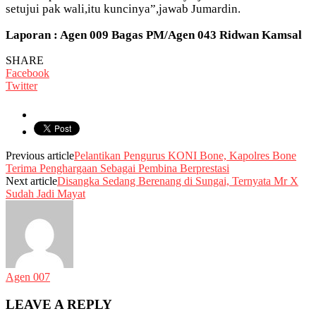
setujui pak wali,itu kuncinya”,jawab Jumardin.
Laporan : Agen 009 Bagas PM/Agen 043 Ridwan Kamsal
SHARE
Facebook
Twitter
Previous article
Pelantikan Pengurus KONI Bone, Kapolres Bone
Terima Penghargaan Sebagai Pembina Berprestasi
Next article
Disangka Sedang Berenang di Sungai, Ternyata Mr X
Sudah Jadi Mayat
Agen 007
LEAVE A REPLY