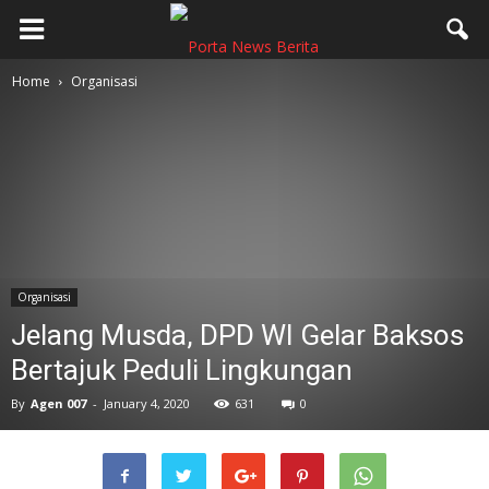
Home
Organisasi
Organisasi
Jelang Musda, DPD WI Gelar Baksos
Bertajuk Peduli Lingkungan
By
Agen 007
-
January 4, 2020
631
0