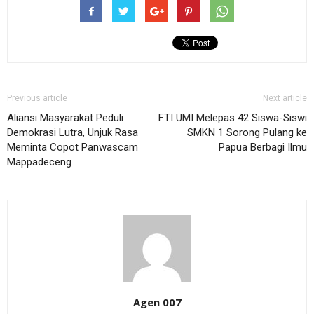
Previous article
Next article
Aliansi Masyarakat Peduli
FTI UMI Melepas 42 Siswa-Siswi
Demokrasi Lutra, Unjuk Rasa
SMKN 1 Sorong Pulang ke
Meminta Copot Panwascam
Papua Berbagi Ilmu
Mappadeceng
Agen 007