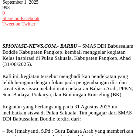
September 1, 2025
998
0
Share on Facebook
Tweet on Twitter
SPIONASE-NEWS.COM,- BARRU –
SMAS DDI Babussalam
Boddie Kabupaten Pangkep, kembali menggelar kegiatan
Kelas Inspirasi di Pulau Sakuala, Kabupaten Pangkep, Ahad
(31/08/2025).
Kali ini, kegiatan tersebut menghadirkan pendekatan yang
lebih beragam dengan fokus pada pengembangan diri dan
kreativitas siswa melalui mata pelajaran Bahasa Arab, PPKN,
Seni Budaya, Prakarya, dan Bimbingan Konseling (BK).
Kegiatan yang berlangsung pada 31 Agustus 2025 ini
melibatkan siswa di Pulau Sakuala. Tim pengajar dari SMAS
DDI Babussalam Boddie terdiri dari:
– Ibu Irmahyanti, S.Pd.: Guru Bahasa Arab yang memberikan