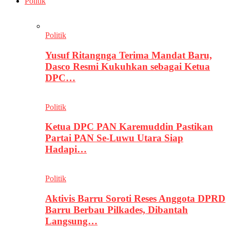
Politik
Politik
Yusuf Ritangnga Terima Mandat Baru,
Dasco Resmi Kukuhkan sebagai Ketua
DPC…
Politik
Ketua DPC PAN Karemuddin Pastikan
Partai PAN Se-Luwu Utara Siap
Hadapi…
Politik
Aktivis Barru Soroti Reses Anggota DPRD
Barru Berbau Pilkades, Dibantah
Langsung…