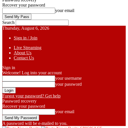
Recover your password
your email
Search
Thursday, August 6, 2026
Sign in / Join
Live Streaming
About Us
Contact Us
Sign in
Welcome! Log into your account
your username
your password
Forgot your password? Get help
Password recovery
Recover your password
your email
A password will be e-mailed to you.