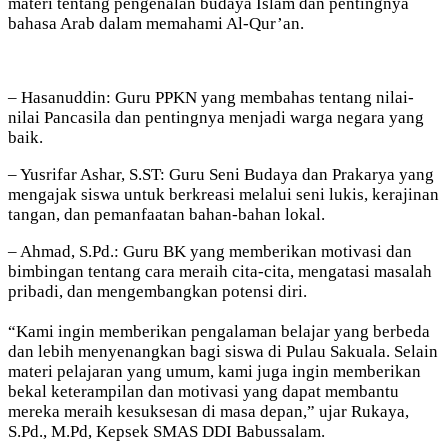
materi tentang pengenalan budaya Islam dan pentingnya
bahasa Arab dalam memahami Al-Qur’an.
– Hasanuddin: Guru PPKN yang membahas tentang nilai-
nilai Pancasila dan pentingnya menjadi warga negara yang
baik.
– Yusrifar Ashar, S.ST: Guru Seni Budaya dan Prakarya yang
mengajak siswa untuk berkreasi melalui seni lukis, kerajinan
tangan, dan pemanfaatan bahan-bahan lokal.
– Ahmad, S.Pd.: Guru BK yang memberikan motivasi dan
bimbingan tentang cara meraih cita-cita, mengatasi masalah
pribadi, dan mengembangkan potensi diri.
“Kami ingin memberikan pengalaman belajar yang berbeda
dan lebih menyenangkan bagi siswa di Pulau Sakuala. Selain
materi pelajaran yang umum, kami juga ingin memberikan
bekal keterampilan dan motivasi yang dapat membantu
mereka meraih kesuksesan di masa depan,” ujar Rukaya,
S.Pd., M.Pd, Kepsek SMAS DDI Babussalam.