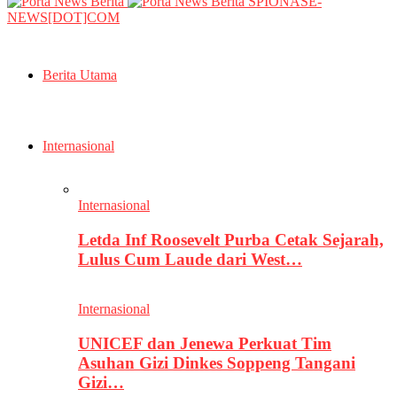
SPIONASE-
NEWS[DOT]COM
Berita Utama
Internasional
Internasional
Letda Inf Roosevelt Purba Cetak Sejarah,
Lulus Cum Laude dari West…
Internasional
UNICEF dan Jenewa Perkuat Tim
Asuhan Gizi Dinkes Soppeng Tangani
Gizi…