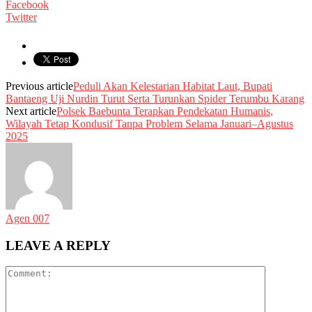
Facebook
Twitter
Previous article
Peduli Akan Kelestarian Habitat Laut, Bupati
Bantaeng Uji Nurdin Turut Serta Turunkan Spider Terumbu Karang
Next article
Polsek Baebunta Terapkan Pendekatan Humanis,
Wilayah Tetap Kondusif Tanpa Problem Selama Januari–Agustus
2025
Agen 007
LEAVE A REPLY