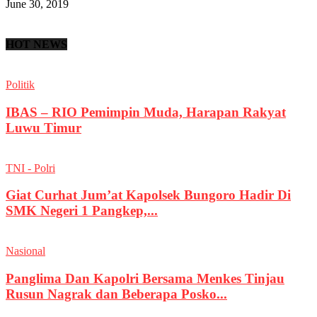
June 30, 2019
HOT NEWS
Politik
IBAS – RIO Pemimpin Muda, Harapan Rakyat
Luwu Timur
TNI - Polri
Giat Curhat Jum’at Kapolsek Bungoro Hadir Di
SMK Negeri 1 Pangkep,...
Nasional
Panglima Dan Kapolri Bersama Menkes Tinjau
Rusun Nagrak dan Beberapa Posko...