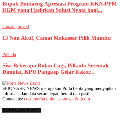
Bupati Bantaeng Apresiasi Program KKN-PPM
UGM yang Hadirkan Solusi Nyata bagi...
Uncategorized
13 Non Aktif, Camat Makassar Pilih Mundur
Pilkada
Sisa Beberapa Bulan Lagi, Pilkada Serentak
Dimulai, KPU Pangkep Gelar Rakor...
SPIONASE-NEWS merupakan Porta berita yang menyajikan
informasi dan data secara tepat, berani dan pasti.
Contact us:
costumer[at]spionase-news[dot]com
POPULAR POSTS