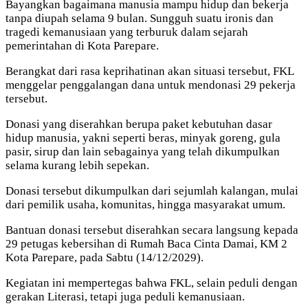
Bayangkan bagaimana manusia mampu hidup dan bekerja
tanpa diupah selama 9 bulan. Sungguh suatu ironis dan
tragedi kemanusiaan yang terburuk dalam sejarah
pemerintahan di Kota Parepare.
Berangkat dari rasa keprihatinan akan situasi tersebut, FKL
menggelar penggalangan dana untuk mendonasi 29 pekerja
tersebut.
Donasi yang diserahkan berupa paket kebutuhan dasar
hidup manusia, yakni seperti beras, minyak goreng, gula
pasir, sirup dan lain sebagainya yang telah dikumpulkan
selama kurang lebih sepekan.
Donasi tersebut dikumpulkan dari sejumlah kalangan, mulai
dari pemilik usaha, komunitas, hingga masyarakat umum.
Bantuan donasi tersebut diserahkan secara langsung kepada
29 petugas kebersihan di Rumah Baca Cinta Damai, KM 2
Kota Parepare, pada Sabtu (14/12/2029).
Kegiatan ini mempertegas bahwa FKL, selain peduli dengan
gerakan Literasi, tetapi juga peduli kemanusiaan.