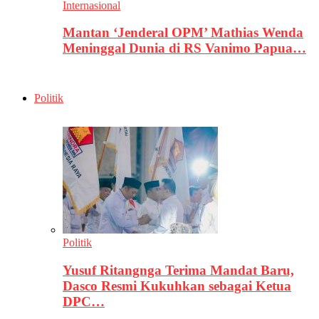
Internasional
Mantan ‘Jenderal OPM’ Mathias Wenda
Meninggal Dunia di RS Vanimo Papua…
Politik
Politik
Yusuf Ritangnga Terima Mandat Baru,
Dasco Resmi Kukuhkan sebagai Ketua
DPC…