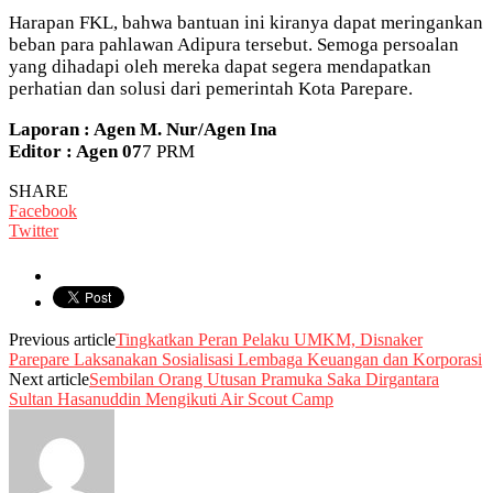
Harapan FKL, bahwa bantuan ini kiranya dapat meringankan
beban para pahlawan Adipura tersebut. Semoga persoalan
yang dihadapi oleh mereka dapat segera mendapatkan
perhatian dan solusi dari pemerintah Kota Parepare.
Laporan : Agen M. Nur/Agen Ina
Editor : Agen 07
7 PRM
SHARE
Facebook
Twitter
Previous article
Tingkatkan Peran Pelaku UMKM, Disnaker
Parepare Laksanakan Sosialisasi Lembaga Keuangan dan Korporasi
Next article
Sembilan Orang Utusan Pramuka Saka Dirgantara
Sultan Hasanuddin Mengikuti Air Scout Camp