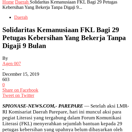
Home
Daerah
Solidaritas Kemanusiaan FKL Bagi 29 Petugas
Kebersihan Yang Bekerja Tanpa Digaji 9...
Daerah
Solidaritas Kemanusiaan FKL Bagi 29
Petugas Kebersihan Yang Bekerja Tanpa
Digaji 9 Bulan
By
Agen 007
-
December 15, 2019
603
0
Share on Facebook
Tweet on Twitter
SPIONASE-NEWS.COM,- PAREPARE
— Setelah aksi LMR-
RI Komisariat Daerah Parepare, hari ini muncul aksi para
pegiat Literasi yang tergabung dalam Forum Komunikasi
Literasi (FKL) menyerahkan sejumlah bantuan kepada 29
petugas kebersihan yang upahnya belum dibayarkan oleh