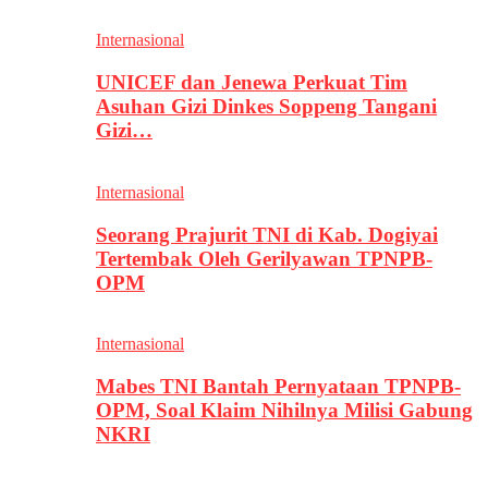
Internasional
UNICEF dan Jenewa Perkuat Tim
Asuhan Gizi Dinkes Soppeng Tangani
Gizi…
Internasional
Seorang Prajurit TNI di Kab. Dogiyai
Tertembak Oleh Gerilyawan TPNPB-
OPM
Internasional
Mabes TNI Bantah Pernyataan TPNPB-
OPM, Soal Klaim Nihilnya Milisi Gabung
NKRI