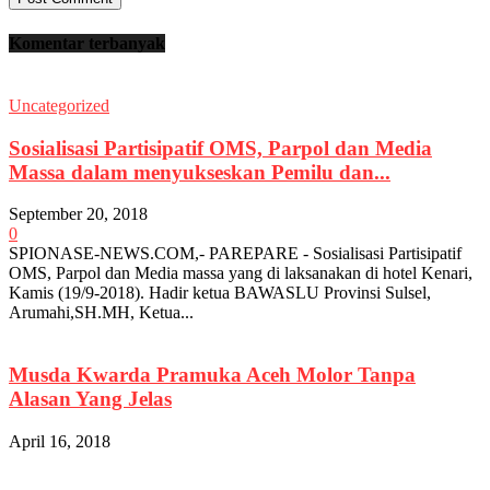
Komentar terbanyak
Uncategorized
Sosialisasi Partisipatif OMS, Parpol dan Media
Massa dalam menyukseskan Pemilu dan...
September 20, 2018
0
SPIONASE-NEWS.COM,- PAREPARE - Sosialisasi Partisipatif
OMS, Parpol dan Media massa yang di laksanakan di hotel Kenari,
Kamis (19/9-2018). Hadir ketua BAWASLU Provinsi Sulsel,
Arumahi,SH.MH, Ketua...
Musda Kwarda Pramuka Aceh Molor Tanpa
Alasan Yang Jelas
April 16, 2018