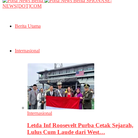
SPIONASE-
NEWS[DOT]COM
Berita Utama
Internasional
Internasional
Letda Inf Roosevelt Purba Cetak Sejarah,
Lulus Cum Laude dari West…