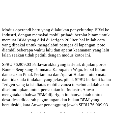
Modus operandi baru yang dilakukan penyelundup BBM ke
Industri, dengan memakai mobil pribadi berplat hitam untuk
memuat BBM yang diisi di Jerigen 20 liter, hal inilah cara
yang dipakai untuk mengelabui petugas di lapangan, poto
diambil beberapa waktu lalu dan aparat keamanan yang lalu
lalan seakan tidak peduli dengan modus kotor ini.
SPBU 76.909.03 Pallawarukka yang terletak di jalan poros
Bone – Sengkang Pammana Kabupaten Wajo, kebal hukum
dan seakan Pihak Pertamina dan Aparat Hukum tutup mata
dan tidak ada tindakan yang jelas, pihak SPBU berkelit kalau
Jerigen yang ia isi diatas mobil avanza tersebut adalah akan
diselundupkan untuk pemakaian ke Industri, Anwar
mengatakan bahwa BBM dijerigen itu hanya jatah untuk
desa-desa didaerah pegunungan dan bukan BBM yang
bersubsidi, kata Anwar penanggung jawab SPBU 76.909.03.