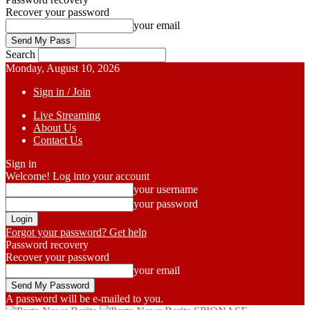
Recover your password
your email
Search
Monday, August 10, 2026
Sign in / Join
Live Streaming
About Us
Contact Us
Sign in
Welcome! Log into your account
your username
your password
Forgot your password? Get help
Password recovery
Recover your password
your email
A password will be e-mailed to you.