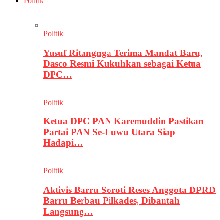
Politik
Politik
Yusuf Ritangnga Terima Mandat Baru,
Dasco Resmi Kukuhkan sebagai Ketua
DPC…
Politik
Ketua DPC PAN Karemuddin Pastikan
Partai PAN Se-Luwu Utara Siap
Hadapi…
Politik
Aktivis Barru Soroti Reses Anggota DPRD
Barru Berbau Pilkades, Dibantah
Langsung…