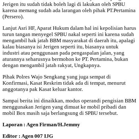
Jerigen itu sudah tidak boleh lagi di lakukan oleh SPBU
karena memang sudah ada larangan oleh pihak PT.Pertamina
(Persero).
Lanjut Asri HF, Aparat Hukum dalam hal ini kepolisian harus
turun tangan menyegel SPBU nakal seperti ini karena sudah
mengambil hak jatah BBM masyarakat di daerah itu, apalagi
kalau biasanya isi Jerigen seperti itu, biasanya untuk
industri atau penggunaan pada pengaspalan jalan, yang
aturannya seharusnya bermohon ke PT. Pertamina, bukan
dengan mengambil jatah rakyat, Ungkapnya.
Pihak Polres Wajo Sengkang yang juga sempat di
Konfirmasi, Kasat Reskrim tidak ada di tempat, menurut
anggotanya pak Kasat keluar kantor.
Sampai berita ini dinaikkan, modus operandi pengisian BBM
menggunakan Jerigen yang dimuat ke mobil pribadi dan
mobil Box masih saja berlangsung di SPBU tersebut.
Laporan : Agen Firman/H.Jemmy
Editor : Agen 007 IJG