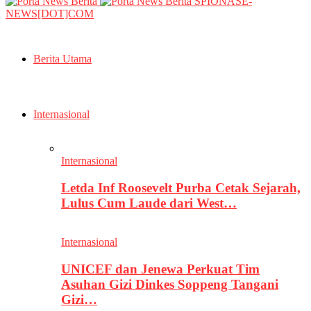
SPIONASE-
NEWS[DOT]COM
Berita Utama
Internasional
Internasional
Letda Inf Roosevelt Purba Cetak Sejarah,
Lulus Cum Laude dari West…
Internasional
UNICEF dan Jenewa Perkuat Tim
Asuhan Gizi Dinkes Soppeng Tangani
Gizi…