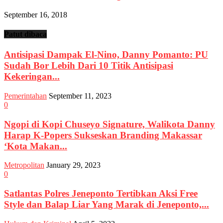
September 16, 2018
Patut dibaca
Antisipasi Dampak El-Nino, Danny Pomanto: PU
Sudah Bor Lebih Dari 10 Titik Antisipasi
Kekeringan...
Pemerintahan
September 11, 2023
0
Ngopi di Kopi Chuseyo Signature, Walikota Danny
Harap K-Popers Sukseskan Branding Makassar
‘Kota Makan...
Metropolitan
January 29, 2023
0
Satlantas Polres Jeneponto Tertibkan Aksi Free
Style dan Balap Liar Yang Marak di Jeneponto,...