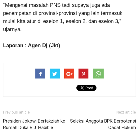
“Mengenai masalah PNS tadi supaya juga ada
penempatan di provinsi-provinsi yang lain termasuk
mulai kita atur di eselon 1, eselon 2, dan eselon 3,”
ujarnya.
Laporan : Agen Dj (Jkt)
Previous article
Next article
Presiden Jokowi Bertakziah ke
Seleksi Anggota BPK Berpotensi
Rumah Duka B.J. Habibie
Cacat Hukum