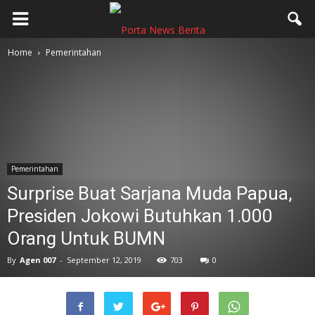
Home
Pemerintahan
Pemerintahan
Surprise Buat Sarjana Muda Papua,
Presiden Jokowi Butuhkan 1.000
Orang Untuk BUMN
By
Agen 007
-
September 12, 2019
703
0