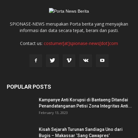
SPIONASE-NEWS merupakan Porta berita yang menyajikan
informasi dan data secara tepat, berani dan pasti.
Contact us:
costumer[at]spionase-news[dot]com
POPULAR POSTS
Kampanye Anti Korupsi di Bantaeng Ditandai
Penandatanganan Petisi Zona Integritas Anti...
February 13, 2023
Kisah Sejarah Turunan Sandiaga Uno dari
Bugis – Makassar ‘Sang Cawapres’