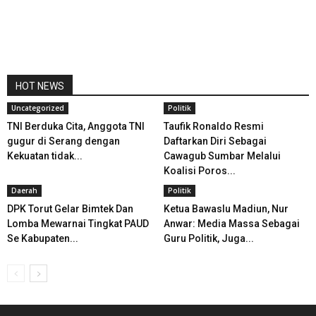
HOT NEWS
Uncategorized
Politik
TNI Berduka Cita, Anggota TNI
Taufik Ronaldo Resmi
gugur di Serang dengan
Daftarkan Diri Sebagai
Kekuatan tidak...
Cawagub Sumbar Melalui
Koalisi Poros...
Daerah
Politik
DPK Torut Gelar Bimtek Dan
Ketua Bawaslu Madiun, Nur
Lomba Mewarnai Tingkat PAUD
Anwar: Media Massa Sebagai
Se Kabupaten...
Guru Politik, Juga...