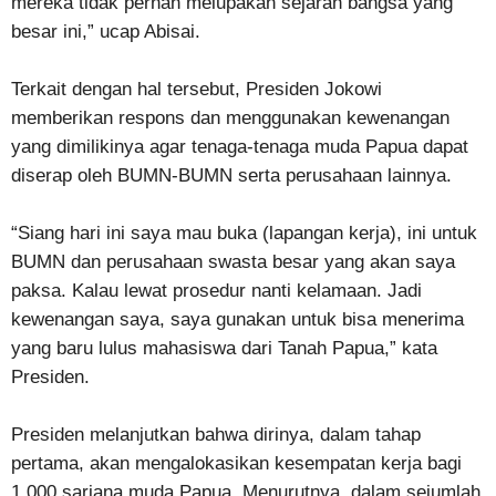
mereka tidak pernah melupakan sejarah bangsa yang
besar ini,” ucap Abisai.
Terkait dengan hal tersebut, Presiden Jokowi
memberikan respons dan menggunakan kewenangan
yang dimilikinya agar tenaga-tenaga muda Papua dapat
diserap oleh BUMN-BUMN serta perusahaan lainnya.
“Siang hari ini saya mau buka (lapangan kerja), ini untuk
BUMN dan perusahaan swasta besar yang akan saya
paksa. Kalau lewat prosedur nanti kelamaan. Jadi
kewenangan saya, saya gunakan untuk bisa menerima
yang baru lulus mahasiswa dari Tanah Papua,” kata
Presiden.
Presiden melanjutkan bahwa dirinya, dalam tahap
pertama, akan mengalokasikan kesempatan kerja bagi
1.000 sarjana muda Papua. Menurutnya, dalam sejumlah