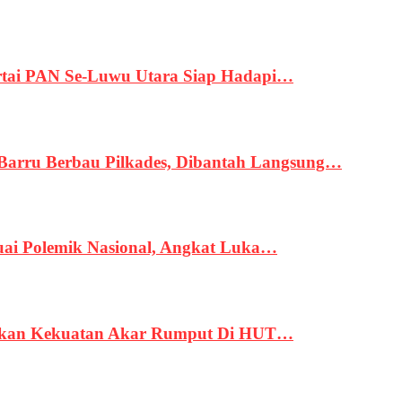
tai PAN Se-Luwu Utara Siap Hadapi…
 Barru Berbau Pilkades, Dibantah Langsung…
uai Polemik Nasional, Angkat Luka…
rukan Kekuatan Akar Rumput Di HUT…