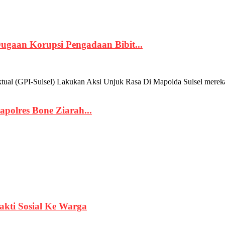
Dugaan Korupsi Pengadaan Bibit...
-Sulsel) Lakukan Aksi Unjuk Rasa Di Mapolda Sulsel mereka menil
apolres Bone Ziarah...
kti Sosial Ke Warga