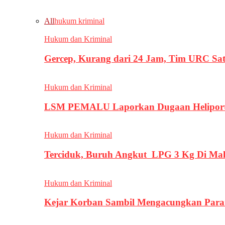
All
hukum kriminal
Hukum dan Kriminal
Gercep, Kurang dari 24 Jam, Tim URC Sa
Hukum dan Kriminal
LSM PEMALU Laporkan Dugaan Heliport d
Hukum dan Kriminal
Terciduk, Buruh Angkut LPG 3 Kg Di Ma
Hukum dan Kriminal
Kejar Korban Sambil Mengacungkan Parang