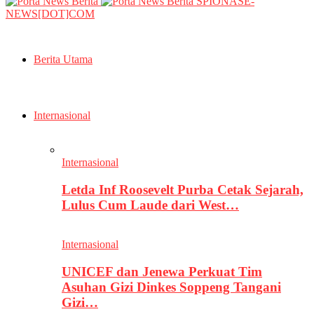
SPIONASE-
NEWS[DOT]COM
Berita Utama
Internasional
Internasional
Letda Inf Roosevelt Purba Cetak Sejarah,
Lulus Cum Laude dari West…
Internasional
UNICEF dan Jenewa Perkuat Tim
Asuhan Gizi Dinkes Soppeng Tangani
Gizi…