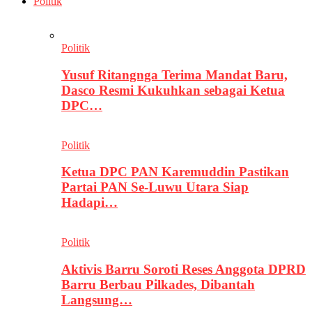
Politik
Politik
Yusuf Ritangnga Terima Mandat Baru,
Dasco Resmi Kukuhkan sebagai Ketua
DPC…
Politik
Ketua DPC PAN Karemuddin Pastikan
Partai PAN Se-Luwu Utara Siap
Hadapi…
Politik
Aktivis Barru Soroti Reses Anggota DPRD
Barru Berbau Pilkades, Dibantah
Langsung…