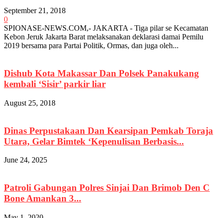
September 21, 2018
0
SPIONASE-NEWS.COM,- JAKARTA - Tiga pilar se Kecamatan
Kebon Jeruk Jakarta Barat melaksanakan deklarasi damai Pemilu
2019 bersama para Partai Politik, Ormas, dan juga oleh...
Dishub Kota Makassar Dan Polsek Panakukang
kembali ‘Sisir’ parkir liar
August 25, 2018
Dinas Perpustakaan Dan Kearsipan Pemkab Toraja
Utara, Gelar Bimtek ‘Kepenulisan Berbasis...
June 24, 2025
Patroli Gabungan Polres Sinjai Dan Brimob Den C
Bone Amankan 3...
May 1, 2020