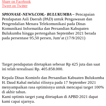
Share on Facebook
Tweet on Twitter
SPIONASE-NEWS.COM,- BULUKUMBA –
Pencapaian
Pendapatan Asli Daerah (PAD) untuk Pengawasan dan
Pengendalian Menara Telekomunikasi pada Dinas
Komunikasi Informatika dan Persandian Kabupaten
Bulukumba hingga pertengahan September 2021 berada
pada persentase 95,50 persen, Jum’at (17/9/2021)
Target pendapatan ditetapkan sebesar Rp 425 juta dan saat
ini telah terealisasi Rp. 405.858.000.
Kepala Dinas Kominfo dan Persandian Kabuaten Bulukumba
H. Daud Kahal melalui rilisnya pada 17 September 2021
menyampaikan rasa optimisnya untuk mencapai target 100%
di akhir tahun.
Kami optimis target yang ditetapkan di APBD 2021 dapat
kami capai ujarnya.