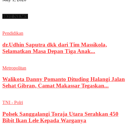
HOT NEWS
Pendidikan
dr.Udhin Saputra dkk dari Tim Massikola,
Selamatkan Masa Depan Tiga Anak...
Metropolitan
Walikota Danny Pomanto Dituding Halangi Jalan
Sehat Gibran, Camat Makassar Tegaskan...
TNI - Polri
Polsek Sanggalangi Toraja Utara Serahkan 450
Bibit Ikan Lele Kepada Warganya