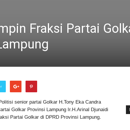
pin Fraksi Partai Golk
 Lampung
er
olitisi senior partai Golkar H.Tony Eka Candra
tai Golkar Provinsi Lampung Ir.H.Arinal Djunaidi
aksi Partai Golkar di DPRD Provinsi Lampung.