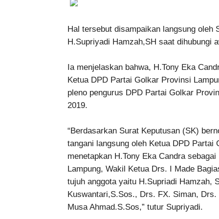
Hal tersebut disampaikan langsung oleh 
H.Supriyadi Hamzah,SH saat dihubungi a
Ia menjelaskan bahwa, H.Tony Eka Cand
Ketua DPD Partai Golkar Provinsi Lampung
pleno pengurus DPD Partai Golkar Provi
2019.
“Berdasarkan Surat Keputusan (SK) ber
tangani langsung oleh Ketua DPD Partai 
menetapkan H.Tony Eka Candra sebagai k
Lampung, Wakil Ketua Drs. I Made Bagias
tujuh anggota yaitu H.Supriadi Hamzah, S
Kuswantari,S.Sos., Drs. FX. Siman, Drs.
Musa Ahmad.S.Sos,” tutur Supriyadi.