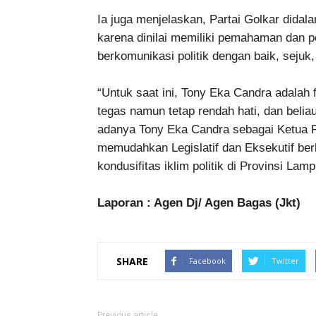
Ia juga menjelaskan, Partai Golkar did
karena dinilai memiliki pemahaman dan
berkomunikasi politik dengan baik, seju
“Untuk saat ini, Tony Eka Candra adalah f
tegas namun tetap rendah hati, dan belia
adanya Tony Eka Candra sebagai Ketua F
memudahkan Legislatif dan Eksekutif be
kondusifitas iklim politik di Provinsi Lam
Laporan : Agen Dj/ Agen Bagas (Jkt)
SHARE
Facebook
Twitter
Previous article