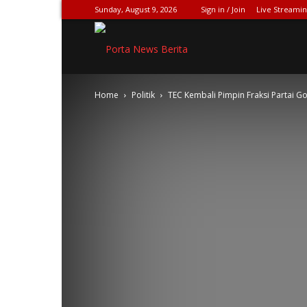
Sunday, August 9, 2026
Sign in / Join
Live Streami
SPIONASE-
Home
Politik
TEC Kembali Pimpin Fraksi Partai G
NEWS[DOT]COM