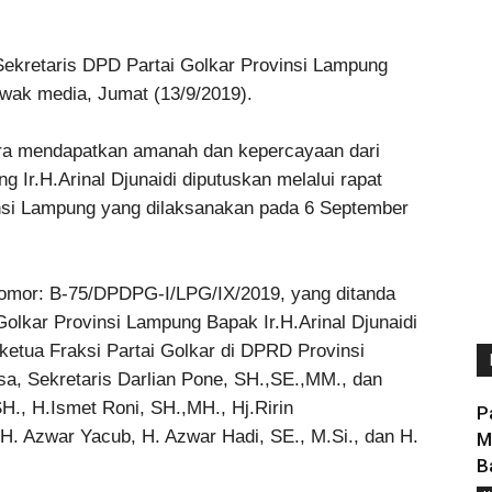
Sekretaris DPD Partai Golkar Provinsi Lampung
wak media, Jumat (13/9/2019).
ra mendapatkan amanah dan kepercayaan dari
 Ir.H.Arinal Djunaidi diputuskan melalui rapat
nsi Lampung yang dilaksanakan pada 6 September
nomor: B-75/DPDPG-I/LPG/IX/2019, yang ditanda
Golkar Provinsi Lampung Bapak Ir.H.Arinal Djunaidi
etua Fraksi Partai Golkar di DPRD Provinsi
a, Sekretaris Darlian Pone, SH.,SE.,MM., dan
H., H.Ismet Roni, SH.,MH., Hj.Ririn
P
 H. Azwar Yacub, H. Azwar Hadi, SE., M.Si., dan H.
M
B