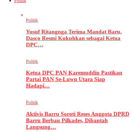
Politik
Politik
Yusuf Ritangnga Terima Mandat Baru,
Dasco Resmi Kukuhkan sebagai Ketua
DPC…
Politik
Ketua DPC PAN Karemuddin Pastikan
Partai PAN Se-Luwu Utara Siap
Hadapi…
Politik
Aktivis Barru Soroti Reses Anggota DPRD
Barru Berbau Pilkades, Dibantah
Langsung…