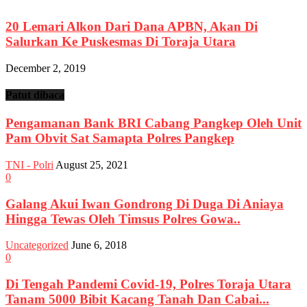
20 Lemari Alkon Dari Dana APBN, Akan Di
Salurkan Ke Puskesmas Di Toraja Utara
December 2, 2019
Patut dibaca
Pengamanan Bank BRI Cabang Pangkep Oleh Unit
Pam Obvit Sat Samapta Polres Pangkep
TNI - Polri
August 25, 2021
0
Galang Akui Iwan Gondrong Di Duga Di Aniaya
Hingga Tewas Oleh Timsus Polres Gowa..
Uncategorized
June 6, 2018
0
Di Tengah Pandemi Covid-19, Polres Toraja Utara
Tanam 5000 Bibit Kacang Tanah Dan Cabai...