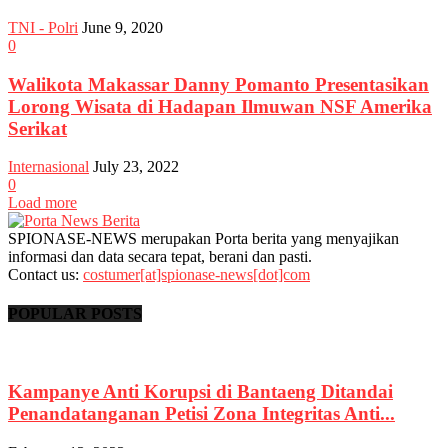
TNI - Polri
June 9, 2020
0
Walikota Makassar Danny Pomanto Presentasikan
Lorong Wisata di Hadapan Ilmuwan NSF Amerika
Serikat
Internasional
July 23, 2022
0
Load more
SPIONASE-NEWS merupakan Porta berita yang menyajikan
informasi dan data secara tepat, berani dan pasti.
Contact us:
costumer[at]spionase-news[dot]com
POPULAR POSTS
Kampanye Anti Korupsi di Bantaeng Ditandai
Penandatanganan Petisi Zona Integritas Anti...