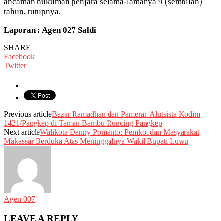
ancaman hukuman penjara selama-lamanya 9 (sembilan)
tahun, tutupnya.
Laporan : Agen 027 Saldi
SHARE
Facebook
Twitter
Previous article
Bazar Ramadhan dan Pameran Alutsista Kodim
1421/Pangkep di Taman Bambu Runcing Pangkep
Next article
Walikota Danny Pomanto: Pemkot dan Masyarakat
Makassar Berduka Atas Meninggalnya Wakil Bupati Luwu
Agen 007
LEAVE A REPLY