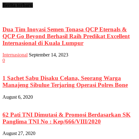
Berita terbaru
Dua Tim Inovasi Semen Tonasa QCP Eternals &
QCP Go Beyond Berhasil Raih Predikat Excellent
Internasional di Kuala Lumpur
Internasional
September 14, 2023
0
1 Sachet Sabu Disaku Celana, Seorang Warga
Manajeng Sibulue Terjaring Operasi Polres Bone
August 6, 2020
62 Pati TNI Dimutasi & Promosi Berdasarkan SK
Panglima TNI No : Kep/666/VIII/2020
August 27, 2020