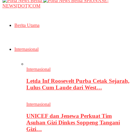
SPIONASE-
NEWS[DOT]COM
Berita Utama
Internasional
Internasional
Letda Inf Roosevelt Purba Cetak Sejarah,
Lulus Cum Laude dari West…
Internasional
UNICEF dan Jenewa Perkuat Tim
Asuhan Gizi Dinkes Soppeng Tangani
Gizi…