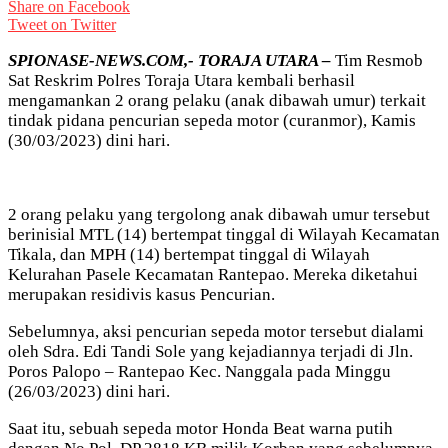
Share on Facebook
Tweet on Twitter
SPIONASE-NEWS.COM,- TORAJA UTARA –
Tim Resmob
Sat Reskrim Polres Toraja Utara kembali berhasil
mengamankan 2 orang pelaku (anak dibawah umur) terkait
tindak pidana pencurian sepeda motor (curanmor), Kamis
(30/03/2023) dini hari.
2 orang pelaku yang tergolong anak dibawah umur tersebut
berinisial MTL (14) bertempat tinggal di Wilayah Kecamatan
Tikala, dan MPH (14) bertempat tinggal di Wilayah
Kelurahan Pasele Kecamatan Rantepao. Mereka diketahui
merupakan residivis kasus Pencurian.
Sebelumnya, aksi pencurian sepeda motor tersebut dialami
oleh Sdra. Edi Tandi Sole yang kejadiannya terjadi di Jln.
Poros Palopo – Rantepao Kec. Nanggala pada Minggu
(26/03/2023) dini hari.
Saat itu, sebuah sepeda motor Honda Beat warna putih