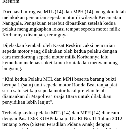
Reskrim.
Dari hasil introgasi, MTL (14) dan MPH (14) mengakui telah
melakukan pencurian sepeda motor di wilayah Kecamatan
Nanggala. Pengakuan tersebut dipastikan setelah kedua
pelaku mengungkapkan lokasi tempat sepeda motor milik
Korbannya disimpan, terangnya.
Dijelaskan kembali oleh Kasat Reskirm, aksi pencurian
sepeda motor yang dilakukan oleh kedua pelaku dengan
cara mendorong sepeda motor milik Korbannya lalu
kemudian melepas soket kunci kontak dan menyambung
langsung.
“Kini kedua Pelaku MTL dan MPH beserta barang bukti
berupa 1 (satu) unit sepeda motor Honda Beat tanpa plat
serta satu set kap sepeda motor hasil pretelan telah
diamankan di Mapolres Toraja Utara untuk dilakukan
penyidikan lebih lanjut”.
Terhadap kedua pelaku MTL (14) dan MPH (14) diancam
dengan Pasal 363 KUHPidana jo UU RI No. 11 Tahun 2012
tentang SPPA (Sistem Peradilan Pidana Anak) dengan