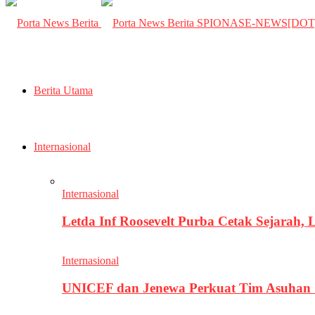
SPIONASE-NEWS[DO
Berita Utama
Internasional
Internasional
Letda Inf Roosevelt Purba Cetak Sejarah,
Internasional
UNICEF dan Jenewa Perkuat Tim Asuhan G