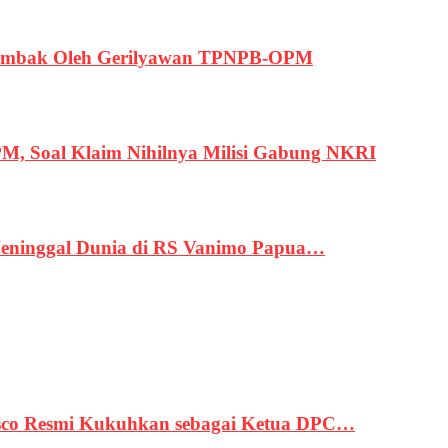
ertembak Oleh Gerilyawan TPNPB-OPM
, Soal Klaim Nihilnya Milisi Gabung NKRI
eninggal Dunia di RS Vanimo Papua…
asco Resmi Kukuhkan sebagai Ketua DPC…