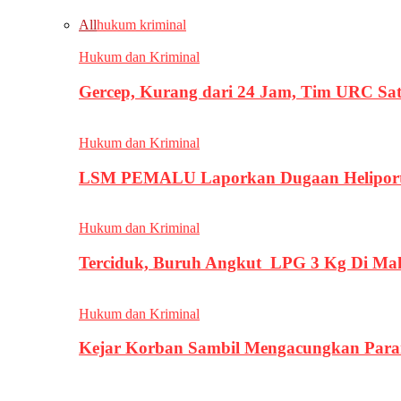
All
hukum kriminal
Hukum dan Kriminal
Gercep, Kurang dari 24 Jam, Tim URC Sa
Hukum dan Kriminal
LSM PEMALU Laporkan Dugaan Heliport d
Hukum dan Kriminal
Terciduk, Buruh Angkut LPG 3 Kg Di Ma
Hukum dan Kriminal
Kejar Korban Sambil Mengacungkan Parang