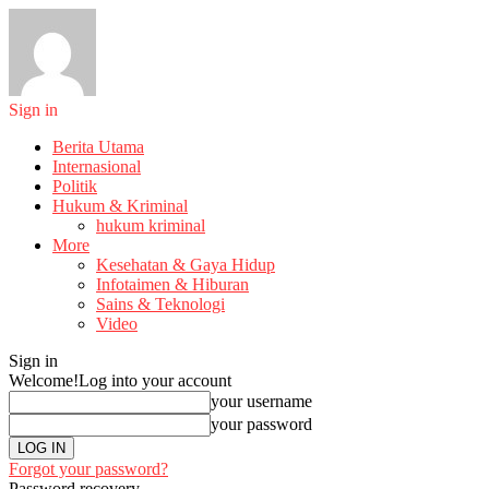
Sign in
Berita Utama
Internasional
Politik
Hukum & Kriminal
hukum kriminal
More
Kesehatan & Gaya Hidup
Infotaimen & Hiburan
Sains & Teknologi
Video
Sign in
Welcome!
Log into your account
your username
your password
Forgot your password?
Password recovery