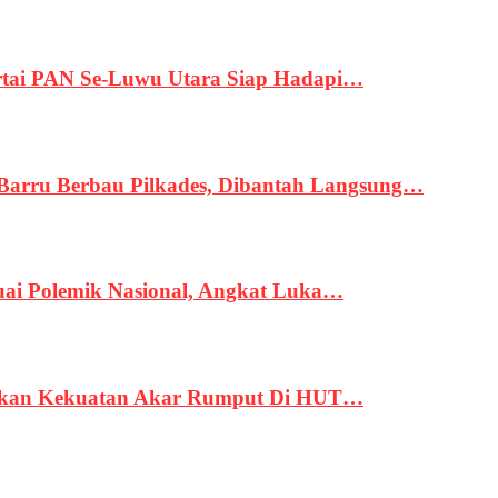
tai PAN Se-Luwu Utara Siap Hadapi…
 Barru Berbau Pilkades, Dibantah Langsung…
uai Polemik Nasional, Angkat Luka…
rukan Kekuatan Akar Rumput Di HUT…