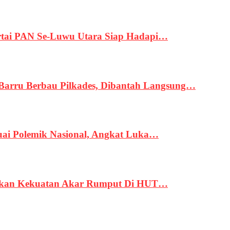
tai PAN Se-Luwu Utara Siap Hadapi…
 Barru Berbau Pilkades, Dibantah Langsung…
uai Polemik Nasional, Angkat Luka…
rukan Kekuatan Akar Rumput Di HUT…