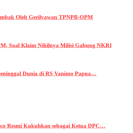
ertembak Oleh Gerilyawan TPNPB-OPM
, Soal Klaim Nihilnya Milisi Gabung NKRI
eninggal Dunia di RS Vanimo Papua…
asco Resmi Kukuhkan sebagai Ketua DPC…