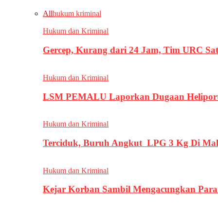
All
hukum kriminal
Hukum dan Kriminal
Gercep, Kurang dari 24 Jam, Tim URC Sa
Hukum dan Kriminal
LSM PEMALU Laporkan Dugaan Heliport d
Hukum dan Kriminal
Terciduk, Buruh Angkut LPG 3 Kg Di Ma
Hukum dan Kriminal
Kejar Korban Sambil Mengacungkan Parang