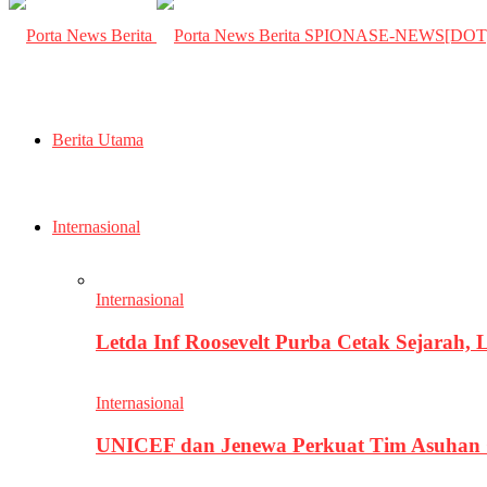
SPIONASE-NEWS[DO
Berita Utama
Internasional
Internasional
Letda Inf Roosevelt Purba Cetak Sejarah,
Internasional
UNICEF dan Jenewa Perkuat Tim Asuhan G