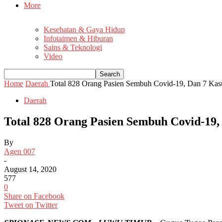
More
Kesehatan & Gaya Hidup
Infotaimen & Hiburan
Sains & Teknologi
Video
Home
Daerah
Total 828 Orang Pasien Sembuh Covid-19, Dan 7 Kasus
Daerah
Total 828 Orang Pasien Sembuh Covid-19,
By
Agen 007
-
August 14, 2020
577
0
Share on Facebook
Tweet on Twitter