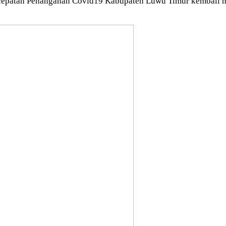
cepatan Penanganan Covid19 Kabupaten Luwu Timur kembali m