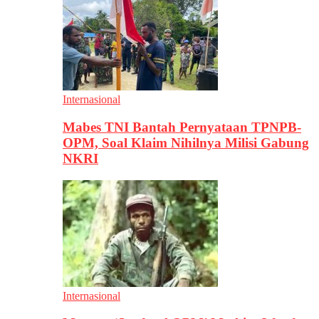
Internasional
Mabes TNI Bantah Pernyataan TPNPB-
OPM, Soal Klaim Nihilnya Milisi Gabung
NKRI
Internasional