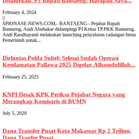
Disalurkan, PJ Bupati Bantaeng: Harapan Saya...
February 4, 2024
0
SPIONASE-NEWS.COM,- BANTAENG - Pejabat Bupati
Bantaeng, Andi Abubakar didampingi PJ Ketua TP.PKK Bantaeng,
Andi Raodhayanti melakukan launching penyaluran cadangan beras
Pemerintah untuk...
Dirlantas Polda Sulsel: Selesai Sudah Operasi
Keselamatan Pallawa 2025 Digelar, Alhamdulillah...
February 25, 2025
KNPI Desak KPK Periksa Pejabat Negara yang
Merangkap Komisaris di BUMN
July 5, 2020
Dana Transfer Pusat Kota Makassar Rp 2 Triliun,
Dana Tranfer Pusat...