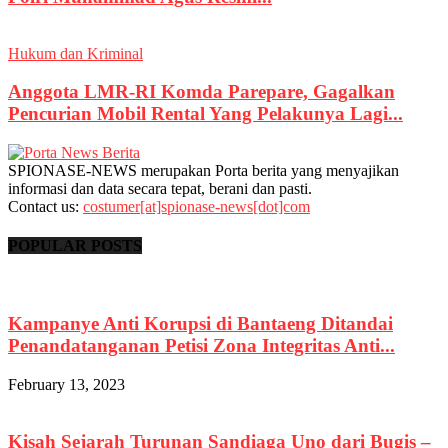
Hukum dan Kriminal
Anggota LMR-RI Komda Parepare, Gagalkan
Pencurian Mobil Rental Yang Pelakunya Lagi...
SPIONASE-NEWS merupakan Porta berita yang menyajikan
informasi dan data secara tepat, berani dan pasti.
Contact us:
costumer[at]spionase-news[dot]com
POPULAR POSTS
Kampanye Anti Korupsi di Bantaeng Ditandai
Penandatanganan Petisi Zona Integritas Anti...
February 13, 2023
Kisah Sejarah Turunan Sandiaga Uno dari Bugis –