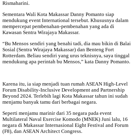
Rismaharini.
Sementara Wali Kota Makassar Danny Pomanto siap
mendukung event International tersebut. Khususnya dalam
mempercepat pembenahan-pembenahan yang ada di
Kawasan Sentra Wirajaya Makassar.
“Bu Mensos sendiri yang benahi tadi, dia mau bikin di Balai
Sosial (Sentra Wirajaya Makassar) dan Benteng Fort
Rotterdam. Beliau sendiri yang urus teknisnya, saya tinggal
mendukung apa perintah bu Mensos,” kata Danny Pomanto.
Karena itu, ia siap menjadi tuan rumah ASEAN High-Level
Forum Disability-Inclusive Development and Partnership
Beyond 2024. Terlebih lagi Kota Makassar tahun ini sudah
menjamu banyak tamu dari berbagai negara.
Seperti menjamu marinir dari 35 negara pada event
Multilateral Naval Exercise Komodo (MNEK) Juni lalu, 16
negara di Makassar Internasional Eight Festival and Forum
(F8), dan ASEAN Architect Congress.