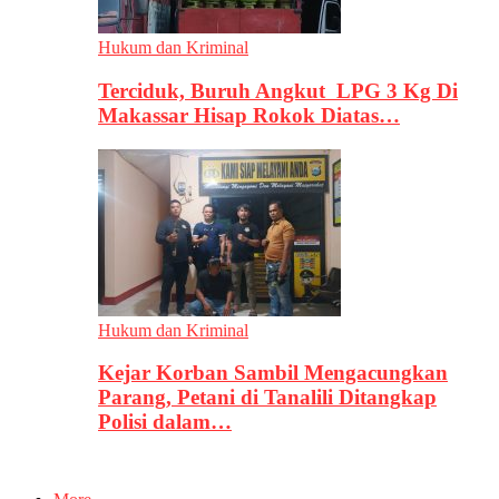
Hukum dan Kriminal
Terciduk, Buruh Angkut LPG 3 Kg Di
Makassar Hisap Rokok Diatas…
Hukum dan Kriminal
Kejar Korban Sambil Mengacungkan
Parang, Petani di Tanalili Ditangkap
Polisi dalam…