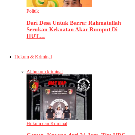
Politik
Dari Desa Untuk Barru: Rahmatullah
Serukan Kekuatan Akar Rumput Di
HUT…
Hukum & Kriminal
All
hukum kriminal
Hukum dan Kriminal