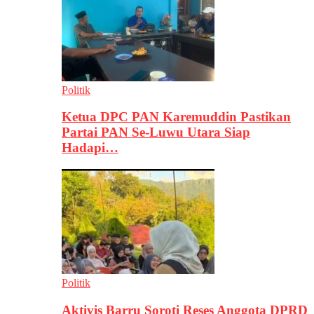
Politik
Ketua DPC PAN Karemuddin Pastikan
Partai PAN Se-Luwu Utara Siap
Hadapi…
Politik
Aktivis Barru Soroti Reses Anggota DPRD