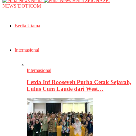
SPIONASE-
NEWS[DOT]COM
Berita Utama
Internasional
Internasional
Letda Inf Roosevelt Purba Cetak Sejarah,
Lulus Cum Laude dari West…