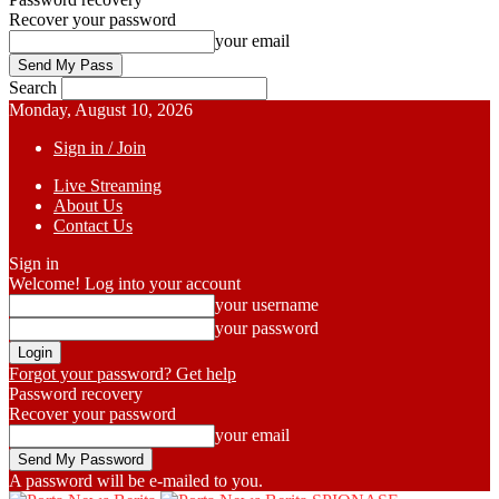
Recover your password
your email
Search
Monday, August 10, 2026
Sign in / Join
Live Streaming
About Us
Contact Us
Sign in
Welcome! Log into your account
your username
your password
Forgot your password? Get help
Password recovery
Recover your password
your email
A password will be e-mailed to you.