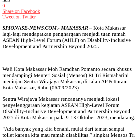
363
0
Share on Facebook
Tweet on Twitter
SPIONASE-NEWS.COM,- MAKASSAR –
Kota Makassar
lagi-lagi mendapatkan penghargaan menjadi tuan rumah
ASEAN High-Level Forum (AHLF) on Disability-Inclusive
Development and Partnership Beyond 2025.
Wali Kota Makassar Moh Ramdhan Pomanto secara khusus
mendampingi Menteri Sosial (Mensos) RI Tri Rismaharini
meninjau Sentra Wirajaya Makassar, di Jalan AP Pettarani
Kota Makassar, Rabu (06/09/2023).
Sentra Wirajaya Makassar rencananya menjadi lokasi
penyelenggaraan kegiatan ASEAN High-Level Forum
Disability-Inclusive Development and Partnership Beyond
2025 di Kota Makassar pada 9-13 Oktober 2023, mendatang.
“Ada banyak yang kita benahi, mulai dari taman sampai
toilet karena kita mau ramah disabilitas,” singkat Mensos Tri