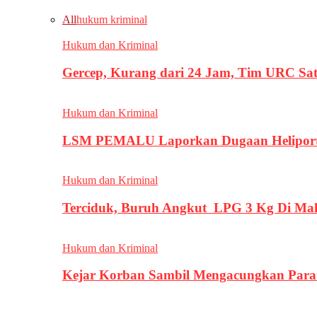
All
hukum kriminal
Hukum dan Kriminal
Gercep, Kurang dari 24 Jam, Tim URC Sa
Hukum dan Kriminal
LSM PEMALU Laporkan Dugaan Heliport d
Hukum dan Kriminal
Terciduk, Buruh Angkut LPG 3 Kg Di Ma
Hukum dan Kriminal
Kejar Korban Sambil Mengacungkan Parang