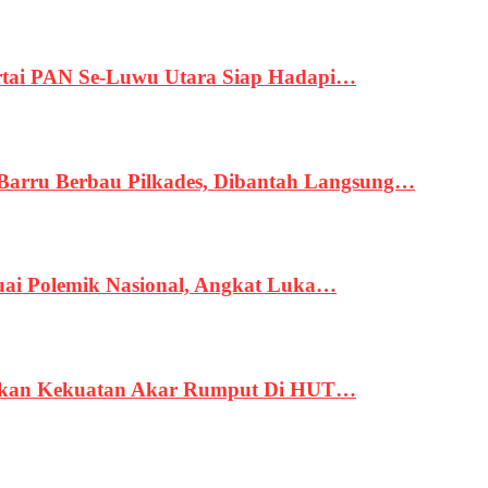
tai PAN Se-Luwu Utara Siap Hadapi…
 Barru Berbau Pilkades, Dibantah Langsung…
uai Polemik Nasional, Angkat Luka…
rukan Kekuatan Akar Rumput Di HUT…