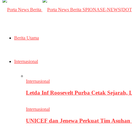
SPIONASE-NEWS[DO
Berita Utama
Internasional
Internasional
Letda Inf Roosevelt Purba Cetak Sejarah,
Internasional
UNICEF dan Jenewa Perkuat Tim Asuhan G