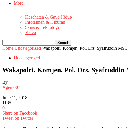
More
Kesehatan & Gaya Hidup
Infotaimen & Hiburan
Sains & Teknologi
Video
Home
Uncategorized
Wakapolri. Komjen. Pol. Drs. Syafruddin MSi
Uncategorized
Wakapolri. Komjen. Pol. Drs. Syafruddin
By
Agen 007
-
June 11, 2018
1185
0
Share on Facebook
Tweet on Twitter