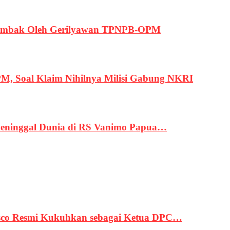
ertembak Oleh Gerilyawan TPNPB-OPM
, Soal Klaim Nihilnya Milisi Gabung NKRI
eninggal Dunia di RS Vanimo Papua…
asco Resmi Kukuhkan sebagai Ketua DPC…