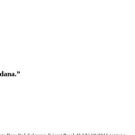
dana.”