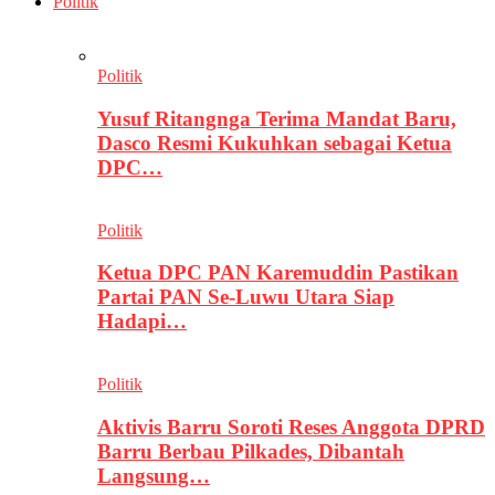
Politik
Politik
Yusuf Ritangnga Terima Mandat Baru,
Dasco Resmi Kukuhkan sebagai Ketua
DPC…
Politik
Ketua DPC PAN Karemuddin Pastikan
Partai PAN Se-Luwu Utara Siap
Hadapi…
Politik
Aktivis Barru Soroti Reses Anggota DPRD
Barru Berbau Pilkades, Dibantah
Langsung…