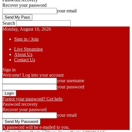
Recover your password
your email
Search
Monday, August 10, 2026
Sign in / Join
Live Streaming
About Us
Contact Us
Sign in
Welcome! Log into your account
your username
your password
Forgot your password? Get help
Password recovery
Recover your password
your email
A password will be e-mailed to you.