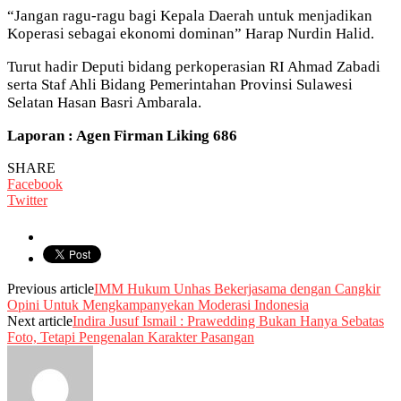
“Jangan ragu-ragu bagi Kepala Daerah untuk menjadikan
Koperasi sebagai ekonomi dominan” Harap Nurdin Halid.
Turut hadir Deputi bidang perkoperasian RI Ahmad Zabadi
serta Staf Ahli Bidang Pemerintahan Provinsi Sulawesi
Selatan Hasan Basri Ambarala.
Laporan : Agen Firman Liking 686
SHARE
Facebook
Twitter
Previous article
IMM Hukum Unhas Bekerjasama dengan Cangkir
Opini Untuk Mengkampanyekan Moderasi Indonesia
Next article
Indira Jusuf Ismail : Prawedding Bukan Hanya Sebatas
Foto, Tetapi Pengenalan Karakter Pasangan