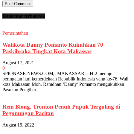
Komentar terbanyak
Pemerintahan
Walikota Danny Pomanto Kukuhkan 70
Paskibraka Tingkat Kota Makassar
August 17, 2021
0
SPIONASE-NEWS.COM,- MAKASSAR -- H-2 menuju
peringatan hari kemerdekaan Republik Indonesia yang ke-76. Wali
kota Makassar, Moh. Ramdhan ‘Danny’ Pomanto mengukuhkan
Pasukan Pengibar...
Rem Blong, Tronton Penuh Pupuk Terguling di
Pegunungan Pacitan
August 15, 2022