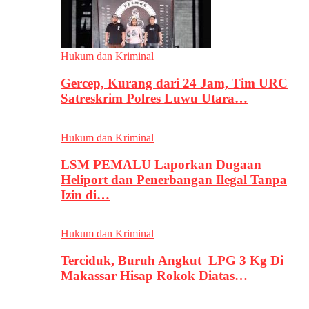
Hukum dan Kriminal
Gercep, Kurang dari 24 Jam, Tim URC
Satreskrim Polres Luwu Utara…
Hukum dan Kriminal
LSM PEMALU Laporkan Dugaan
Heliport dan Penerbangan Ilegal Tanpa
Izin di…
Hukum dan Kriminal
Terciduk, Buruh Angkut LPG 3 Kg Di
Makassar Hisap Rokok Diatas…