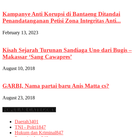
Kampanye Anti Korupsi di Bantaeng Ditandai
Penandatanganan Petisi Zona Integritas Anti...
February 13, 2023
Kisah Sejarah Turunan Sandiaga Uno dari Bugis –
Makassar ‘Sang Cawapres’
August 10, 2018
GARBI, Nama partai baru Anis Matta cs?
August 23, 2018
POPULAR CATEGORY
Daerah
3401
TNI - Polri
1847
Hukum dan Kriminal
847