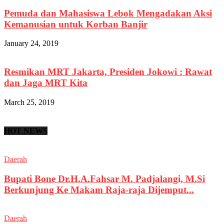
Pemuda dan Mahasiswa Lebok Mengadakan Aksi
Kemanusian untuk Korban Banjir
January 24, 2019
Resmikan MRT Jakarta, Presiden Jokowi : Rawat
dan Jaga MRT Kita
March 25, 2019
HOT NEWS
Daerah
Bupati Bone Dr.H.A.Fahsar M. Padjalangi, M.Si
Berkunjung Ke Makam Raja-raja Dijemput...
Daerah