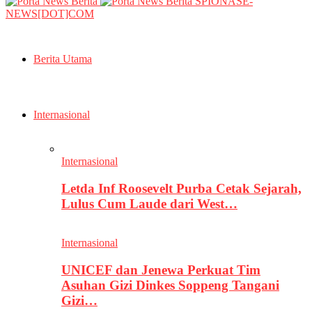
SPIONASE-
NEWS[DOT]COM
Berita Utama
Internasional
Internasional
Letda Inf Roosevelt Purba Cetak Sejarah,
Lulus Cum Laude dari West…
Internasional
UNICEF dan Jenewa Perkuat Tim
Asuhan Gizi Dinkes Soppeng Tangani
Gizi…