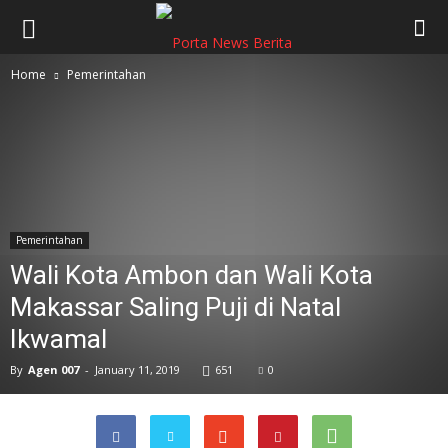
Home
Pemerintahan
Pemerintahan
Wali Kota Ambon dan Wali Kota
Makassar Saling Puji di Natal
Ikwamal
By
Agen 007
-
January 11, 2019
651
0