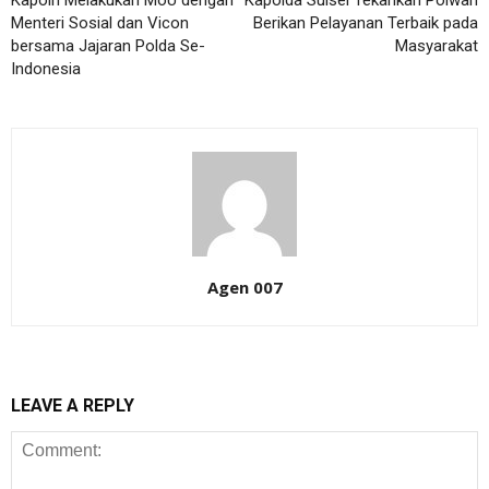
Kapolri Melakukan MoU dengan
Kapolda Sulsel Tekankan Polwan
Menteri Sosial dan Vicon
Berikan Pelayanan Terbaik pada
bersama Jajaran Polda Se-
Masyarakat
Indonesia
Agen 007
LEAVE A REPLY