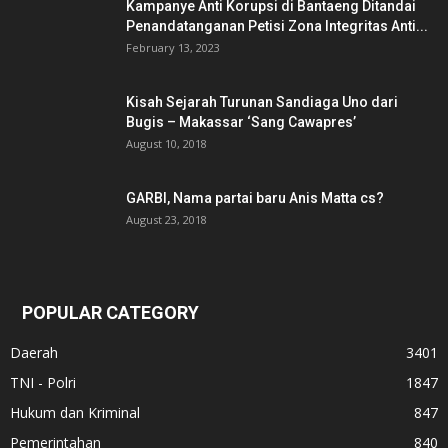
Kampanye Anti Korupsi di Bantaeng Ditandai
Penandatanganan Petisi Zona Integritas Anti...
February 13, 2023
Kisah Sejarah Turunan Sandiaga Uno dari
Bugis – Makassar ‘Sang Cawapres’
August 10, 2018
GARBI, Nama partai baru Anis Matta cs?
August 23, 2018
POPULAR CATEGORY
Daerah
3401
TNI - Polri
1847
Hukum dan Kriminal
847
Pemerintahan
840