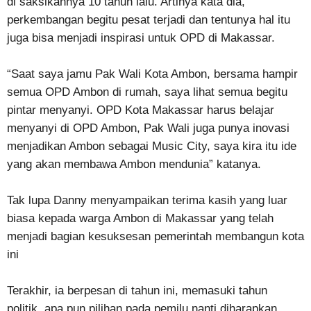
di saksikannya 10 tahun lalu. Artinya kata dia,
perkembangan begitu pesat terjadi dan tentunya hal itu
juga bisa menjadi inspirasi untuk OPD di Makassar.
“Saat saya jamu Pak Wali Kota Ambon, bersama hampir
semua OPD Ambon di rumah, saya lihat semua begitu
pintar menyanyi. OPD Kota Makassar harus belajar
menyanyi di OPD Ambon, Pak Wali juga punya inovasi
menjadikan Ambon sebagai Music City, saya kira itu ide
yang akan membawa Ambon mendunia” katanya.
Tak lupa Danny menyampaikan terima kasih yang luar
biasa kepada warga Ambon di Makassar yang telah
menjadi bagian kesuksesan pemerintah membangun kota
ini
Terakhir, ia berpesan di tahun ini, memasuki tahun
politik, apa pun pilihan pada pemilu nanti diharapkan