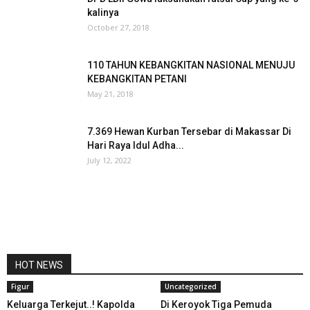
kalinya
October 27, 2018
110 TAHUN KEBANGKITAN NASIONAL MENUJU
KEBANGKITAN PETANI
May 21, 2018
7.369 Hewan Kurban Tersebar di Makassar Di
Hari Raya Idul Adha...
July 12, 2022
HOT NEWS
Figur
Uncategorized
Keluarga Terkejut..! Kapolda
Di Keroyok Tiga Pemuda