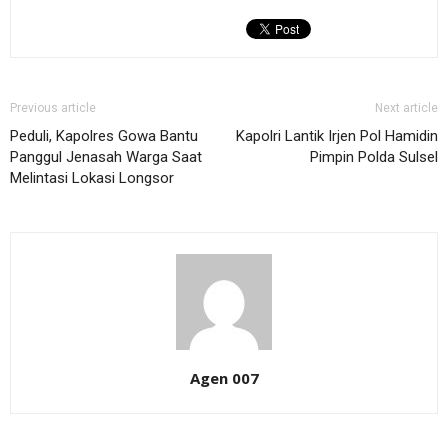
Previous article
Next article
Peduli, Kapolres Gowa Bantu
Kapolri Lantik Irjen Pol Hamidin
Panggul Jenasah Warga Saat
Pimpin Polda Sulsel
Melintasi Lokasi Longsor
Agen 007