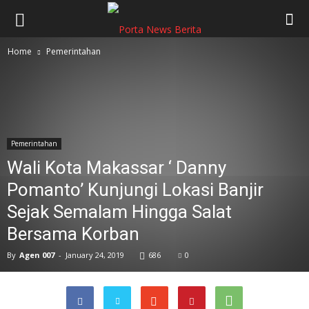
Home
Pemerintahan
Pemerintahan
Wali Kota Makassar ‘ Danny
Pomanto’ Kunjungi Lokasi Banjir
Sejak Semalam Hingga Salat
Bersama Korban
By
Agen 007
-
January 24, 2019
686
0