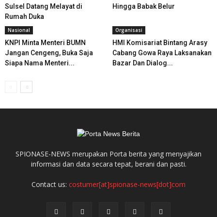
Sulsel Datang Melayat di
Hingga Babak Belur
Rumah Duka
Nasional
Organisasi
KNPI Minta Menteri BUMN
HMI Komisariat Bintang Arasy
Jangan Cengeng, Buka Saja
Cabang Gowa Raya Laksanakan
Siapa Nama Menteri...
Bazar Dan Dialog...
SPIONASE-NEWS merupakan Porta berita yang menyajikan
informasi dan data secara tepat, berani dan pasti.
Contact us:
costumer[at]spionase-news[dot]com