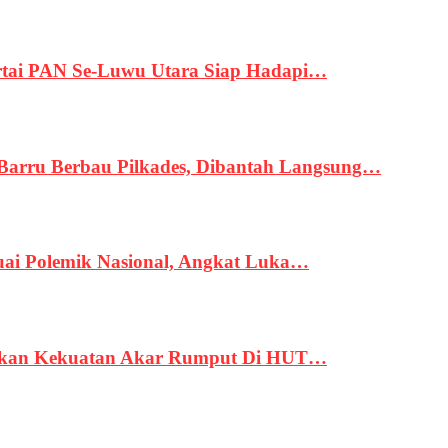
tai PAN Se-Luwu Utara Siap Hadapi…
 Barru Berbau Pilkades, Dibantah Langsung…
uai Polemik Nasional, Angkat Luka…
rukan Kekuatan Akar Rumput Di HUT…