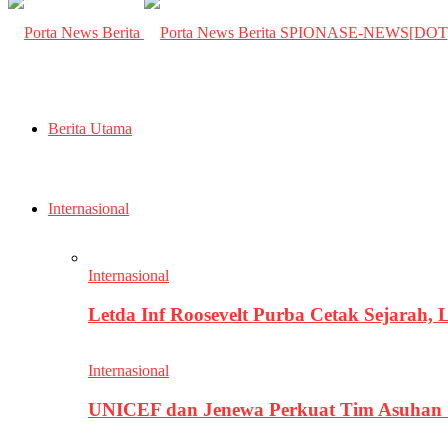
SPIONASE-NEWS[DO
Berita Utama
Internasional
Internasional
Letda Inf Roosevelt Purba Cetak Sejarah,
Internasional
UNICEF dan Jenewa Perkuat Tim Asuhan G