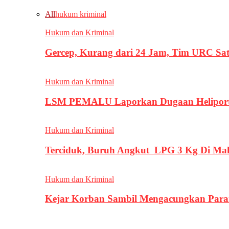
All
hukum kriminal
Hukum dan Kriminal
Gercep, Kurang dari 24 Jam, Tim URC Sa
Hukum dan Kriminal
LSM PEMALU Laporkan Dugaan Heliport d
Hukum dan Kriminal
Terciduk, Buruh Angkut LPG 3 Kg Di Ma
Hukum dan Kriminal
Kejar Korban Sambil Mengacungkan Parang