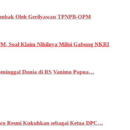
ertembak Oleh Gerilyawan TPNPB-OPM
, Soal Klaim Nihilnya Milisi Gabung NKRI
eninggal Dunia di RS Vanimo Papua…
asco Resmi Kukuhkan sebagai Ketua DPC…