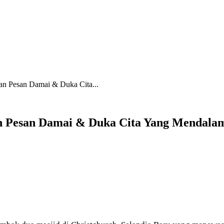
an Pesan Damai & Duka Cita...
n Pesan Damai & Duka Cita Yang Mendala