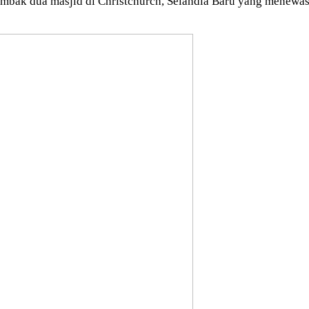
embak dua masjid di Christchurch, Selandia Baru yang menewas