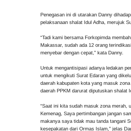
Penegasan ini di utarakan Danny dihada
pelaksanaan shalat Idul Adha, merujuk S
“Tadi kami bersama Forkopimda membahas
Makassar, sudah ada 12 orang terindikasi
menyebar dengan cepat,” kata Danny.
Untuk mengantisipasi adanya ledakan pe
untuk mengikuti Surat Edaran yang dikel
daerah kabupaten kota yang masuk zona
daerah PPKM darurat diputuskan shalat Id
“Saat ini kita sudah masuk zona merah, u
Kemenag, Saya pertimbangan jangan samp
makanya saya tidak mau tanda tangani Su
kesepakatan dari Ormas Islam,” jelas Da