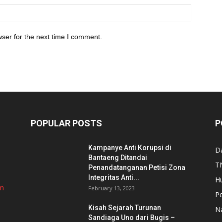
ser for the next time I comment.
POPULAR POSTS
P
Kampanye Anti Korupsi di
D
Bantaeng Ditandai
TN
Penandatanganan Petisi Zona
Integritas Anti...
H
om
February 13, 2023
P
Kisah Sejarah Turunan
N
Sandiaga Uno dari Bugis –