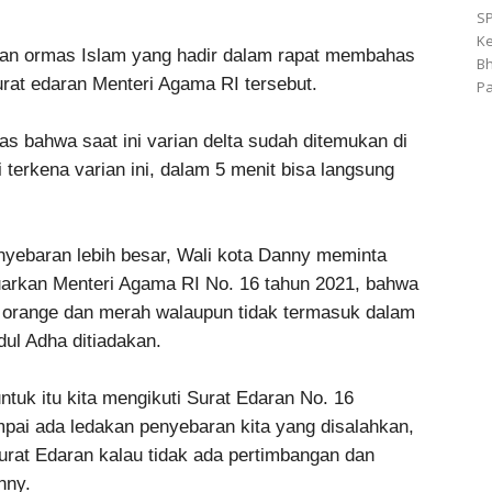
S
Ke
pan ormas Islam yang hadir dalam rapat membahas
Bh
urat edaran Menteri Agama RI tersebut.
Pa
 bahwa saat ini varian delta sudah ditemukan di
 terkena varian ini, dalam 5 menit bisa langsung
nyebaran lebih besar, Wali kota Danny meminta
uarkan Menteri Agama RI No. 16 tahun 2021, bahwa
 orange dan merah walaupun tidak termasuk dalam
ul Adha ditiadakan.
ntuk itu kita mengikuti Surat Edaran No. 16
ai ada ledakan penyebaran kita yang disalahkan,
rat Edaran kalau tidak ada pertimbangan dan
nny.