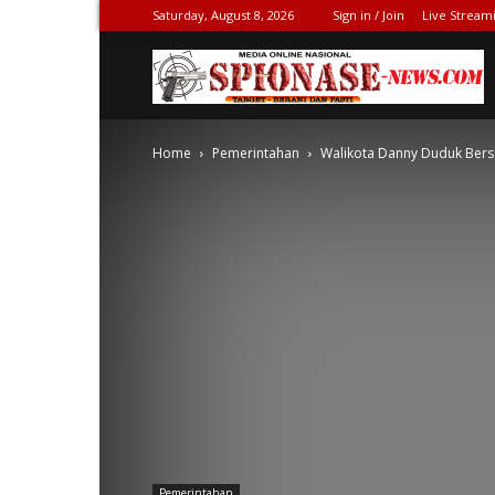
Saturday, August 8, 2026
Sign in / Join
Live Stream
S
Home
Pemerintahan
Walikota Danny Duduk Bersa
N
Pemerintahan